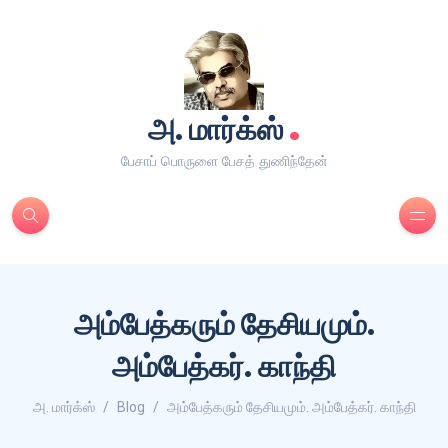
.
அ. மார்க்ஸ்
பேசாப் பொருளை பேசத் துணிந்தேன்
அம்பேத்கரும் தேசியமும்.
அம்பேத்கர். காந்தி
அ. மார்க்ஸ்
Blog
அம்பேத்கரும் தேசியமும். அம்பேத்கர். காந்தி