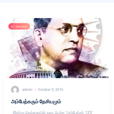
கட்டுரைகள்
admin
October 9, 2016
அம்பேத்கரும் தேசியமும்
{நேற்று நெல்லையில் நடைபெற்ற 'அம்பேத்கர் 125'