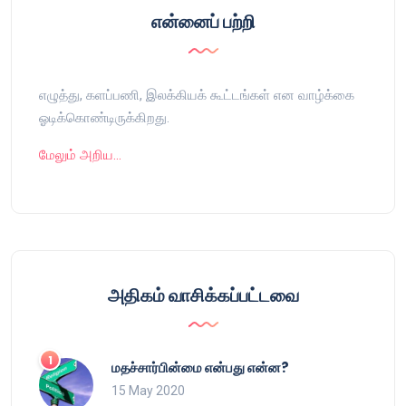
என்னைப் பற்றி
எழுத்து, களப்பணி, இலக்கியக் கூட்டங்கள் என வாழ்க்கை
ஓடிக்கொண்டிருக்கிறது.
மேலும் அறிய…
அதிகம் வாசிக்கப்பட்டவை
மதச்சார்பின்மை என்பது என்ன?
15 May 2020