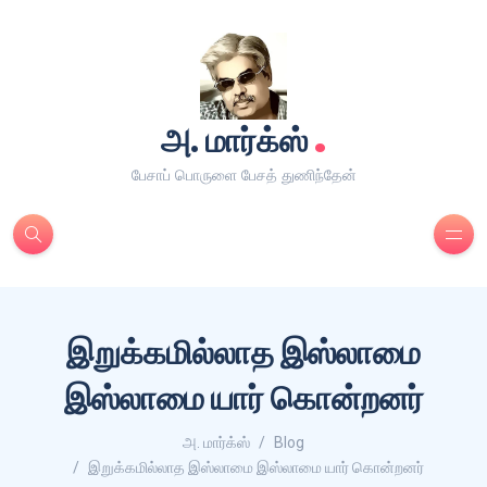
.
அ. மார்க்ஸ்
பேசாப் பொருளை பேசத் துணிந்தேன்
இறுக்கமில்லாத இஸ்லாமை
இஸ்லாமை யார் கொன்றனர்
அ. மார்க்ஸ்
Blog
இறுக்கமில்லாத இஸ்லாமை இஸ்லாமை யார் கொன்றனர்