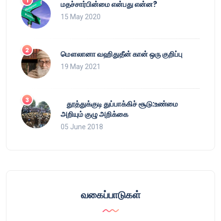
மதச்சார்பின்மை என்பது என்ன?
15 May 2020
மௌலானா வஹிதுதீன் கான் ஒரு குறிப்பு
19 May 2021
தூத்துக்குடி துப்பாக்கிச் சூடு:உண்மை
அறியும் குழு அறிக்கை
05 June 2018
வகைப்பாடுகள்