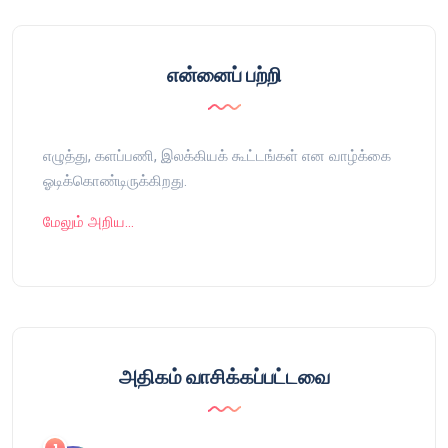
என்னைப் பற்றி
எழுத்து, களப்பணி, இலக்கியக் கூட்டங்கள் என வாழ்க்கை
ஓடிக்கொண்டிருக்கிறது.
மேலும் அறிய…
அதிகம் வாசிக்கப்பட்டவை