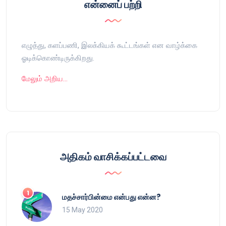
என்னைப் பற்றி
எழுத்து, களப்பணி, இலக்கியக் கூட்டங்கள் என வாழ்க்கை
ஓடிக்கொண்டிருக்கிறது.
மேலும் அறிய…
அதிகம் வாசிக்கப்பட்டவை
மதச்சார்பின்மை என்பது என்ன?
15 May 2020