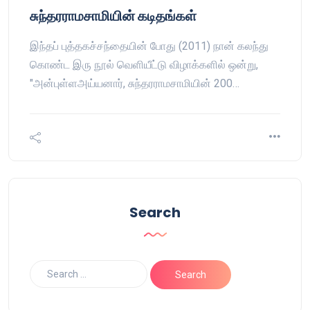
சுந்தரராமசாமியின் கடிதங்கள்
இந்தப் புத்தகச்சந்தையின் போது (2011) நான் கலந்து
கொண்ட இரு நூல் வெளியீட்டு விழாக்களில் ஒன்று,
"அன்புள்ளஅய்யனார், சுந்தரராமசாமியின் 200…
Search