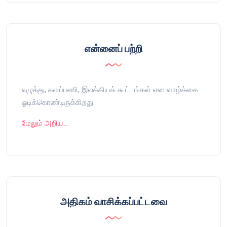
என்னைப் பற்றி
எழுத்து, களப்பணி, இலக்கியக் கூட்டங்கள் என வாழ்க்கை
ஓடிக்கொண்டிருக்கிறது.
மேலும் அறிய…
அதிகம் வாசிக்கப்பட்டவை