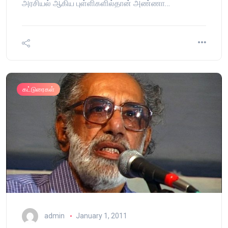
அரசியல் ஆகிய புள்ளிகளில்தான் அண்ணா…
கட்டுரைகள்
admin
January 1, 2011