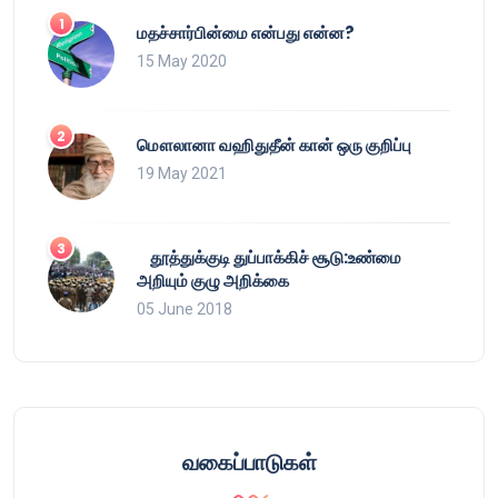
மதச்சார்பின்மை என்பது என்ன?
15 May 2020
மௌலானா வஹிதுதீன் கான் ஒரு குறிப்பு
19 May 2021
தூத்துக்குடி துப்பாக்கிச் சூடு:உண்மை
அறியும் குழு அறிக்கை
05 June 2018
வகைப்பாடுகள்