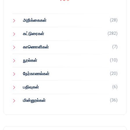
(28)
அறிக்கைகள்
(282)
கட்டுரைகள்
(7)
காணொளிகள்
(10)
நூல்கள்
(20)
நேர்காணல்கள்
(6)
பதிவுகள்
(36)
மின்னூல்கள்