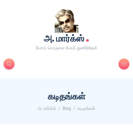
.
அ. மார்க்ஸ்
பேசாப் பொருளை பேசத் துணிந்தேன்
கடிதங்கள்
அ. மார்க்ஸ்
Blog
கடிதங்கள்