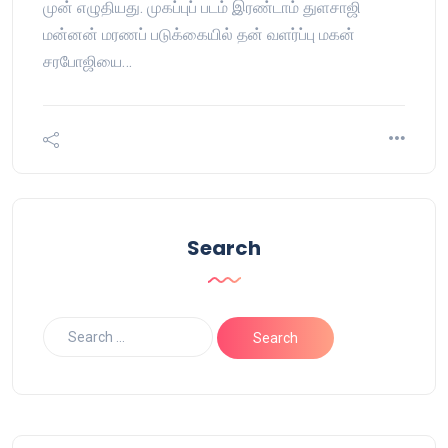
முன் எழுதியது. முகப்புப் படம் இரண்டாம் துளசாஜி
மன்னன் மரணப் படுக்கையில் தன் வளர்ப்பு மகன்
சரபோஜியை…
Search