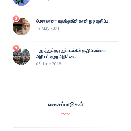
மௌலானா வஹிதுதீன் கான் ஒரு குறிப்பு
19 May 2021
தூத்துக்குடி துப்பாக்கிச் சூடு:உண்மை
அறியும் குழு அறிக்கை
05 June 2018
வகைப்பாடுகள்