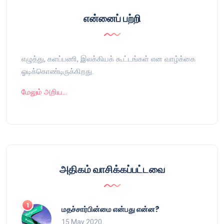
என்னைப் பற்றி
எழுத்து, களப்பணி, இலக்கியக் கூட்டங்கள் என வாழ்க்கை
ஓடிக்கொண்டிருக்கிறது.
மேலும் அறிய…
அதிகம் வாசிக்கப்பட்டவை
மதச்சார்பின்மை என்பது என்ன?
15 May 2020