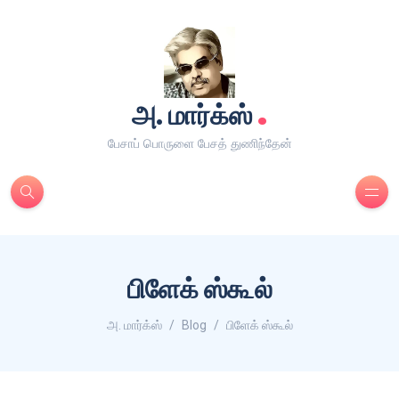
.
அ. மார்க்ஸ்
பேசாப் பொருளை பேசத் துணிந்தேன்
பிளேக் ஸ்கூல்
அ. மார்க்ஸ்
Blog
பிளேக் ஸ்கூல்