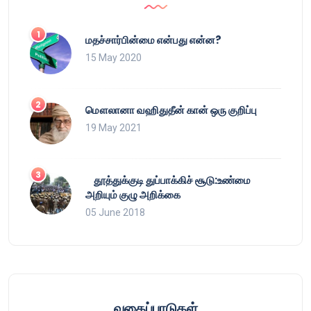
மதச்சார்பின்மை என்பது என்ன?
15 May 2020
மௌலானா வஹிதுதீன் கான் ஒரு குறிப்பு
19 May 2021
தூத்துக்குடி துப்பாக்கிச் சூடு:உண்மை
அறியும் குழு அறிக்கை
05 June 2018
வகைப்பாடுகள்