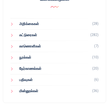
(28)
அறிக்கைகள்
(282)
கட்டுரைகள்
(7)
காணொளிகள்
(10)
நூல்கள்
(20)
நேர்காணல்கள்
(6)
பதிவுகள்
(36)
மின்னூல்கள்