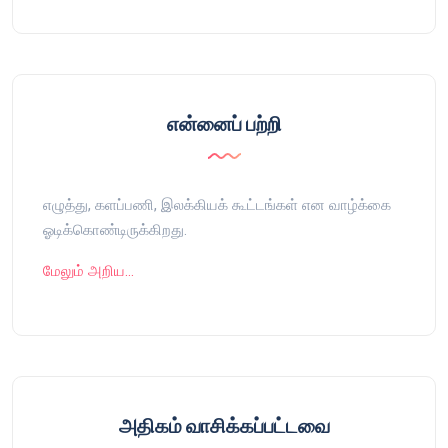
என்னைப் பற்றி
எழுத்து, களப்பணி, இலக்கியக் கூட்டங்கள் என வாழ்க்கை
ஓடிக்கொண்டிருக்கிறது.
மேலும் அறிய…
அதிகம் வாசிக்கப்பட்டவை