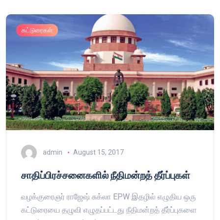
கட்டுரைகள்
admin
August 15, 2017
சாதிப்பிரச்சனைகளில் நீதிமன்றத் தீர்ப்புகள்
வழக்குரைஞர் ராஜேஷ் சுக்லா EPW இதழில் எழுதிய ஒரு
கட்டுரையை தழுவி எழுதப்பட்டது நீதிமன்றத் தீர்ப்புகளை