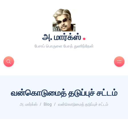
.
அ. மார்க்ஸ்
பேசாப் பொருளை பேசத் துணிந்தேன்
வன்கொடுமைத் தடுப்புச் சட்டம்
அ. மார்க்ஸ்
Blog
வன்கொடுமைத் தடுப்புச் சட்டம்