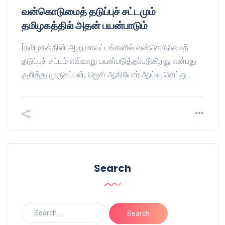
வன்கொடுமைத் தடுப்புச் சட்டமும்
தமிழகத்தில் அதன் பயன்பாடும்
[தமிழகத்தின் ஆறு மாவட்டங்களில் வன்கொடுமைத்
தடுப்புச் சட்டம் எவ்வாறு பயன்படுத்தப்படுகிறது என்பது
குறித்து முருகப்பன், ஜெசி ஆகியோர் ஆய்வு செய்து…
Search