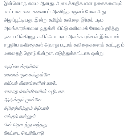
இன்னொரு சுமை ஆனது. அளவுக்கதிகமான நகைகளையும்
பகட்டான உடைகளையும் அணிந்த உருவம் போல அது
அலுப்பூட்டியது. இன்று தமிழ்க் கவிதை இந்தப் படிம
அலங்காரங்களை ஒதுக்கி விட்டு எளிமைக் கோலம் தரித்து
நடைபயில்கிறது. கவிக்கோ படிம அலங்காரங்கள் இல்லாமல்
எழுதிய கவிதைகள் அவரது படிமக் கவிதைகளைக் காட்டிலும்
மனதைத் தொடுகின்றன. எடுத்துக்காட்டாக ஒன்று:
கருப்பைக்குள்ளே
மரணக் குகைக்குள்ளே
கர்ப்பக் கிரகங்களின் ஊடே
சாகாத கேள்விகளின் வழியாக
ஆதிக்கும் முன்னே
அந்தத்திற்கும் அப்பால்
எங்கும் என்னுள்
பின் தொடந்து வந்தது
வேட்டை வெறியோடு