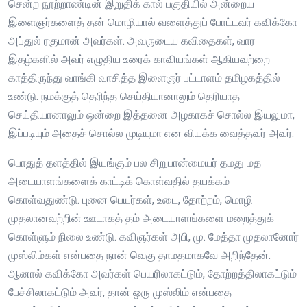
சென்ற நூற்றாண்டின் இறுதிக் கால் பகுதியில் அன்றைய
இளைஞர்களைத் தன் மொழியால் வளைத்துப் போட்டவர் கவிக்கோ
அப்துல் ரகுமான் அவர்கள். அவருடைய கவிதைகள், வார
இதழ்களில் அவர் எழுதிய உரைக் காவியங்கள் ஆகியவற்றை
காத்திருந்து வாங்கி வாசித்த இளைஞர் பட்டாளம் தமிழகத்தில்
உண்டு. நமக்குத் தெரிந்த செய்தியானாலும் தெரியாத
செய்தியானாலும் ஒன்றை இத்தனை அழகாகச் சொல்ல இயலுமா,
இப்படியும் அதைச் சொல்ல முடியுமா என வியக்க வைத்தவர் அவர்.
பொதுத் தளத்தில் இயங்கும் பல சிறுபான்மையர் தமது மத
அடையாளங்களைக் காட்டிக் கொள்வதில் தயக்கம்
கொள்வதுண்டு. புனை பெயர்கள், உடை, தோற்றம், மொழி
முதலானவற்றின் ஊடாகத் தம் அடையாளங்களை மறைத்துக்
கொள்ளும் நிலை உண்டு. கவிஞர்கள் அபி, மு. மேத்தா முதலானோர்
முஸ்லிம்கள் என்பதை நான் வெகு தாமதமாகவே அறிந்தேன்.
ஆனால் கவிக்கோ அவர்கள் பெயரிலாகட்டும், தோற்றத்திலாகட்டும்
பேச்சிலாகட்டும் அவர், தான் ஒரு முஸ்லிம் என்பதை