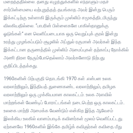
மறைத்ததில்லை. தனது எழுத்துக்களில் எந்நாளும் மதச்
சார்பின்மையை வற்புறுத்தத் தயங்காத அவர் இன்று பெரும்
இக்கட்டிற்கு உள்ளாகி இருக்கும் முஸ்லிம் சமூகத்திடமிருந்து
விலகியதில்லை. “பாபரின் பிள்ளைகளே பாகிஸ்தானுக்கு
ஓடுங்கள்” என வெளிப்படையாக ஒரு வெறுப்புக் குரல் இன்று
உரத்து முழங்கப்படும் சூழலில் அப்துல் ரகுமான் அவர்கள் இந்த
இக்கட்டான தருணத்தில் முஸ்லிம் அமைப்புகள் தற்காப்பு நோக்கில்
அணி திரள நேரும்போதெல்லாம் அவர்களோடு நிற்பது
குறிப்பிடத்தக்கது.
1960களின் பிற்பகுதி தொடங்கி 1970 கள் .என்பன உலக
வரலாற்றிலும், இந்தியத் துணைகண்ட வரலாற்றிலும், தமிழக
வரலாற்றிலும் ஒரு முக்கியமான காலகட்டம். உலக அளவில்
மாற்றங்கள் வேண்டிப் போராட்டங்கள் நடைபெற்ற ஒரு காலகட்டம்..
உலகை மாற்றி அமைக்க வேண்டும் என்கிற இந்த ஆவேசம்
இலக்கிய உலகில் வானம்பாடிக் கவினர்கள் மூலம் வெளிப்பட்டது.
ஏற்கனவே 1960களில் இங்கே தமிழ்க் கவிஞர்கள் கவிதை மீது