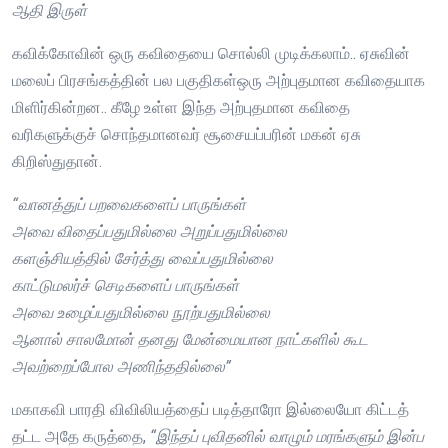
ஆதி இருள்
கவிக்கோவின் ஒரு கவிதையை சொல்லி முடிக்கலாம்.. ஏசுவின்
மலைப் பிரசங்கத்தின் பல பகுதிகள்ஒரு அற்புதமான கவிதையாக
மிளிர்கின்றன.. கீழே உள்ள இந்த அற்புதமான கவிதை
வரிகளுக்குச் சொந்தமானவர் சூசையப்பரின் மகன் ஏசு
கிறிஸ்துதான்.
“வானத்துப் பறவைகளைப் பாருங்கள்
அவை விதைப்பதுமில்லை அறுப்பதுமில்லை
களஞ்சியத்தில் சேர்த்து வைப்பதுமில்லை
காட்டுமலர்ச் செடிகளைப் பாருங்கள்
அவை உழைப்பதுமில்லை நூற்பதுமில்லை
ஆனால் சாலமோன் தனது மேன்மையான நாட்களில் கூட
அவற்றைப்போல அணிந்ததில்லை”
மகாகவி பாரதி விவிலியத்தைப் படித்தாரோ இல்லையோ கிட்டத்
தட்ட அதே கருத்தை,
“இந்தப் புவிதனில் வாழும் மரங்களும் இன்ப