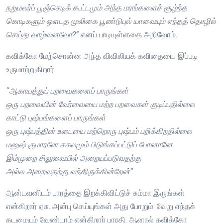
நறுமலர்ப் பூஞ்செடிக் கூட்டமும் அந்த மரங்களைச் சூழ்ந்த
கொடிகளும் ஒளடத மூலிகை பூண்டுபுல் யாவையும் எந்தத் தொழில்
செய்து வாழ்வனவோ?”
எனப் பாடியுள்ளதை அறிவோம்.
கவிக்கோ மேற்சொன்ன அந்த விவிலியக் கவிதையை இப்படி
உருமாற்றுகிறார்:
“ஆகாயத்துப் பறவைகளைப் பாருங்கள்
ஒரு பறவையின் வேர்வையை மற்ற பறவைகள் குடிப்பதில்லை
காட்டு புஷ்பங்களைப் பாருங்கள்
ஒரு புஷ்பத்தின் உடையை மற்றொரு புஷ்பம் பறிக்கிறதில்லை
மனுஷ் குமாரனே சகலமும் பிடுங்கப்பட்டுப் போனானே
இம்முறை சிலுவையில் அறையப்படுவதற்கு
அல்ல அறைவதற்கு வந்திருக்கின்றேன்”
ஆன்டவனிடம் பாரத்தை இறக்கிவிட்டுச் சும்மா இருங்கள்
என்கிறார் ஏசு. அன்பு செய்யுங்கள் அது போறும். வேறு எந்தக்
கடமையும் வேண்டாம் என்கிறார் பாரதி. ஆனால் கவிக்கோ