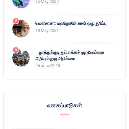
15 May 2020
மௌலானா வஹிதுதீன் கான் ஒரு குறிப்பு
19 May 2021
தூத்துக்குடி துப்பாக்கிச் சூடு:உண்மை
அறியும் குழு அறிக்கை
05 June 2018
வகைப்பாடுகள்