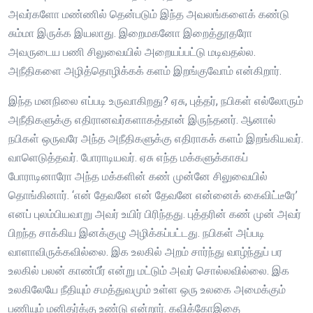
அவர்களோ மண்ணில் தென்படும் இந்த அவலங்களைக் கண்டு
சும்மா இருக்க இயலாது. இறைமகனோ இறைத்தூதரோ
அவருடைய பணி சிலுவையில் அறையப்பட்டு மடிவதல்ல.
அநீதிகளை அழித்தொழிக்கக் களம் இறங்குவோம் என்கிறார்.
இந்த மனநிலை எப்படி உருவாகிறது? ஏசு, புத்தர், நபிகள் எல்லோரும்
அநீதிகளுக்கு எதிரானவர்களாகத்தான் இருந்தனர். ஆனால்
நபிகள் ஒருவரே அந்த அநீதிகளுக்கு எதிராகக் களம் இறங்கியவர்.
வாளெடுத்தவர். போராடியவர். ஏசு எந்த மக்களுக்காகப்
போராடினாரோ அந்த மக்களின் கண் முன்னே சிலுவையில்
தொங்கினார். ‘என் தேவனே என் தேவனே என்னைக் கைவிட்டீரே’
எனப் புலம்பியவாறு அவர் உயிர் பிரிந்தது. புத்தரின் கண் முன் அவர்
பிறந்த சாக்கிய இனக்குழு அழிக்கப்பட்டது. நபிகள் அப்படி
வாளாவிருக்கவில்லை. இக உலகில் அறம் சார்ந்து வாழ்ந்துப் பர
உலகில் பலன் காண்பீர் என்று மட்டும் அவர் சொல்லவில்லை. இக
உலகிலேயே நீதியும் சமத்துவமும் உள்ள ஒரு உலகை அமைக்கும்
பணியும் மனிதர்க்கு உண்டு என்றார். கவிக்கோஇதை