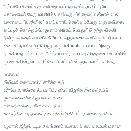
அப்படியே சொல்வது. கவிதை என்பது ஒன்றை அப்படியே
சொல்லாமல் வேறு மாதிரிச் சொல்வது. “தீ சுடும்” என்றால் அது
உரைநடை; “தீ இனிது” எனப் பாரதி சொல்லும்போது அது கவிதை.
அப்படிச் சொல்லும்போது நாம் அந்தப் பொருளிலிருந்து விலகி
நின்று அதைக் கவனிக்கிறோம். அருகாமை அளிக்கும் ‘பரிச்சய
உணர்வு’ நம்மில் அழிகிறது. ஒரு defamiliarisation அங்கு
நடக்கிறது. புத்துப் புது அர்த்தங்கள், புதுப்புது சிந்தனைகள் நம்மில்
முளைக்கின்றன. கவிக்கோ அவர்களின் ஒரு படிமக் கவிதை:
முதுமை
நிமிஷக் கரையான் / அரித்த ஏடு
இறந்த காலத்தையே பாடும் / கீறல் விழுந்த இசைத்தட்டு
ஞாபகங்களின் / குப்பைக் கூடை
வியாதிகளின் / மேய்ச்சல் நிலம்
காலத்தின் குறும்பால் / கார்டூன் ஆகிவிட்ட / வர்ண ஓவியம்
ஆனால் இந்தப் படிம அலங்காரம் விரைவில் கவிதையின் மீதான