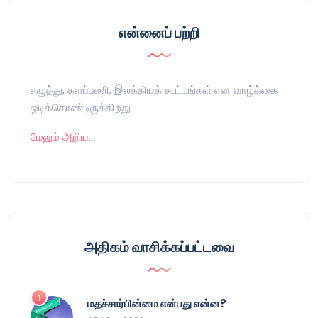
என்னைப் பற்றி
எழுத்து, களப்பணி, இலக்கியக் கூட்டங்கள் என வாழ்க்கை
ஓடிக்கொண்டிருக்கிறது.
மேலும் அறிய…
அதிகம் வாசிக்கப்பட்டவை
மதச்சார்பின்மை என்பது என்ன?