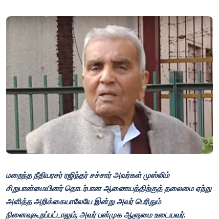
மறைந்த நீதியரசர் ரஜிந்தர் சச்சார் அவர்கள் முஸ்லிம்
சிறுபான்மையினர் தொடர்பான ஆணையத்திற்குத் தலைமை ஏற்று
அளித்த அறிக்கையாலேயே இன்று அவர் பெரிதும்
நினைவுகூறப்பட்டாலும், அவர் பன்முக ஆளுமை உடையவர்.