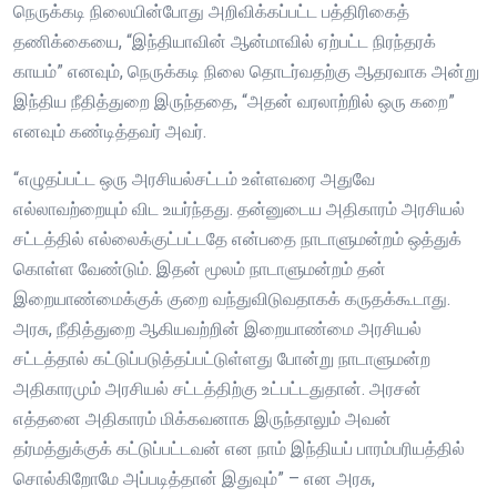
நெருக்கடி நிலையின்போது அறிவிக்கப்பட்ட பத்திரிகைத்
தணிக்கையை, “இந்தியாவின் ஆன்மாவில் ஏற்பட்ட நிரந்தரக்
காயம்” எனவும், நெருக்கடி நிலை தொடர்வதற்கு ஆதரவாக அன்று
இந்திய நீதித்துறை இருந்ததை, “அதன் வரலாற்றில் ஒரு கறை”
எனவும் கண்டித்தவர் அவர்.
“எழுதப்பட்ட ஒரு அரசியல்சட்டம் உள்ளவரை அதுவே
எல்லாவற்றையும் விட உயர்ந்தது. தன்னுடைய அதிகாரம் அரசியல்
சட்டத்தில் எல்லைக்குட்பட்டதே என்பதை நாடாளுமன்றம் ஒத்துக்
கொள்ள வேண்டும். இதன் மூலம் நாடாளுமன்றம் தன்
இறையாண்மைக்குக் குறை வந்துவிடுவதாகக் கருதக்கூடாது.
அரசு, நீதித்துறை ஆகியவற்றின் இறையாண்மை அரசியல்
சட்டத்தால் கட்டுப்படுத்தப்பட்டுள்ளது போன்று நாடாளுமன்ற
அதிகாரமும் அரசியல் சட்டத்திற்கு உட்பட்டதுதான். அரசன்
எத்தனை அதிகாரம் மிக்கவனாக இருந்தாலும் அவன்
தர்மத்துக்குக் கட்டுப்பட்டவன் என நாம் இந்தியப் பாரம்பரியத்தில்
சொல்கிறோமே அப்படித்தான் இதுவும்” – என அரசு,