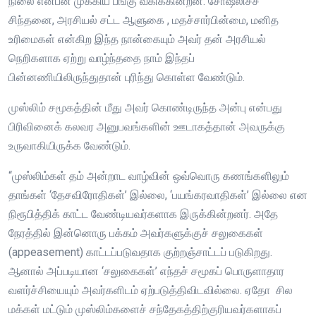
நிலை என்பன முக்கிய பங்கு வகிக்கின்றன. சோஷலிசச்
சிந்தனை, அரசியல் சட்ட ஆளுகை , மதச்சார்பின்மை, மனித
உரிமைகள் என்கிற இந்த நான்கையும் அவர் தன் அரசியல்
நெறிகளாக ஏற்று வாழ்ந்ததை நாம் இந்தப்
பின்னணியிலிருந்துதான் புரிந்து கொள்ள வேண்டும்.
முஸ்லிம் சமூகத்தின் மீது அவர் கொண்டிருந்த அன்பு என்பது
பிரிவினைக் கலவர அனுபவங்களின் ஊடாகத்தான் அவருக்கு
உருவாகியிருக்க வேண்டும்.
“முஸ்லிம்கள் தம் அன்றாட வாழ்வின் ஒவ்வொரு கணங்களிலும்
தாங்கள் ‘தேசவிரோதிகள்’ இல்லை, ‘பயங்கரவாதிகள்’ இல்லை என
நிரூபித்திக் காட்ட வேண்டியவர்களாக இருக்கின்றனர். அதே
நேரத்தில் இன்னொரு பக்கம் அவர்களுக்குச் சலுகைகள்
(appeasement) காட்டப்படுவதாக குற்றஞ்சாட்டப் படுகிறது.
ஆனால் அப்படியான ‘சலுகைகள்’ எந்தச் சமூகப் பொருளாதார
வளர்ச்சியையும் அவர்களிடம் ஏற்படுத்திவிடவில்லை. ஏதோ சில
மக்கள் மட்டும் முஸ்லிம்களைச் சந்தேகத்திற்குரியவர்களாகப்