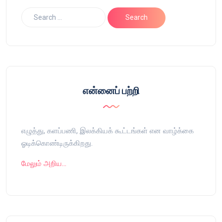
என்னைப் பற்றி
எழுத்து, களப்பணி, இலக்கியக் கூட்டங்கள் என வாழ்க்கை
ஓடிக்கொண்டிருக்கிறது.
மேலும் அறிய…