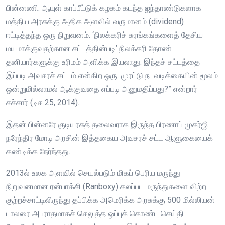
பின்னணி. ஆயுள் காப்பீட்டுக் கழகம் கடந்த ஐந்தாண்டுகளாக
மத்திய அரசுக்கு அதிக அளவில் வருமானம் (dividend)
ஈட்டித்தந்த ஒரு நிறுவனம். ‘நிலக்கரிச் சுரங்கங்களைத் தேசிய
மயமாக்குவதற்கான சட்டத்தின்படி’ நிலக்கரி தோண்ட
தனியார்களுக்கு உரிமம் அளிக்க இயலாது. இந்தச் சட்டத்தை
இப்படி அவசரச் சட்டம் என்கிற ஒரு முரட்டு நடவடிக்கையின் மூலம்
ஒன்றுமில்லாமல் ஆக்குவதை எப்படி அனுமதிப்பது?” என்றார்
சச்சார் (டிச 25, 2014)..
இதன் பின்னரே குடியரசுத் தலைவராக இருந்த பிரணாப் முகர்ஜி
நரேந்திர மோடி அரசின் இத்தகைய அவசரச் சட்ட ஆளுகையைக்
கண்டிக்க நேர்ந்தது.
2013ல் உலக அளவில் செயல்படும் மிகப் பெரிய மருந்து
நிறுவனமான ரன்பாக்சி (Ranboxy) கலப்பட மருந்துகளை விற்ற
குற்றச்சாட்டிலிருந்து தப்பிக்க அமெரிக்க அரசுக்கு 500 மில்லியன்
டாலரை அபராதமாகச் செலுத்த ஒப்புக் கொண்ட செய்தி