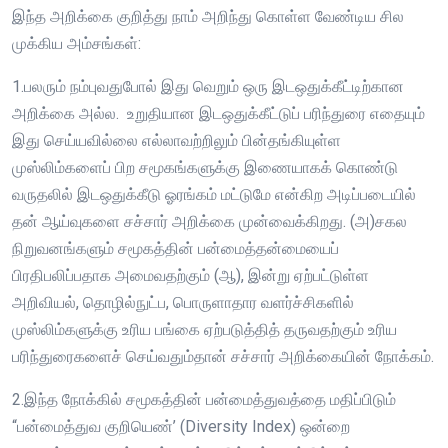
இந்த அறிக்கை குறித்து நாம் அறிந்து கொள்ள வேண்டிய சில
முக்கிய அம்சங்கள்:
1.பலரும் நம்புவதுபோல் இது வெறும் ஒரு இடஒதுக்கீட்டிற்கான
அறிக்கை அல்ல. உறுதியான இடஒதுக்கீட்டுப் பரிந்துரை எதையும்
இது செய்யவில்லை எல்லாவற்றிலும் பின்தங்கியுள்ள
முஸ்லிம்களைப் பிற சமூகங்களுக்கு இணையாகக் கொண்டு
வருதலில் இடஒதுக்கீடு ஓரங்கம் மட்டுமே என்கிற அடிப்படையில்
தன் ஆய்வுகளை சச்சார் அறிக்கை முன்வைக்கிறது. (அ)சகல
நிறுவனங்களும் சமூகத்தின் பன்மைத்தன்மையைப்
பிரதிபலிப்பதாக அமைவதற்கும் (ஆ), இன்று ஏற்பட்டுள்ள
அறிவியல், தொழில்நுட்ப, பொருளாதார வளர்ச்சிகளில்
முஸ்லிம்களுக்கு உரிய பங்கை ஏற்படுத்தித் தருவதற்கும் உரிய
பரிந்துரைகளைச் செய்வதும்தான் சச்சார் அறிக்கையின் நோக்கம்.
2.இந்த நோக்கில் சமூகத்தின் பன்மைத்துவத்தை மதிப்பிடும்
“பன்மைத்துவ குறியெண்’ (Diversity Index) ஒன்றை