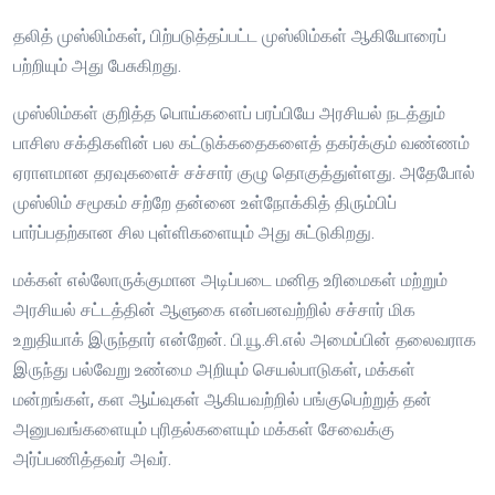
தலித் முஸ்லிம்கள், பிற்படுத்தப்பட்ட முஸ்லிம்கள் ஆகியோரைப்
பற்றியும் அது பேசுகிறது.
முஸ்லிம்கள் குறித்த பொய்களைப் பரப்பியே அரசியல் நடத்தும்
பாசிஸ சக்திகளின் பல கட்டுக்கதைகளைத் தகர்க்கும் வண்ணம்
ஏராளமான தரவுகளைச் சச்சார் குழு தொகுத்துள்ளது. அதேபோல்
முஸ்லிம் சமூகம் சற்றே தன்னை உள்நோக்கித் திரும்பிப்
பார்ப்பதற்கான சில புள்ளிகளையும் அது சுட்டுகிறது.
மக்கள் எல்லோருக்குமான அடிப்படை மனித உரிமைகள் மற்றும்
அரசியல் சட்டத்தின் ஆளுகை என்பனவற்றில் சச்சார் மிக
உறுதியாக் இருந்தார் என்றேன். பி.யூ.சி.எல் அமைப்பின் தலைவராக
இருந்து பல்வேறு உண்மை அறியும் செயல்பாடுகள், மக்கள்
மன்றங்கள், கள ஆய்வுகள் ஆகியவற்றில் பங்குபெற்றுத் தன்
அனுபவங்களையும் புரிதல்களையும் மக்கள் சேவைக்கு
அர்ப்பணித்தவர் அவர்.