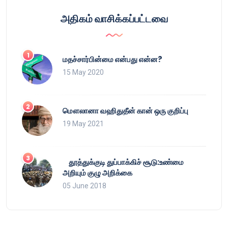
அதிகம் வாசிக்கப்பட்டவை
மதச்சார்பின்மை என்பது என்ன?
15 May 2020
மௌலானா வஹிதுதீன் கான் ஒரு குறிப்பு
19 May 2021
தூத்துக்குடி துப்பாக்கிச் சூடு:உண்மை
அறியும் குழு அறிக்கை
05 June 2018