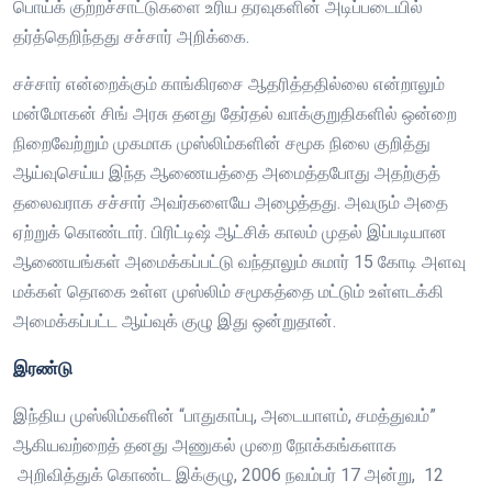
பொய்க் குற்றச்சாட்டுகளை உரிய தரவுகளின் அடிப்படையில்
தர்த்தெறிந்தது சச்சார் அறிக்கை.
சச்சார் என்றைக்கும் காங்கிரசை ஆதரித்ததில்லை என்றாலும்
மன்மோகன் சிங் அரசு தனது தேர்தல் வாக்குறுதிகளில் ஒன்றை
நிறைவேற்றும் முகமாக முஸ்லிம்களின் சமூக நிலை குறித்து
ஆய்வுசெய்ய இந்த ஆணையத்தை அமைத்தபோது அதற்குத்
தலைவராக சச்சார் அவர்களையே அழைத்தது. அவரும் அதை
ஏற்றுக் கொண்டார். பிரிட்டிஷ் ஆட்சிக் காலம் முதல் இப்படியான
ஆணையங்கள் அமைக்கப்பட்டு வந்தாலும் சுமார் 15 கோடி அளவு
மக்கள் தொகை உள்ள முஸ்லிம் சமூகத்தை மட்டும் உள்ளடக்கி
அமைக்கப்பட்ட ஆய்வுக் குழு இது ஒன்றுதான்.
இரண்டு
இந்திய முஸ்லிம்களின் “பாதுகாப்பு, அடையாளம், சமத்துவம்”
ஆகியவற்றைத் தனது அணுகல் முறை நோக்கங்களாக
அறிவித்துக் கொண்ட இக்குழு, 2006 நவம்பர் 17 அன்று, 12