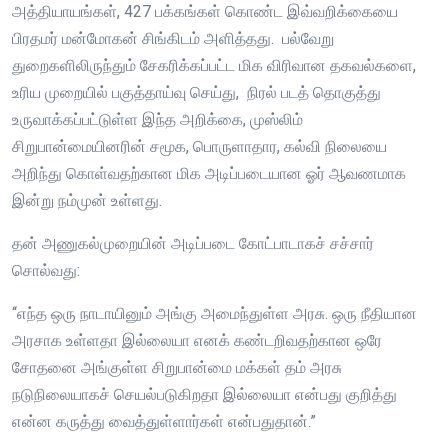
அத்தியாயங்கள், 427 பக்கங்கள் கொண்ட இவ்வறிக்கையை
பிரதமர் மன்மோகன் சிங்கிடம் அளித்தது. பல்வேறு
துறைகளிலிருந்தும் சேகரிக்கப்பட்ட மிக விரிவான தகவல்களை,
உரிய முறையில் பகுத்தாய்வு செய்து, நிரல் படத் தொகுத்து
உருவாக்கப்பட்டுள்ள இந்த அறிக்கை, முஸ்லிம்
சிறுபான்மையினரின் சமூக, பொருளாதார, கல்வி நிலையை
அறிந்து கொள்வதற்கான மிக அடிப்படையான ஓர் ஆவணமாக
இன்று நம்முன் உள்ளது.
தன் அணுகல்முறையின் அடிப்படை கோட்பாடாகச் சச்சார்
சொல்வது:
“எந்த ஒரு நாடாயினும் அங்கு அமைந்துள்ள அரசு. ஒரு நீதியான
அரசாக உள்ளதா இல்லையா எனக் கண்டறிவதற்கான ஒரே
சோதனை அங்குள்ள சிறுபான்மை மக்கள் தம் அரசு
நடுநிலையாகச் செயல்படுகிறதா இல்லையா என்பது குறித்து
என்ன கருத்து வைத்துள்ளார்கள் என்பதுதான்.”