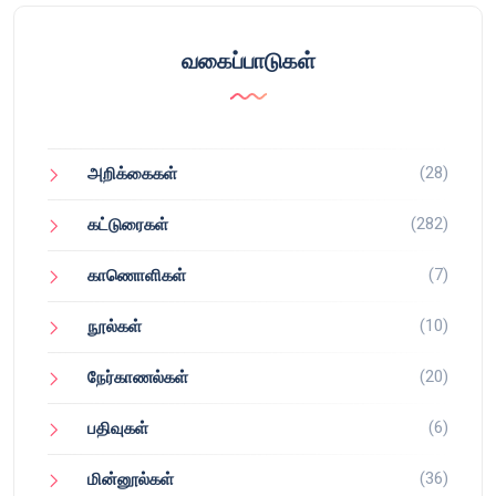
வகைப்பாடுகள்
(28)
அறிக்கைகள்
(282)
கட்டுரைகள்
(7)
காணொளிகள்
(10)
நூல்கள்
(20)
நேர்காணல்கள்
(6)
பதிவுகள்
(36)
மின்னூல்கள்