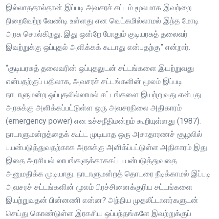
இல்லாததால்தான் இப்படி அவசரச் சட்டம் மூலமாக இவற்றை
நிறைவேற்ற வேண்டி உள்ளது என வெட்கமில்லாமல் இந்த மோடி
அரசு சொல்கிறது. இது ஒன்றே போதும் குடியரசுத் தலைவர்
இவற்றுக்கு ஒப்புதல் அளிக்கக் கூடாது என்பதற்கு” என்றார்.
“குடியரசுத் தலைவரின் ஒப்புதலுடன் சட்டங்களை இயற்றுவது
என்பதற்குப் பதிலாக, அவசரச் சட்டங்களின் மூலம் இப்படி
நாடாளுமன்ற ஒப்புதலில்லாமல் சட்டங்களை இயற்றுவது என்பது
அரசுக்கு அளிக்கப்பட்டுள்ள ஒரு அவசரநிலை அதிகாரம்
(emergency power) என உச்சநீதிமன்றம் கூறியுள்ளது (1987).
நாடாளுமன்றத்தைக் கூட்ட முடியாத ஒரு அசாதாரணச் சூழலில்
பயன்படுத்துவதற்காக அரசுக்கு அளிக்ப்பட்டுள்ள அதிகாரம் இது.
இதை அரசியல் லாபங்களுக்காககப் பயன்படுத்துவதை
அனுமதிக்க முடியாது. நாடாளுமன்றத் தொடரை நீடிக்காமல் இப்படி
அவசரச் சட்டங்களின் மூலம் பிரச்சினைக்குரிய சட்டங்களை
இயற்றுவதன் பின்னணி என்ன? அந்நிய முதலீட்டாளர்களுடன்
செய்து கொண்டுள்ள இரகசிய ஒப்பந்தங்களே இவற்றுக்குப்