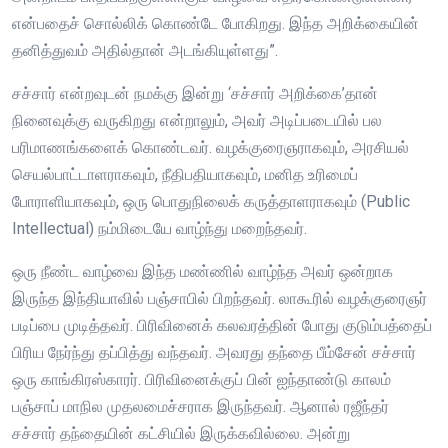
என்பதைச் சொல்லிக் கொண்டே போகிறது. இந்த அறிக்கையின்
தனித்துவம் அதில்தான் அடங்கியுள்ளது”.
சச்சார் என்றவுடன் நமக்கு இன்று ‘சச்சார் அறிக்கை’தான்
நினைவுக்கு வருகிறது என்றாலும், அவர் அடிப்படையில் பல
பரிமாணங்களைக் கொண்டவர். வழக்குரைஞராகவும், அரசியல்
செயல்பாட்டாளராகவும், நீதிபதியாகவும், மனித உரிமைப்
போராளியாகவும், ஒரு பொதுநிலைக் கருத்தாளராகவும் (Public
Intellectual) நம்மிடையே வாழ்ந்து மறைந்தவர்.
ஒரு நீண்ட வாழ்வை இந்த மண்ணில் வாழ்ந்த அவர் ஒன்றாக
இருந்த இந்தியாவில் பஞ்சாபில் பிறந்தவர். லாகூரில் வழக்குரைஞர்
படிப்பை முடித்தவர். பிரிவினைக் கலவரத்தின் போது குடும்பத்தைப்
பிரிய நேர்ந்து தப்பித்து வந்தவர். அவரது தந்தை பீம்சேன் சச்சார்
ஒரு காங்கிரஸ்காரர். பிரிவினைக்குப் பின் ஐந்தாண்டு காலம்
பஞ்சாப் மாநில முதலமைச்சராக இருந்தவர். ஆனால் ரஜீந்தர்
சச்சார் தந்தையின் கட்சியில் இருக்கவில்லை. அன்று