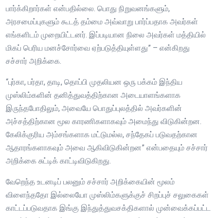
பார்க்கிறார்கள் என்பதில்லை. பொது நிறுவனங்களும்,
அரசமைப்புகளும் கூடத் தம்மை அவ்வாறு பார்ப்பதாக அவர்கள்
எங்களிடம் முறையிட்டனர். இப்படியான நிலை அவர்கள் மத்தியில்
மிகப் பெரிய மனச்சோர்வை ஏற்படுத்தியுள்ளது” – என்கிறது
சச்சார் அறிக்கை.
“புர்கா, பர்தா, தாடி, தொப்பி முதலியன ஒரு பக்கம் இந்திய
முஸ்லிம்களின் தனித்துவத்திற்கான அடையாளங்களாக
இருந்தபோதிலும், அவையே பொதுப்புலத்தில் அவர்களின்
அச்சத்திற்கான மூல காரணிகளாகவும் அமைந்து விடுகின்றன.
கேலிக்குரிய அம்சங்களாக மட்டுமல்ல, சந்தேகப் படுவதற்கான
ஆதாரங்களாகவும் அவை ஆகிவிடுகின்றன” என்பதையும் சச்சார்
அறிக்கை சுட்டிக் காட்டிவிடுகிறது.
வேறெந்த உடனடிப் பலனும் சச்சார் அறிக்கையின் மூலம்
விளைந்ததோ இல்லையோ முஸ்லிம்களுக்குச் சிறப்புச் சலுகைகள்
காட்டப்படுவதாக இங்கு இந்துத்துவசக்திகளால் முன்வைக்கப்பட்ட