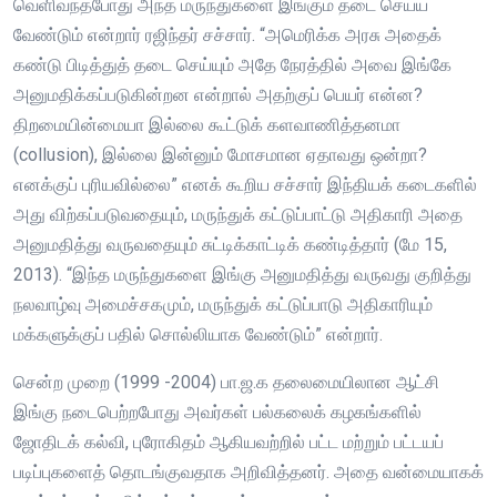
வெளிவந்தபோது அந்த மருந்துகளை இங்கும் தடை செய்ய
வேண்டும் என்றார் ரஜிந்தர் சச்சார். “அமெரிக்க அரசு அதைக்
கண்டு பிடித்துத் தடை செய்யும் அதே நேரத்தில் அவை இங்கே
அனுமதிக்கப்படுகின்றன என்றால் அதற்குப் பெயர் என்ன?
திறமையின்மையா இல்லை கூட்டுக் களவாணித்தனமா
(collusion), இல்லை இன்னும் மோசமான ஏதாவது ஒன்றா?
எனக்குப் புரியவில்லை” எனக் கூறிய சச்சார் இந்தியக் கடைகளில்
அது விற்கப்படுவதையும், மருந்துக் கட்டுப்பாட்டு அதிகாரி அதை
அனுமதித்து வருவதையும் சுட்டிக்காட்டிக் கண்டித்தார் (மே 15,
2013). “இந்த மருந்துகளை இங்கு அனுமதித்து வருவது குறித்து
நலவாழ்வு அமைச்சகமும், மருந்துக் கட்டுப்பாடு அதிகாரியும்
மக்களுக்குப் பதில் சொல்லியாக வேண்டும்” என்றார்.
சென்ற முறை (1999 -2004) பா.ஜ.க தலைமையிலான ஆட்சி
இங்கு நடைபெற்றபோது அவர்கள் பல்கலைக் கழகங்களில்
ஜோதிடக் கல்வி, புரோகிதம் ஆகியவற்றில் பட்ட மற்றும் பட்டயப்
படிப்புகளைத் தொடங்குவதாக அறிவித்தனர். அதை வன்மையாகக்