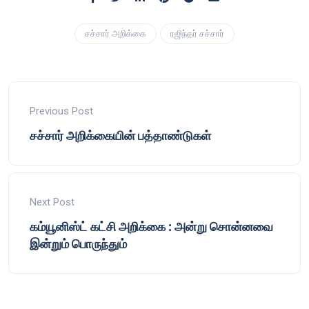
சச்சார் அறிக்கை
ரஜிந்தர் சச்சார்
Previous Post
சச்சார் அறிக்கையின் பத்தாண்டுகள்
Next Post
கம்யூனிஸ்ட் கட்சி அறிக்கை : அன்று சொன்னவை
இன்றும் பொருந்தும்