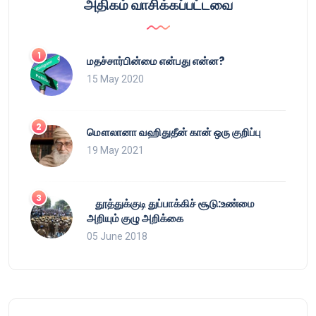
அதிகம் வாசிக்கப்பட்டவை
மதச்சார்பின்மை என்பது என்ன?
15 May 2020
மௌலானா வஹிதுதீன் கான் ஒரு குறிப்பு
19 May 2021
தூத்துக்குடி துப்பாக்கிச் சூடு:உண்மை
அறியும் குழு அறிக்கை
05 June 2018