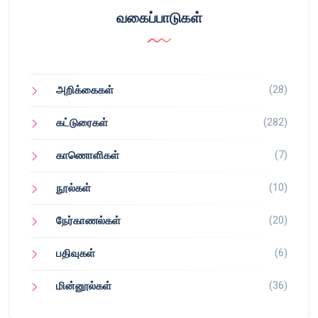
வகைப்பாடுகள்
(28)
அறிக்கைகள்
(282)
கட்டுரைகள்
(7)
காணொளிகள்
(10)
நூல்கள்
(20)
நேர்காணல்கள்
(6)
பதிவுகள்
(36)
மின்னூல்கள்