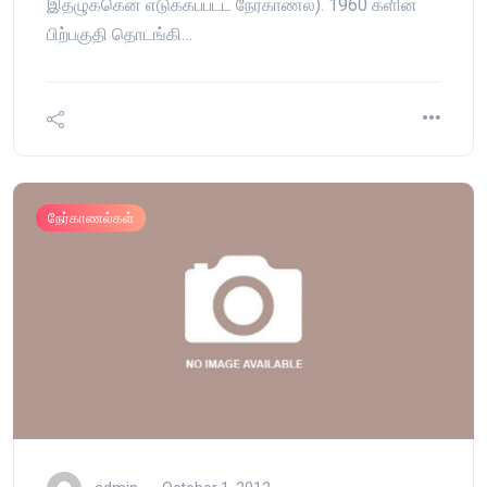
இதழுக்கென எடுக்கப்பட்ட நேர்காணல்). 1960 களின்
பிற்பகுதி தொடங்கி…
நேர்காணல்கள்