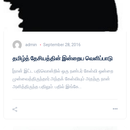
admin
September 28, 2016
தமிழ்த் தேசியத்தின் இன்றைய வெளிப்பாடு
[நான் இட்ட பதிவொன்றில் ஒரு நண்பர் கேள்வி ஒன்றை
முன்வைத்திருந்தார்.அந்தக் கேள்வியும் அதற்கு நான்
அளித்திருந்த பதிலும். பதில் இங்கே…