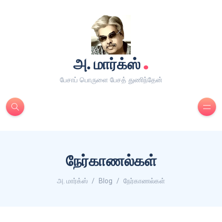
.
அ. மார்க்ஸ்
பேசாப் பொருளை பேசத் துணிந்தேன்
நேர்காணல்கள்
அ. மார்க்ஸ்
Blog
நேர்காணல்கள்