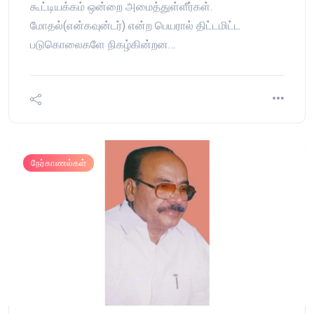
கூட்டியக்கம் ஒன்றை அமைத்துள்ளீர்கள்.
மோதல்(என்கவுன்டர்) என்ற பெயரால் திட்டமிட்ட
படுகொலைகளே நிகழ்கின்றன…
நேர்காணல்கள்