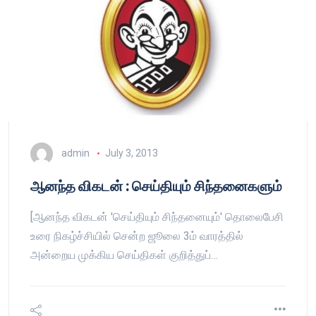
admin
July 3, 2013
ஆனந்த விகடன் : செய்தியும் சிந்தனைகளும்
[ஆனந்த விகடன் 'செய்தியும் சிந்தனையும்' தொலைபேசி
உரை நிகழ்ச்சியில் சென்ற ஜூலை 3ம் வாரத்தில்
அன்றைய முக்கிய செய்திகள் குறித்துப்…