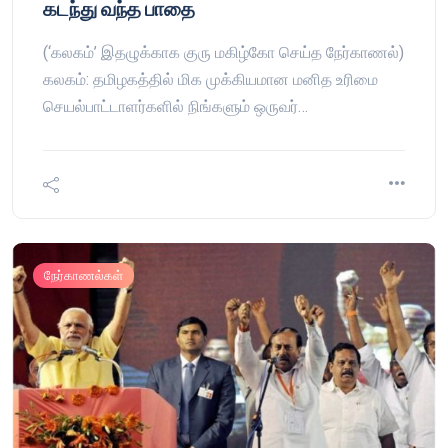
கடந்து வந்த பாதை
(‘கலகம்’ இதழுக்காக குரு மகிழ்கோ செய்த நேர்காணல்)
கலகம்: தமிழகத்தில் மிக முக்கியமான மனித உரிமை
செயல்பாட்டாளர்களில் நிங்களும் ஒருவர்…
நேர்காணல்கள்