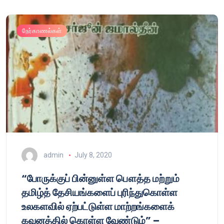
நேர்காணல்கள்
admin
July 8, 2020
“போருக்குப் பின்னுள்ள பௌத்த மற்றும்
தமிழ்த் தேசியங்களைப் புரிந்துகொள்ள
உலகளவில் ஏற்பட்டுள்ள மாற்றங்களைக்
கவனத்தில் கொள்ள வேண்டும்” –