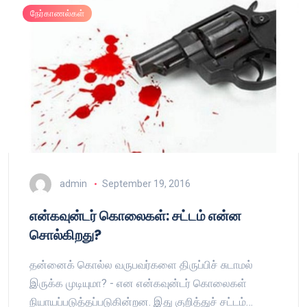
நேர்காணல்கள்
admin
September 19, 2016
என்கவுன்டர் கொலைகள்: சட்டம் என்ன
சொல்கிறது?
தன்னைக் கொல்ல வருபவர்களை திருப்பிச் சுடாமல்
இருக்க முடியுமா? - என என்கவுன்டர் கொலைகள்
நியாயப்படுத்தப்படுகின்றன. இது குறித்துச் சட்டம்…