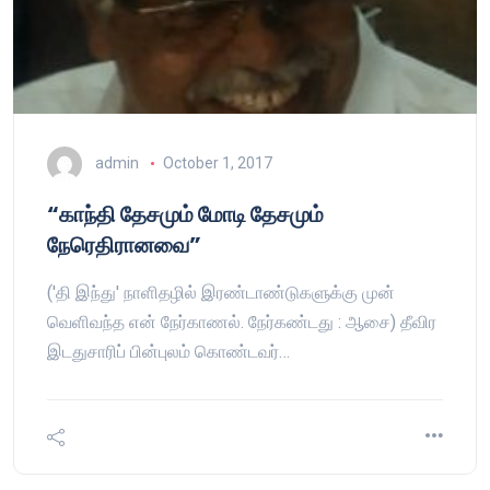
admin
October 1, 2017
“காந்தி தேசமும் மோடி தேசமும்
நேரெதிரானவை”
('தி இந்து' நாளிதழில் இரண்டாண்டுகளுக்கு முன்
வெளிவந்த என் நேர்காணல். நேர்கண்டது : ஆசை) தீவிர
இடதுசாரிப் பின்புலம் கொண்டவர்…