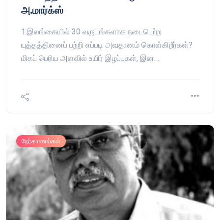
அ.மார்க்ஸ்
1.இலங்கையில் 30 வருடங்களாக நடைபெற்ற
யுத்தத்தினைப் பற்றி எப்படி அவதானம் கொள்கிறீர்கள்?
மிகப் பெரிய அளவில் உயிர் இழப்புகள், இன…
நேர்காணல்கள்