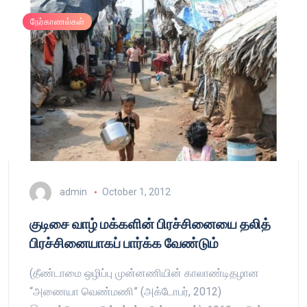
நேர்காணல்கள்
admin
October 1, 2012
குடிசை வாழ் மக்களின் பிரச்சினையை தலித்
பிரச்சினையாகப் பார்க்க வேண்டும்
(தீண்டாமை ஒழிப்பு முன்னணியின் காலாண்டிதழான
“அணையா வெண்மணி” (அக்டோபர், 2012)