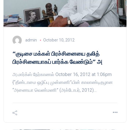
admin
October 10, 2012
“குடிசை மக்கள் பிரச்சினையை தலித்
பிரச்சினையாகப் பார்க்க வேண்டும்” அ
அ.மார்க்ஸ் நேர்காணல் October 16, 2012 at 1:06pm
{“தீண்டாமை ஒழிப்பு முன்னணி”யின் காலாண்டிதழான
“அணையா வெண்மணி” (அக்டோபர், 2012)…