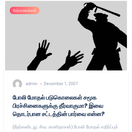
நேர்காணல்கள்
admin
December 1, 2007
போலி மோதல் படுகொலைகள் சமூக
பிரச்சினைகளுக்கு தீர்வாகுமா? இவை
தொடர்பான சட்டத்தின் பார்வை என்ன?
(நேர்கண்டது: சிவ. காளிதாசன்) போலி மோதல் எதிர்ப்புக்