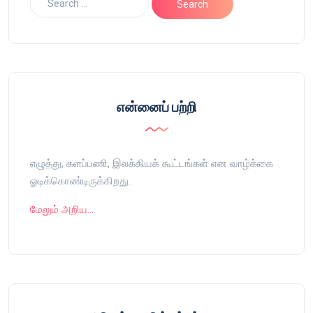
என்னைப் பற்றி
எழுத்து, களப்பணி, இலக்கியக் கூட்டங்கள் என வாழ்க்கை
ஓடிக்கொண்டிருக்கிறது.
மேலும் அறிய…