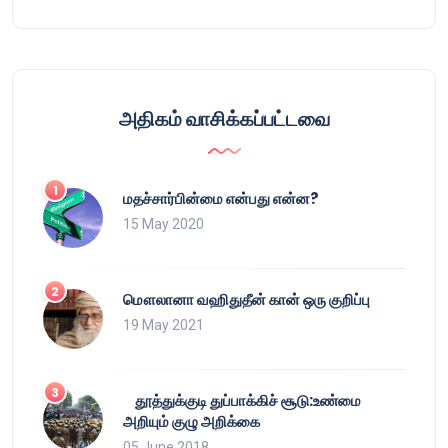
அதிகம் வாசிக்கப்பட்டவை
மதச்சார்பின்மை என்பது என்ன?
15 May 2020
மௌலானா வஹிதுதீன் கான் ஒரு குறிப்பு
19 May 2021
தூத்துக்குடி துப்பாக்கிச் சூடு:உண்மை
அறியும் குழு அறிக்கை
05 June 2018