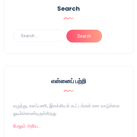
Search
என்னைப் பற்றி
எழுத்து, களப்பணி, இலக்கியக் கூட்டங்கள் என வாழ்க்கை
ஓடிக்கொண்டிருக்கிறது.
மேலும் அறிய…