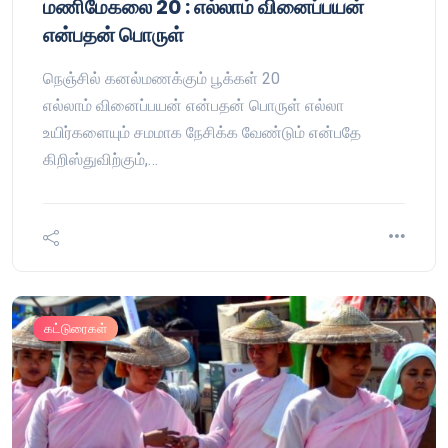
மணிமேகலை 20 : எல்லாம் வினைப்பயன்
என்பதன் பொருள்
நெஞ்சில் கனல்மணக்கும் பூக்கள் 20
எல்லாம் வினைப்பயன் என்பதன் பொருள் எல்லா
உயிர்களையும் சமமாக நேசிக்க வேண்டும் என்பதே
கிறிஸ்துவிற்கும்,…
கட்டுரைகள்