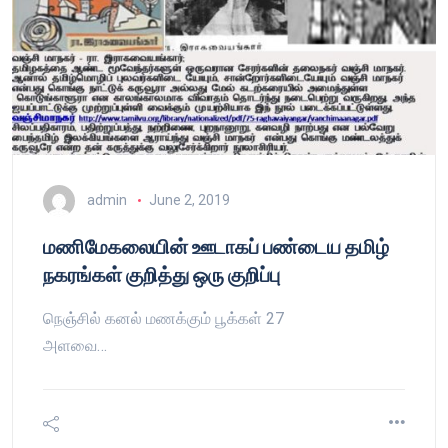
admin
June 2, 2019
மணிமேகலையின் ஊடாகப் பண்டைய தமிழ்
நகரங்கள் குறித்து ஒரு குறிப்பு
நெஞ்சில் கனல் மணக்கும் பூக்கள் 27
அளவை…