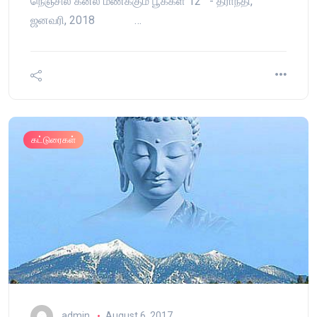
நெஞ்சில் கனல் மணக்கும் பூக்கள் 12 - தீராநதி,
ஜனவரி, 2018 …
கட்டுரைகள்
admin
August 6, 2017