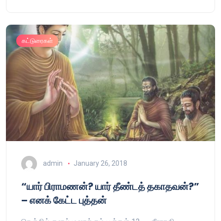
கட்டுரைகள்
admin
January 26, 2018
“யார் பிராமணன்? யார் தீண்டத் தகாதவன்?”
– எனக் கேட்ட புத்தன்