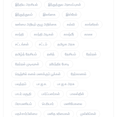
இந்திய அரசியல்
இந்துத்துவ அமைப்புகள்
இந்துத்துவம்
இலங்கை
இஸ்ரேல்
உண்மை அறியும் குழு அறிக்கை
கல்வி
காங்கிரஸ்
காந்தி
காந்தி அடிகள்
காஷ்மீர்
காஸா
சட்டங்கள்
சட்டம்
தமிழக அரசு
தமிழ்த் தேசியம்
தலித்
தேசியம்
தேர்தல்
தேர்தல் முடிவுகள்
நரேந்திர மோடி
நெஞ்சில் கனல் மணக்கும் பூக்கள்
நேர்காணல்
பவுத்தம்
பா.ஜ.க.
பா.ஜ.க அரசு
பாபர் மசூதி
பார்ப்பனர்கள்
பாலஸ்தீன்
பிராமணியம்
பெரியார்
மணிமேகலை
மதச்சார்பின்மை
மனித உரிமைகள்
முஸ்லிம்கள்