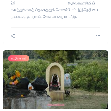
26 ஆசீவகவாதியின்
கருத்துக்களத் தொகுத்துக் கொண்டோம். இந்நெறியை
முன்வைத்த மற்கலி கோசலர் ஒரு மாட்டுத்…
கட்டுரைகள்