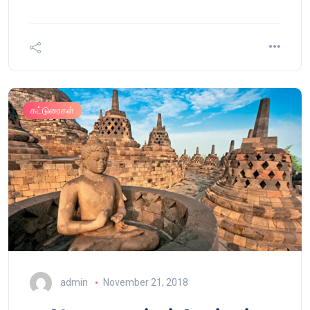
கட்டுரைகள்
admin
November 21, 2018