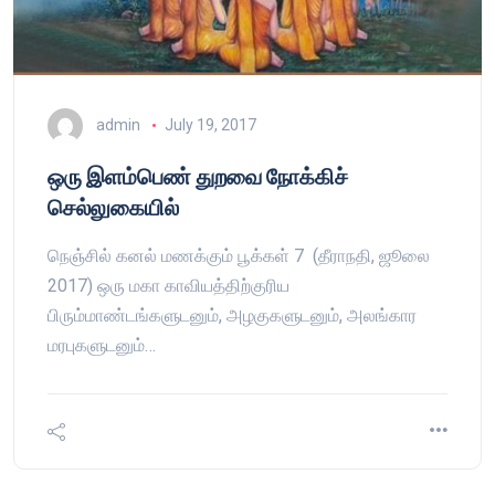
admin
July 19, 2017
ஒரு இளம்பெண் துறவை நோக்கிச்
செல்லுகையில்
நெஞ்சில் கனல் மணக்கும் பூக்கள் 7 (தீராநதி, ஜூலை
2017) ஒரு மகா காவியத்திற்குரிய
பிரும்மாண்டங்களுடனும், அழகுகளுடனும், அலங்கார
மரபுகளுடனும்…