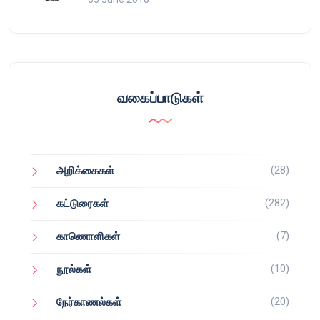
வகைப்பாடுகள்
(28)
அறிக்கைகள்
(282)
கட்டுரைகள்
(7)
காணொளிகள்
(10)
நூல்கள்
(20)
நேர்காணல்கள்