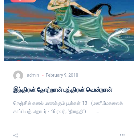
admin
February 9, 2018
இந்திரன் தோற்றான் புத்திரன் வென்றான்
நெஞ்சில் கனல் மணக்கும் பூக்கள் 13 (மணிமேகலைக்
காப்பியத் தொடர் - பிப்ரவரி, 'தீராநதி') …