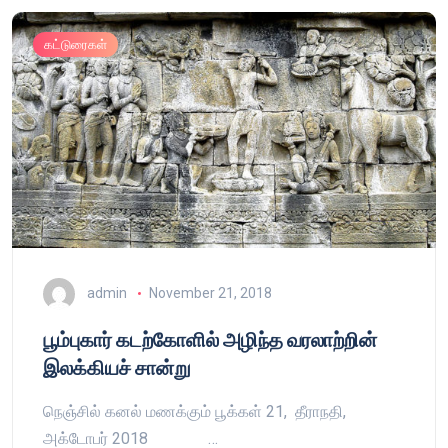
கட்டுரைகள்
admin
November 21, 2018
பூம்புகார் கடற்கோளில் அழிந்த வரலாற்றின்
இலக்கியச் சான்று
நெஞ்சில் கனல் மணக்கும் பூக்கள் 21, தீராநதி,
அக்டோபர் 2018 …