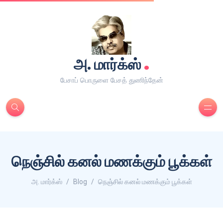
.
அ. மார்க்ஸ்
பேசாப் பொருளை பேசத் துணிந்தேன்
நெஞ்சில் கனல் மணக்கும் பூக்கள்
அ. மார்க்ஸ்
Blog
நெஞ்சில் கனல் மணக்கும் பூக்கள்