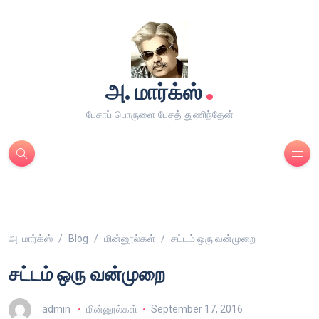
.
அ. மார்க்ஸ்
பேசாப் பொருளை பேசத் துணிந்தேன்
அ. மார்க்ஸ்
Blog
மின்னூல்கள்
சட்டம் ஒரு வன்முறை
சட்டம் ஒரு வன்முறை
admin
மின்னூல்கள்
September 17, 2016