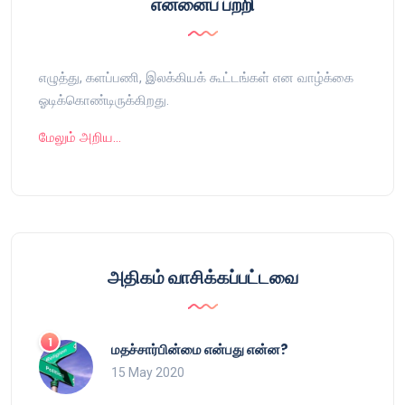
என்னைப் பற்றி
எழுத்து, களப்பணி, இலக்கியக் கூட்டங்கள் என வாழ்க்கை
ஓடிக்கொண்டிருக்கிறது.
மேலும் அறிய…
அதிகம் வாசிக்கப்பட்டவை
மதச்சார்பின்மை என்பது என்ன?
15 May 2020