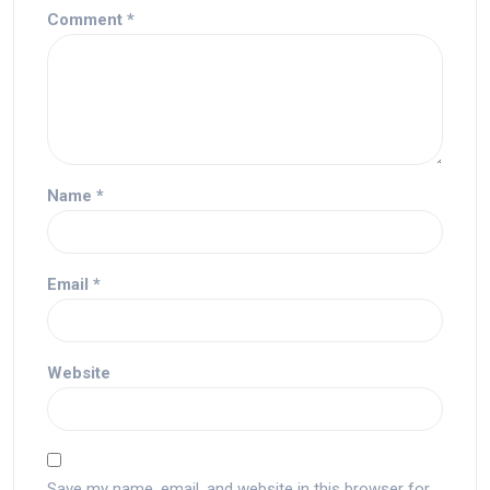
Comment
*
Name
*
Email
*
Website
Save my name, email, and website in this browser for