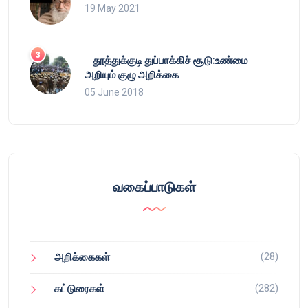
19 May 2021
தூத்துக்குடி துப்பாக்கிச் சூடு:உண்மை
அறியும் குழு அறிக்கை
05 June 2018
வகைப்பாடுகள்
(28)
அறிக்கைகள்
(282)
கட்டுரைகள்