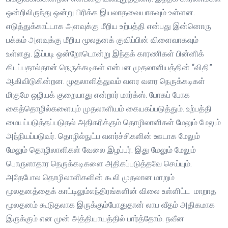
ஒன்றிலிருந்து ஒன்று பிரிக்க இயலாதவையாகவும் உள்ளன.
எடுத்துக்காட்டாக அளவுக்கு மீறிய உற்பத்தி என்பது இன்னொரு
பக்கம் அளவுக்கு மீறிய மூலதனக் குவிப்பின் விளைவாகவும்
உள்ளது. இப்படி ஒன்றோடொன்று இந்தக் காரணிகள் பின்னிக்
கிடப்பதால்தான் நெருக்கடிகள் என்பன முதலாளியத்தின் “விதி”
ஆகிவிடுகின்றன. முதலாளித்துவம் வளர வளர நெருக்கடிகள்
மிகுமே ஒழியக் குறையாது என்றார் மார்க்ஸ். போகப் போக
கைத்தொழில்களையும் முதலாளியம் கையகப்படுத்தும். உற்பத்தி
மையப்படுத்தப்படுதல் அதிகரிக்கும் தொழிலாளிகள் மேலும் மேலும்
அந்நியப்படுவர். தொழில்நுட்ப வளர்ச்சிகளின் ஊடாக மேலும்
மேலும் தொழிலாளிகள் வேலை இழப்பர். இது மேலும் மேலும்
பொருளாதார நெருக்கடிகளை அதிகப்படுத்தவே செய்யும்.
அதேபோல தொழிலாளிகளின் கூலி முதலான மாறும்
மூலதனத்தைக் காட்டிலும்எந்திரங்களின் விலை உள்ளிட்ட மாறாத
மூலதனம் கூடுதலாக இருக்கும்போதுதான் லாப வீதம் அதிகமாக
இருக்கும் என முன் அத்தியாயத்தில் பார்த்தோம். நவீன