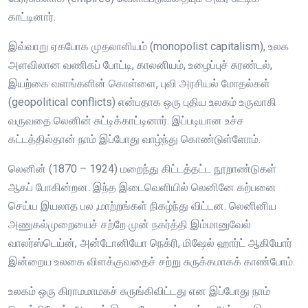
காட்டினார்.
இவ்வாறு ஏகபோக முதலாளியம் (monopolist capitalism), உலக
அளவிலான வணிகப் போட்டி, காலனியம், உழைப்புச் சுரண்டல்,
இயற்கை வளங்களின் கொள்ளை, புவி அரசியல் மோதல்கள்
(geopolitical conflicts) என்பதாக ஒரு புதிய உலகம் உருவாகி
வருவதை லெனின் சுட்டிக்காட்டினார். இப்படியான உச்ச
கட்டத்தில்தான் நாம் இப்போது வாழ்ந்து கொண்டுள்ளோம்.
லெனின் (1870 – 1924) மறைந்து கிட்டத்தட்ட நூறாண்டுகள்
ஆகப் போகின்றன. இந்த இடைவெளியில் லெனினே கற்பனை
செய்ய இயலாத பல ,மாற்றங்கள் நிகழ்ந்து விட்டன. லெனினிய
அணுகல்முறையைச் சற்றே முன் நகர்த்தி இம்மானுவேல்
வாலர்ஸ்டெய்ன், அன்டோனியோ நெக்ரி, மிஷேல் ஹார்ட் ஆகியோர்
இன்றைய உலகை விளக்குவதைச் சற்று சுருக்கமாகக் காண்போம்.
உலகம் ஒரு கிராமமாமகச் சுருங்கிவிட்டது என இப்போது நாம்