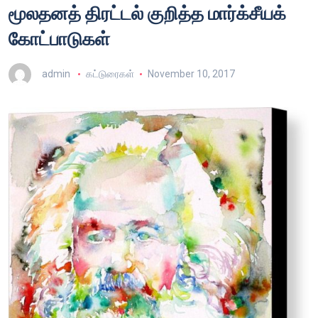
மூலதனத் திரட்டல் குறித்த மார்க்சீயக்
கோட்பாடுகள்
admin
கட்டுரைகள்
November 10, 2017