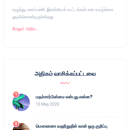
எழுத்து, களப்பணி, இலக்கியக் கூட்டங்கள் என வாழ்க்கை
ஓடிக்கொண்டிருக்கிறது.
மேலும் அறிய…
அதிகம் வாசிக்கப்பட்டவை
மதச்சார்பின்மை என்பது என்ன?
15 May 2020
மௌலானா வஹிதுதீன் கான் ஒரு குறிப்பு