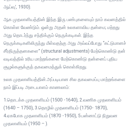
ஆய்வு’, 1930).
ஆக முதலாளியத்தின் இந்த இரு பண்புகளையும் நாம் கவனத்தில்
கொள்ள வேண்டும். ஒன்று அதன் உலகளாவிய தன்மை; மற்றது
அது தொடர்ந்து சந்திக்கும் நெருக்கடிகள். இந்த
நெருக்கடிகளிலிருந்து மீள்வதற்கு அது அவ்வப்போது “கட்டுமானச்
சீர்திருத்தனகளை” (structural adjustments) மேற்கொண்டு தன்
வடிவத்தில் உரிய மாற்றங்களை மேற்கொண்டு தன்னைப் புதிய
சூழல்களுக்குத் தகவமைத்துக் கொள்கிறது.
உலக முதலாளியத்தின்.அப்படியான சில தகவமைப்பு மாற்றங்களை
நாம் இப்படி அடையாளம் காணலாம்:
1.தொடக்க முதலாளியம் (1500 -1640), 2.வணிக முதலாளியம்
(1640 – 1750), 3.தொழில் முதலாளியம் (1750- 1870),
4.ஏகபோக முதலாளியம் (1870 -1950), 5.பன்னாட்டு நிறுவன
முதலாளியம் (1950 – ).