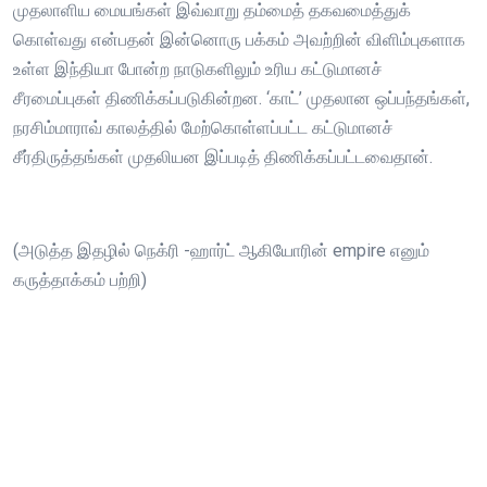
முதலாளிய மையங்கள் இவ்வாறு தம்மைத் தகவமைத்துக்
கொள்வது என்பதன் இன்னொரு பக்கம் அவற்றின் விளிம்புகளாக
உள்ள இந்தியா போன்ற நாடுகளிலும் உரிய கட்டுமானச்
சீரமைப்புகள் திணிக்கப்படுகின்றன. ‘காட்’ முதலான ஒப்பந்தங்கள்,
நரசிம்மாராவ் காலத்தில் மேற்கொள்ளப்பட்ட கட்டுமானச்
சீர்திருத்தங்கள் முதலியன இப்படித் திணிக்கப்பட்டவைதான்.
(அடுத்த இதழில் நெக்ரி -ஹார்ட் ஆகியோரின் empire எனும்
கருத்தாக்கம் பற்றி)