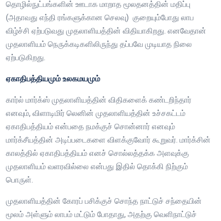
தொழில்நுட்பங்களின் ஊடாக மாறாத மூலதனத்தின் மதிப்பு
(அதாவது எந்தி ரங்களுக்கான செலவு) குறையும்போது லாப
விழ்ச்சி ஏற்படுவது முதலாளியத்தின் விதியாகிறது. எனவேதான்
முதலாளியம் நெருக்கடிகளிலிருந்து தப்பவே முடியாத நிலை
ஏற்படுகிறது.
ஏகாதிபத்தியமும் உலகமயமும்
கார்ல் மார்க்ஸ் முதலாளியத்தின் விதிகளைக் கண்டறிந்தார்
எனவும், விளாடிமிர் லெனின் முதலாளியத்தின் உச்சகட்டம்
ஏகாதிபத்தியம் என்பதை நமக்குச் சொன்னார் எனவும்
மார்க்சீயத்தின் அடிப்படைகளை விளக்குவோர் கூறுவர். மார்க்சின்
காலத்தில் ஏகாதிபத்தியம் எனச் சொல்லத்தக்க அளவுக்கு
முதலாளியம் வளரவில்லை என்பது இதில் தொக்கி நிற்கும்
பொருள்.
முதலாளியத்தின் கோரப் பசிக்குச் சொந்த நாட்டுச் சந்தையின்
மூலம் அள்ளும் லாபம் மட்டும் போதாது, அதற்கு வெளிநாட்டுச்