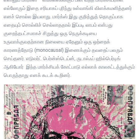
எல்லோரும் இதை சரியாகப் புரிந்து உள்வாங்கி விளக்கமளித்தனர்
எனச் சொல்ல இயலாது. மார்க்ஸ் இது குறித்துத் தொகுப்பாக
எதையும் சொல்லிச் செல்லாததால் இப்படி லாபம் என்பது
குறைந்தபட்சமாகச் சிறுத்து ஒரு நெருக்கடியை
உருவாக்குவதற்கான நிலையை ஏதேனும் ஒரு ஒற்றைக்
காரணத்தோடு (monocausal) இணைக்கும் தவறைப் பலரும்
செய்தனர். எடுவர்ட் பெர்ன்ஸ்டெய்ன், ருடால்ஃப் ஹில்பெர்டிங்
ஆகியோர் இந்த மார்க்சியக் கோட்பாடு எல்லாக் காலகட்டத்துக்கும்
பொருந்தாது எனக் கூடக் கூறினர்.