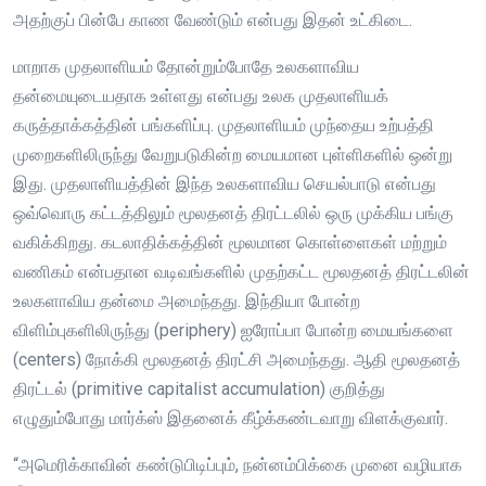
அதற்குப் பின்பே காண வேண்டும் என்பது இதன் உட்கிடை.
மாறாக முதலாளியம் தோன்றும்போதே உலகளாவிய
தன்மையுடையதாக உள்ளது என்பது உலக முதலாளியக்
கருத்தாக்கத்தின் பங்களிப்பு. முதலாளியம் முந்தைய உற்பத்தி
முறைகளிலிருந்து வேறுபடுகின்ற மையமான புள்ளிகளில் ஒன்று
இது. முதலாளியத்தின் இந்த உலகளாவிய செயல்பாடு என்பது
ஒவ்வொரு கட்டத்திலும் மூலதனத் திரட்டலில் ஒரு முக்கிய பங்கு
வகிக்கிறது. கடலாதிக்கத்தின் மூலமான கொள்ளைகள் மற்றும்
வணிகம் என்பதான வடிவங்களில் முதற்கட்ட மூலதனத் திரட்டலின்
உலகளாவிய தன்மை அமைந்தது. இந்தியா போன்ற
விளிம்புகளிலிருந்து (periphery) ஐரோப்பா போன்ற மையங்களை
(centers) நோக்கி மூலதனத் திரட்சி அமைந்தது. ஆதி மூலதனத்
திரட்டல் (primitive capitalist accumulation) குறித்து
எழுதும்போது மார்க்ஸ் இதனைக் கீழ்க்கண்டவாறு விளக்குவார்.
“அமெரிக்காவின் கண்டுபிடிப்பும், நன்னம்பிக்கை முனை வழியாக