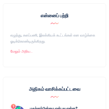
என்னைப் பற்றி
எழுத்து, களப்பணி, இலக்கியக் கூட்டங்கள் என வாழ்க்கை
ஓடிக்கொண்டிருக்கிறது.
மேலும் அறிய…
அதிகம் வாசிக்கப்பட்டவை
மதச்சார்பின்மை என்பது என்ன?