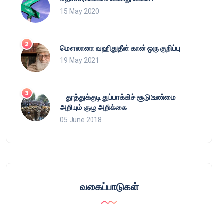
15 May 2020
மௌலானா வஹிதுதீன் கான் ஒரு குறிப்பு
19 May 2021
தூத்துக்குடி துப்பாக்கிச் சூடு:உண்மை
அறியும் குழு அறிக்கை
05 June 2018
வகைப்பாடுகள்