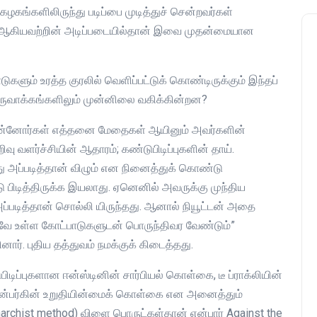
கங்களிலிருந்து படிப்பை முடித்துச் சென்றவர்கள்
வது ஆகியவற்றின் அடிப்படையில்தான் இவை முதன்மையான
டுகளும் உரத்த குரலில் வெளிப்பட்டுக் கொண்டிருக்கும் இந்தப்
உருவாக்கங்களிலும் முன்னிலை வகிக்கின்றன?
, முன்னோர்கள் எத்தனை மேதைகள் ஆயினும் அவர்களின்
ு வளர்ச்சியின் ஆதாரம்; கண்டுபிடிப்புகளின் தாய்.
 அது அப்படித்தான் விழும் என நினைத்துக் கொண்டு
்டு பிடித்திருக்க இயலாது. ஏனெனில் அவருக்கு முந்திய
 அப்படித்தான் சொல்லி யிருந்தது. ஆனால் நியூட்டன் அதை
கனவே உள்ள கோட்பாடுகளுடன் பொருந்திவர வேண்டும்”
னார். புதிய தத்துவம் நமக்குக் கிடைத்தது.
ிடிப்புகளான ஈன்ஸ்டினின் சார்பியல் கொள்கை, டீ ப்ராக்லியின்
ன்பர்கின் உறுதியின்மைக் கொள்கை என அனைத்தும்
archist method) விளை பொருட்கள்தான் என்பார் Against the