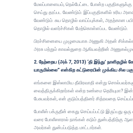
மேலப்பாளையம், நெல்பேட்டை போன்ற பகுதிகளுக்கு 
செய்து தரப்பட வேண்டும். இப்பகுதிகளில் உரிய அளவ
வேண்டும். சுய தொழில் வாய்ப்புக்கள், அதற்கான ப
தொழில் வளர்ச்சிகள் மேற்கொள்ளப்பட வேண்டும்.
பிரச்சினையை முழுமையாக அணுகி அதன் சிக்கல்களை
அரசு மற்றும் காவல்துறை ஆகியவற்றின் அணுகல்மு
2. நேற்றைய (அக் 7, 2013) ‘தி இந்து’ நாளிதழில்
யாருமில்லை” என்கிற கட்டுரையின் முக்கிய சில பகு
எங்களை இஸ்லாமிய தீவிரவாதி என்று சொல்பவர்களு
வைத்திருக்கிறார்கள் என்ற உண்மை தெரியுமா? இன்று
பேசுபவர்கள், என் குடும்பத்தினர் சித்ரவதை செய்ய
போலீஸ் பக்ருதீன் கைது செய்யப்பட்டு இருப்பது ஒரு
வரை போலீஸாரால் நாங்கள் கடும் துன்பத்திற்கு ஆளா
அவர்கள் துன்பப்படுத்த மாட்டார்கள்.