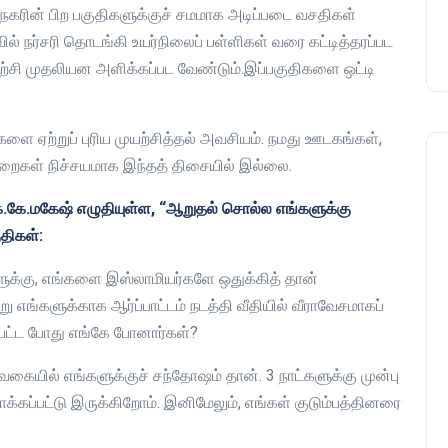
நகரின் பிற பகுதிகளுக்குச் சமமாக அடிப்படை வசதிகள்
ில் நர்சரி தொடங்கி உயர்நிலைப் பள்ளிகள் வரை கட்டித்தரப்பட
யிற்சி முதலியன அளிக்கப்பட வேண்டும்.இப்பகுதிகளை ஒட்டி
 ஏற்றுப் புரிய முயற்சித்தல் அவசியம். நமது ஊடகங்கள்,
றைகள் நிச்சயமாக இந்தத் திசையில் இல்லை.
 கே.கே.மகேஷ் எழுதியுள்ள, “ஆறுதல் சொல்ல எங்களுக்கு
திகள்:
க்கு, எங்களை இஸ்லாமியர்களே ஒதுக்கித் தான்
 எங்களுக்காக ஆர்ப்பாட்டம் நடத்தி வீதியில் வீராவேசமாகப்
ப்பட்ட போது எங்கே போனார்கள்?
 வகையில் எங்களுக்குச் சந்தோஷம் தான். 3 நாட்களுக்கு முன்பு
க்கப்பட்டு இருக்கிறோம். இனிமேலும், எங்கள் குடும்பத்தினரை