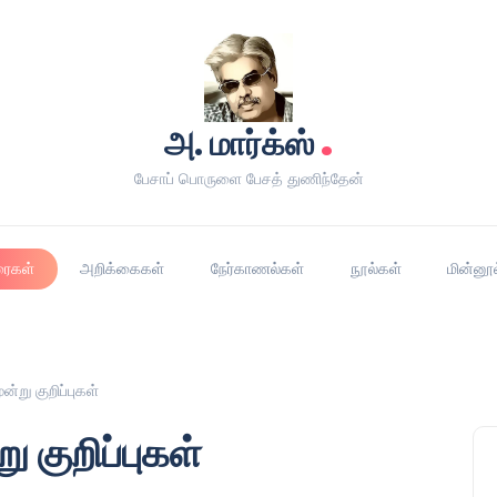
.
அ. மார்க்ஸ்
பேசாப் பொருளை பேசத் துணிந்தேன்
ரைகள்
அறிக்கைகள்
நேர்காணல்கள்
நூல்கள்
மின்னூ
ூன்று குறிப்புகள்
ு குறிப்புகள்