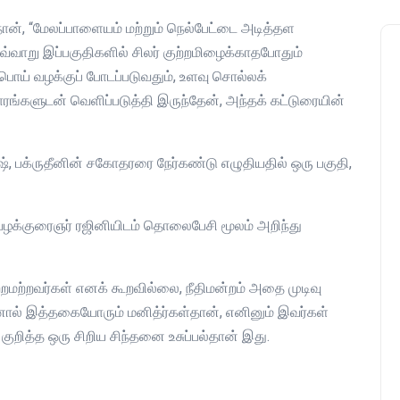
நான், “மேலப்பாளையம் மற்றும் நெல்பேட்டை அடித்தள
 எவ்வாறு இப்பகுதிகளில் சிலர் குற்றமிழைக்காதபோதும்
, பொய் வழக்குப் போடப்படுவதும், உளவு சொல்லக்
ாரங்களுடன் வெளிப்படுத்தி இருந்தேன், அந்தக் கட்டுரையின்
ஷ், பக்ருதீனின் சகோதரரை நேர்கண்டு எழுதியதில் ஒரு பகுதி,
வழக்குரைஞர் ரஜினியிடம் தொலைபேசி மூலம் அறிந்து
றமற்றவர்கள் எனக் கூறவில்லை, நீதிமன்றம் அதை முடிவு
ால் இத்தகையோரும் மனித்ர்கள்தான், எனினும் இவர்கள்
குறித்த ஒரு சிறிய சிந்தனை உசுப்பல்தான் இது.