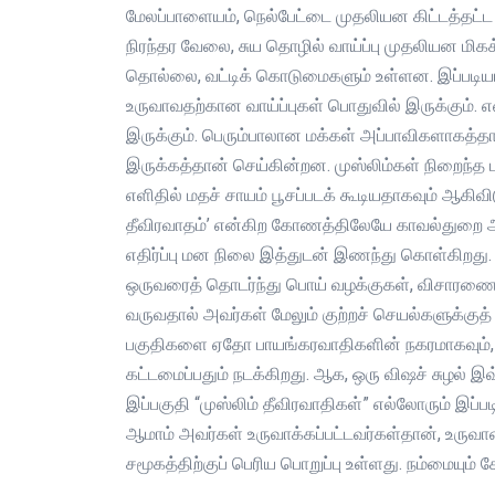
மேலப்பாளையம், நெல்பேட்டை முதலியன கிட்டத்தட்ட 
நிரந்தர வேலை, சுய தொழில் வாய்ப்பு முதலியன 
தொல்லை, வட்டிக் கொடுமைகளும் உள்ளன. இப்படியான 
உருவாவதற்கான வாய்ப்புகள் பொதுவில் இருக்கும். 
இருக்கும். பெரும்பாலான மக்கள் அப்பாவிகளாகத்தான
இருக்கத்தான் செய்கின்றன. முஸ்லிம்கள் நிறைந்த
எளிதில் மதச் சாயம் பூசப்படக் கூடியதாகவும் ஆக
தீவிரவாதம்’ என்கிற கோணத்திலேயே காவல்துறை அ
எதிர்ப்பு மன நிலை இத்துடன் இணந்து கொள்கிறது.
ஒருவரைத் தொடர்ந்து பொய் வழக்குகள், விசாரணை
வருவதால் அவர்கள் மேலும் குற்றச் செயல்களுக்குத
பகுதிகளை ஏதோ பாயங்கரவாதிகளின் நகரமாகவும், ம
கட்டமைப்பதும் நடக்கிறது. ஆக, ஒரு விஷச் சுழல் 
இப்பகுதி “முஸ்லிம் தீவிரவாதிகள்” எல்லோரும் இப்பட
ஆமாம் அவர்கள் உருவாக்கப்பட்டவர்கள்தான், உருவா
சமூகத்திற்குப் பெரிய பொறுப்பு உள்ளது. நம்மையும் சே