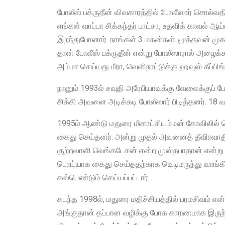
போலீஸ் பக்ருதீன் விவகாரத்தில் போலீஸார் சொல்வத
எங்கள் வாப்பா சிக்கந்தர் பாட்சா, உதவிக் காவல் ஆ
இறந்துபோனார். நாங்கள் 3 மகன்கள். மூத்தவன் முக
தான் போலீஸ் பக்ருதீன் என்று போலீஸாரால் அழைக்க
அம்மா செய்யது மீரா, வெளிநாட்டுக்கு ஹவுஸ் கீப்பிங் 
நானும் 1993ல் சவுதி அரேபியாவுக்கு வேலைக்குப் போய
சிக்கி அவனை அடிக்கடி போலீஸார் பிடித்தனர். 18 வ
1995ம் ஆண்டு மதுரை மீனாட்சியம்மன் கோவிலில்
கைது செய்தனர். அன்று முதல் அவனைத் தீவிரவாதி
குற்றவாளி வெங்கடேசன் என்ற முஸ்தபாதான் என்று த
பொய்யாக கைது செய்ததற்காக வெடிமருந்து வாங்கி
சஸ்பெண்டும் செய்யப்பட்டார்.
கடந்த 1998ல், மதுரை மதிச்சியத்தில் பரமசிவம் எ
அங்குதான் தப்பான வழிக்கு போக காரணமாக இருந்தி