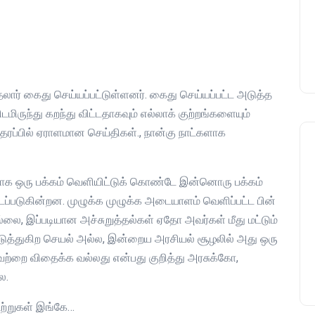
முதலார் கைது செய்யப்பட்டுள்ளனர். கைது செய்யப்பட்ட அடுத்த
ுந்து கறந்து விட்டதாகவும் எல்லாக் குற்றங்களையும்
தரப்பில் ஏராளமான செய்திகள்., நான்கு நாட்களாக
வாக ஒரு பக்கம் வெளியிட்டுக் கொண்டே இன்னொரு பக்கம்
ப்படுகின்றன. முழுக்க முழுக்க அடையாளம் வெளிப்பட்ட பின்
்லை, இப்படியான அச்சுறுத்தல்கள் ஏதோ அவர்கள் மீது மட்டும்
்படுத்துகிற செயல் அல்ல, இன்றைய அரசியல் சூழலில் அது ஒரு
யவற்றை விதைக்க வல்லது என்பது குறித்து அரசுக்கோ,
ை.
ூற்றுகள் இங்கே…