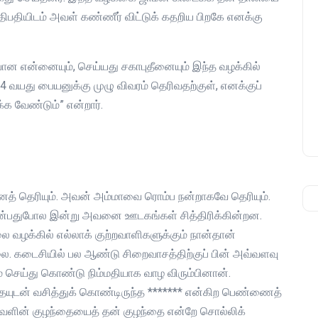
திபதியிடம் அவள் கண்ணீர் விட்டுக் கதறிய பிறகே எனக்கு
யான என்னையும், செய்யது சகாபுதீனையும் இந்த வழக்கில்
4 வயது பையனுக்கு முழு விவரம் தெரிவதற்குள், எனக்குப்
க வேண்டும்” என்றார்.
னைத் தெரியும். அவன் அம்மாவை ரொம்ப நன்றாகவே தெரியும்.
 என்பதுபோல இன்று அவனை ஊடகங்கள் சித்திரிக்கின்றன.
ை வழக்கில் எல்லாக் குற்றவாளிகளுக்கும் நான்தான்
லை. கடைசியில் பல ஆண்டு சிறைவாசத்திற்குப் பின் அவ்வளவு
் செய்து கொண்டு நிம்மதியாக வாழ விரும்பினான்.
தையுடன் வசித்துக் கொண்டிருந்த ******* என்கிற பெண்ணைத்
ளின் குழந்தையைத் தன் குழந்தை என்றே சொல்லிக்