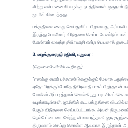
விற்று என் மனைவி வழக்கு நடத்தினாள். ஒருநாள் நீ
ஜாமீன் கிடைத்தது.
பக்ருதீனை கைது செய்துவிட்ட பிறகாவது, அப்பாவி
இருந்து போலீஸார் விடுதலை செய்ய வேண்டும். என் 
போலீஸார் வைத்த தீவிரவாதி என்ற பெயரைத் துடைக்
3. வழக்குரைஞர் ரஜினி, மதுரை :
(தொலைபேசியில் கூறியது)
“எனக்கு சுமார் பத்தாண்டுகளுக்கும் மேலாக பருதீ
ஏதோ பிறக்கும்போதே தீவிரவாதியாகப் பிறந்தவன்
போலீசும் அப்படித்தான் சொல்கிறது. பரமசிவம் கொல
வழக்காடினேன். ஜாமீனில் கூட பக்ருதீனை விடவில்
பேரும் விடுதலை செய்யப்பட்டாங்க. அவன் திருமணம
நெல்பேட்டையை சேர்ந்த விவாகரத்தாகி ஒரு குழந்
திருமணம் செய்து கொள்ள ஆவலாக இருந்தான். அவ