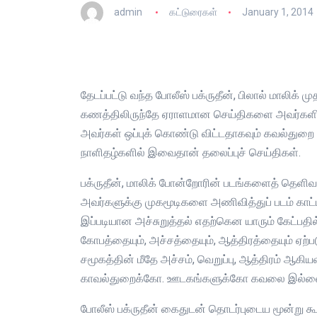
admin
கட்டுரைகள்
January 1, 2014
தேடப்பட்டு வந்த போலீஸ் பக்ருதீன், பிலால் மாலிக் 
கணத்திலிருந்தே ஏராளமான செய்திகளை அவர்களிடமிர
அவர்கள் ஒப்புக் கொண்டு விட்டதாகவும் கவல்துறை 
நாளிதழ்களில் இவைதான் தலைப்புச் செய்திகள்.
பக்ருதீன், மாலிக் போன்றோரின் படங்களைத் தெளி
அவர்களுக்கு முகமூடிகளை அணிவித்துப் படம் காட்ட
இப்படியான அச்சுறுத்தல் எதற்கென யாரும் கேட்பதில
கோபத்தையும், அச்சத்தையும், ஆத்திரத்தையும் ஏற
சமூகத்தின் மீதே அச்சம், வெறுப்பு, ஆத்திரம் ஆகி
காவல்துறைக்கோ. ஊடகங்களுக்கோ கவலை இல்ல
போலீஸ் பக்ருதீன் கைதுடன் தொடர்புடைய மூன்று க