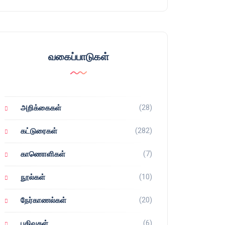
வகைப்பாடுகள்
(28)
அறிக்கைகள்
(282)
கட்டுரைகள்
(7)
காணொளிகள்
(10)
நூல்கள்
(20)
நேர்காணல்கள்
(6)
பதிவுகள்