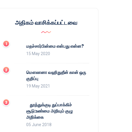
அதிகம் வாசிக்கப்பட்டவை
மதச்சார்பின்மை என்பது என்ன?
15 May 2020
மௌலானா வஹிதுதீன் கான் ஒரு
குறிப்பு
19 May 2021
தூத்துக்குடி துப்பாக்கிச்
சூடு:உண்மை அறியும் குழு
அறிக்கை
05 June 2018