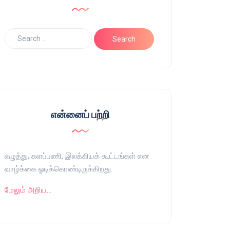
என்னைப் பற்றி
எழுத்து, களப்பணி, இலக்கியக் கூட்டங்கள் என
வாழ்க்கை ஓடிக்கொண்டிருக்கிறது.
மேலும் அறிய…