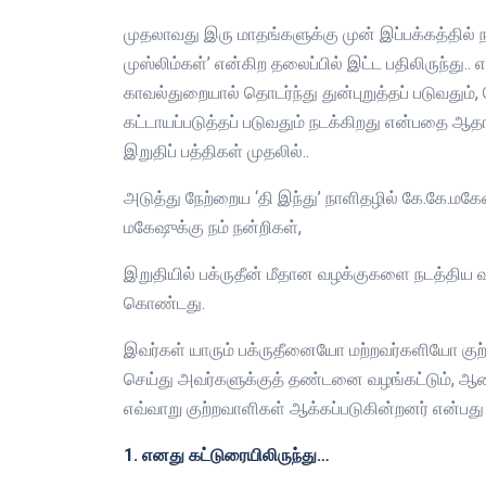
முதலாவது இரு மாதங்களுக்கு முன் இப்பக்கத்தில் 
முஸ்லிம்கள்’ என்கிற தலைப்பில் இட்ட பதிலிருந்து..
காவல்துறையால் தொடர்ந்து துன்புறுத்தப் படுவதும்
கட்டாயப்படுத்தப் படுவதும் நடக்கிறது என்பதை ஆத
இறுதிப் பத்திகள் முதலில்..
அடுத்து நேற்றைய ‘தி இந்து’ நாளிதழில் கே.கே.மகே
மகேஷுக்கு நம் நன்றிகள்,
இறுதியில் பக்ருதீன் மீதான வழக்குகளை நடத்திய 
கொண்டது.
இவர்கள் யாரும் பக்ருதீனையோ மற்றவர்களியோ குற்
செய்து அவர்களுக்குத் தண்டனை வழங்கட்டும், ஆன
எவ்வாறு குற்றவாளிகள் ஆக்கப்படுகின்றனர் என்பது 
1. எனது கட்டுரையிலிருந்து…