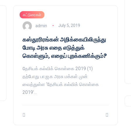
கட்டுரைகள்
admin
July 5, 2019
கஸ்தூரிரங்கன் அறிக்கையிலிருந்து
மோடி அரசு எதை எடுத்துக்
கொள்ளும், எதைப் புறக்கணிக்கும்?
தேசியக் கல்விக் கொள்கை 2019 (1)
தற்போது பா.ஜ.க அரசு மக்கள் முன்
வைத்துள்ள ‘தேசியக் கல்விக் கொள்கை
2019’…