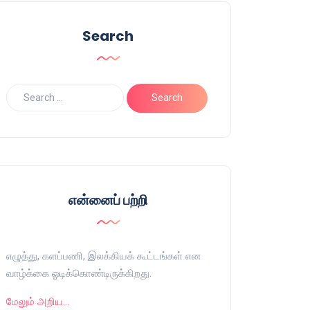
Search
என்னைப் பற்றி
எழுத்து, களப்பணி, இலக்கியக் கூட்டங்கள் என
வாழ்க்கை ஓடிக்கொண்டிருக்கிறது.
மேலும் அறிய…