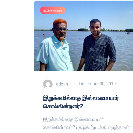
கட்டுரைகள்
admin
December 30, 2019
இறுக்கமில்லாத இஸ்லாமை யார்
கொல்கின்றனர்?
இறுக்கமில்லாத இஸ்லாமை யார்
கொல்கின்றனர்? புகழ்பெற்ற பத்தி எழுத்தாளர்