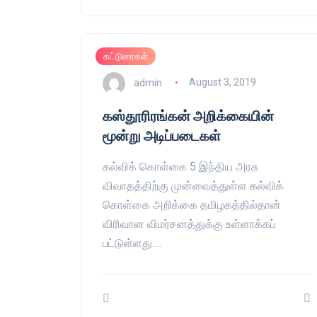
கட்டுரைகள்
admin
August 3, 2019
கஸ்தூரிரங்கன் அறிக்கையின்
மூன்று அடிப்படைகள்
கல்விக் கொள்கை 5 இந்திய அரசு
விவாதத்திற்கு முன்வைத்துள்ள கல்விக்
கொள்கை அறிக்கை தமிழகத்தில்தான்
விரிவான விமர்சனத்துக்கு உள்ளாக்கப்
பட்டுள்ளது.…