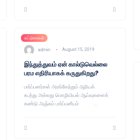
கட்டுரைகள்
admin
August 15, 2019
இந்துத்துவம் ஏன் கால்டுவெல்லை
பரம எதிரியாகக் கருதுகிறது?
பார்ப்பனர்கள் அரங்கேற்றும் ஆரியக்
கூத்து அல்லது மொழியியல் ஆய்வுகளைக்
கண்டு அஞ்சும் பார்ப்பனீயம் …