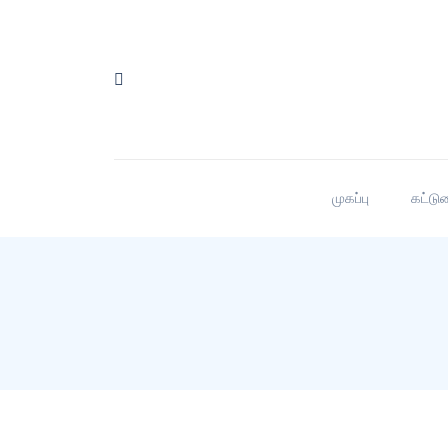
முகப்பு
கட்டு