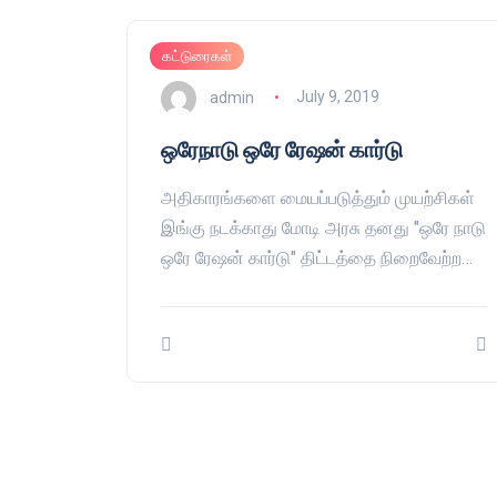
கட்டுரைகள்
admin
July 9, 2019
ஒரேநாடு ஒரே ரேஷன் கார்டு
அதிகாரங்களை மையப்படுத்தும் முயற்சிகள்
இங்கு நடக்காது மோடி அரசு தனது "ஒரே நாடு
ஒரே ரேஷன் கார்டு" திட்டத்தை நிறைவேற்ற…