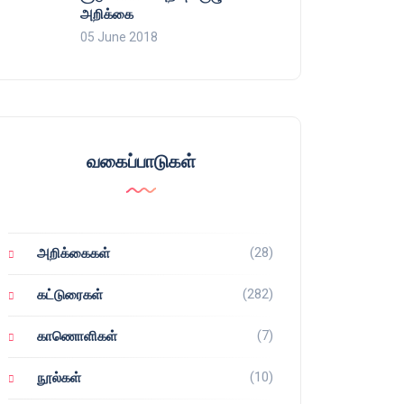
அறிக்கை
05 June 2018
வகைப்பாடுகள்
(28)
அறிக்கைகள்
(282)
கட்டுரைகள்
(7)
காணொளிகள்
(10)
நூல்கள்