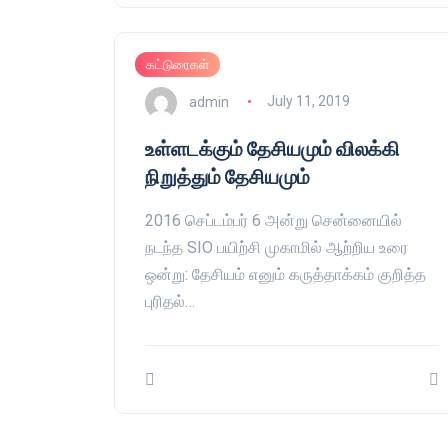
கட்டுரைகள்
admin
July 11, 2019
உள்ளடக்கும் தேசியமும் விலக்கி
நிறுத்தும் தேசியமும்
2016 செப்டம்பர் 6 அன்று சென்னையில்
நடந்த SIO பயிற்சி முகாமில் ஆற்றிய உரை
ஒன்று: தேசியம் எனும் கருத்தாக்கம் குறித்த
புரிதல்…