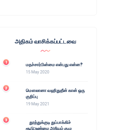
அதிகம் வாசிக்கப்பட்டவை
மதச்சார்பின்மை என்பது என்ன?
15 May 2020
மௌலானா வஹிதுதீன் கான் ஒரு
குறிப்பு
19 May 2021
தூத்துக்குடி துப்பாக்கிச்
சூடு:உண்மை அறியும் குழு