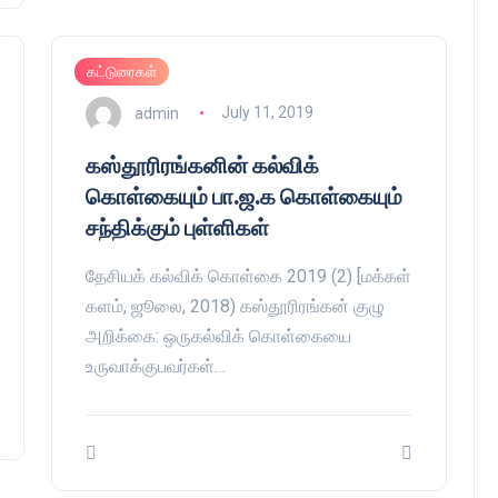
கட்டுரைகள்
admin
July 11, 2019
கஸ்தூரிரங்கனின் கல்விக்
கொள்கையும் பா.ஜ.க கொள்கையும்
சந்திக்கும் புள்ளிகள்
தேசியக் கல்விக் கொள்கை 2019 (2) [மக்கள்
களம், ஜூலை, 2018) கஸ்தூரிரங்கன் குழு
அறிக்கை: ஒருகல்விக் கொள்கையை
உருவாக்குபவர்கள்…