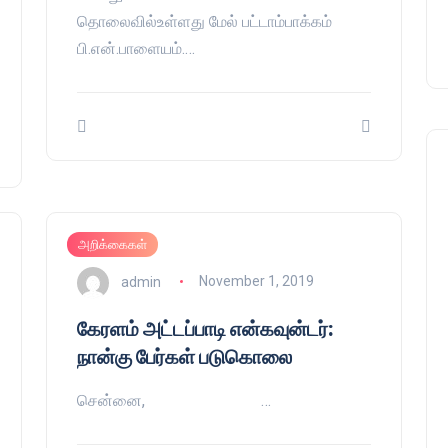
தொலைவில்உள்ளது மேல் பட்டாம்பாக்கம்
பி.என்.பாளையம்.…
அறிக்கைகள்
admin
November 1, 2019
கேரளம் அட்டப்பாடி என்கவுன்டர்:
நான்கு பேர்கள் படுகொலை
சென்னை, …