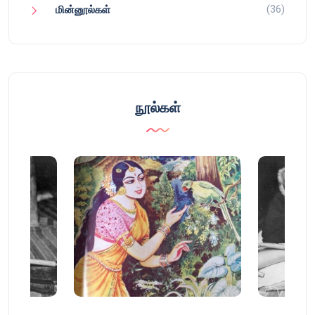
(36)
மின்னூல்கள்
நூல்கள்