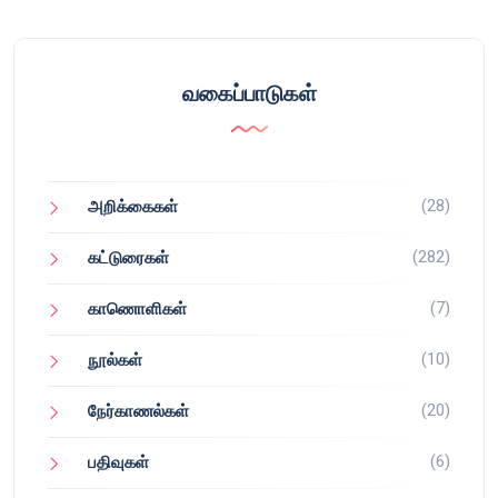
வகைப்பாடுகள்
(28)
அறிக்கைகள்
(282)
கட்டுரைகள்
(7)
காணொளிகள்
(10)
நூல்கள்
(20)
நேர்காணல்கள்
(6)
பதிவுகள்