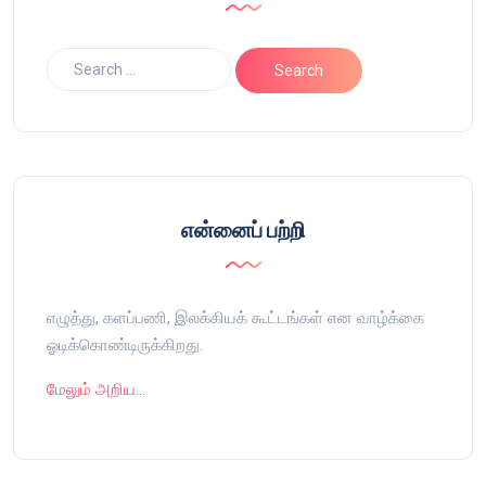
என்னைப் பற்றி
எழுத்து, களப்பணி, இலக்கியக் கூட்டங்கள் என வாழ்க்கை
ஓடிக்கொண்டிருக்கிறது.
மேலும் அறிய…