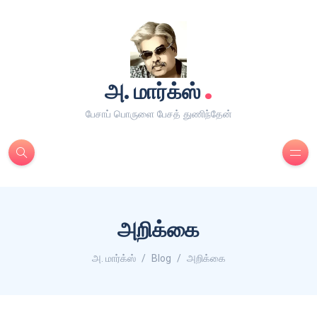
.
அ. மார்க்ஸ்
பேசாப் பொருளை பேசத் துணிந்தேன்
அறிக்கை
அ. மார்க்ஸ்
Blog
அறிக்கை