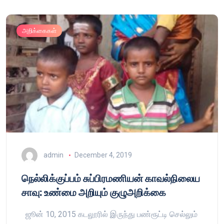
அறிக்கைகள்
admin
December 4, 2019
நெல்லிக்குப்பம் சுப்பிரமணியன் காவல்நிலைய
சாவு: உண்மை அறியும் குழுஅறிக்கை
ஜூன் 10, 2015 கடலூரில் இருந்து பண்ரூட்டி செல்லும்