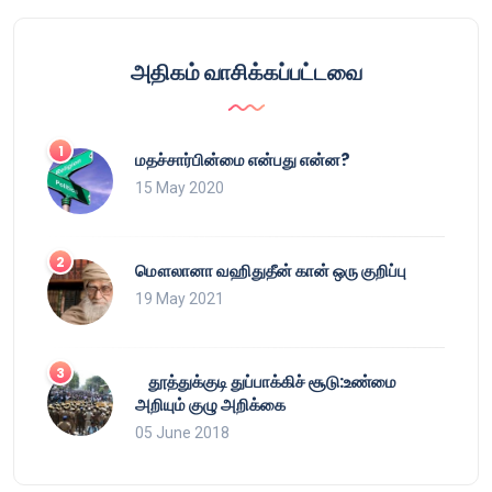
அதிகம் வாசிக்கப்பட்டவை
மதச்சார்பின்மை என்பது என்ன?
15 May 2020
மௌலானா வஹிதுதீன் கான் ஒரு குறிப்பு
19 May 2021
தூத்துக்குடி துப்பாக்கிச் சூடு:உண்மை
அறியும் குழு அறிக்கை
05 June 2018