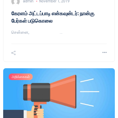
admin
November 1, 2019
கேரளம் அட்டப்பாடி என்கவுன்டர்: நான்கு
பேர்கள் படுகொலை
சென்னை, …
அறிக்கைகள்