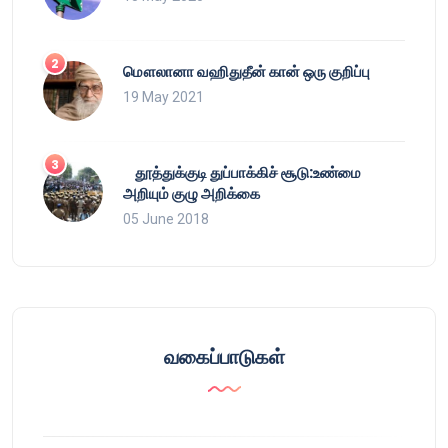
மௌலானா வஹிதுதீன் கான் ஒரு குறிப்பு
19 May 2021
தூத்துக்குடி துப்பாக்கிச் சூடு:உண்மை
அறியும் குழு அறிக்கை
05 June 2018
வகைப்பாடுகள்