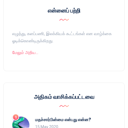
என்னைப் பற்றி
எழுத்து, களப்பணி, இலக்கியக் கூட்டங்கள் என வாழ்க்கை
ஓடிக்கொண்டிருக்கிறது.
மேலும் அறிய…
அதிகம் வாசிக்கப்பட்டவை
மதச்சார்பின்மை என்பது என்ன?
15 May 2020