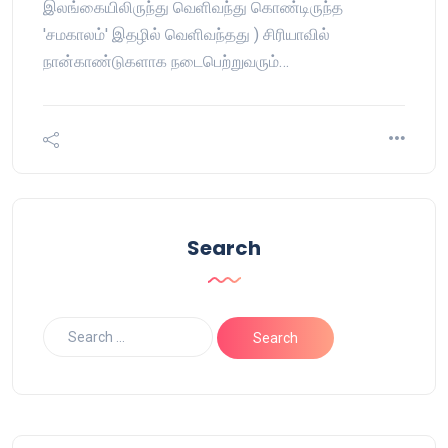
இலங்கையிலிருந்து வெளிவந்து கொண்டிருந்த
'சமகாலம்' இதழில் வெளிவந்தது ) சிரியாவில்
நான்காண்டுகளாக நடைபெற்றுவரும்…
Search