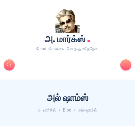
.
அ. மார்க்ஸ்
பேசாப் பொருளை பேசத் துணிந்தேன்
அல் ஷாம்ஸ்
அ. மார்க்ஸ்
Blog
அல் ஷாம்ஸ்