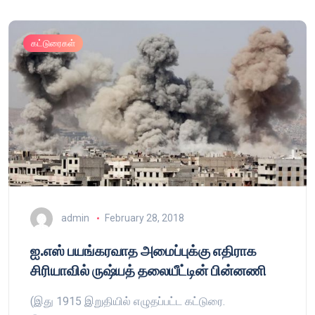
கட்டுரைகள்
admin
February 28, 2018
ஐ.எஸ் பயங்கரவாத அமைப்புக்கு எதிராக
சிரியாவில் ருஷ்யத் தலையீட்டின் பின்னணி
(இது 1915 இறுதியில் எழுதப்பட்ட கட்டுரை.