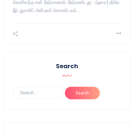
வெளிவந்த என் நேர்காணல். நேர்கண்டது : ஆசை) தீவிர
இடதுசாரிப் பின்புலம் கொண்டவர்…
Search