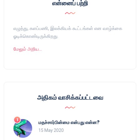
என்னைப் பற்றி
எழுத்து, களப்பணி, இலக்கியக் கூட்டங்கள் என வாழ்க்கை
ஓடிக்கொண்டிருக்கிறது.
மேலும் அறிய…
அதிகம் வாசிக்கப்பட்டவை
மதச்சார்பின்மை என்பது என்ன?
15 May 2020