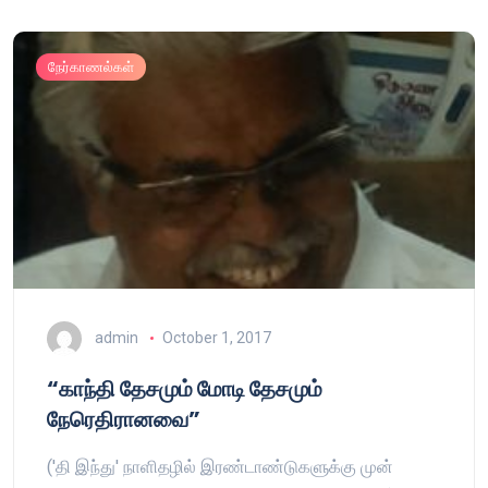
நேர்காணல்கள்
admin
October 1, 2017
“காந்தி தேசமும் மோடி தேசமும்
நேரெதிரானவை”
('தி இந்து' நாளிதழில் இரண்டாண்டுகளுக்கு முன்