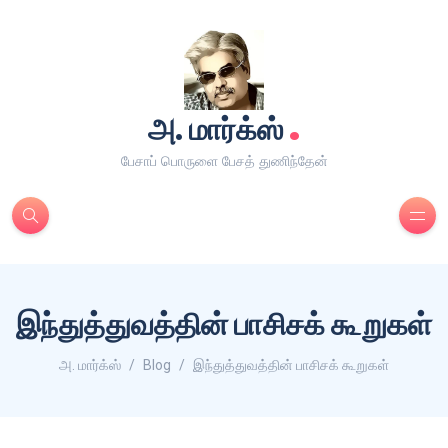
.
அ. மார்க்ஸ்
பேசாப் பொருளை பேசத் துணிந்தேன்
இந்துத்துவத்தின் பாசிசக் கூறுகள்
அ. மார்க்ஸ்
Blog
இந்துத்துவத்தின் பாசிசக் கூறுகள்