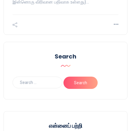
இன்னொரு விரிவான பதிவாக உள்ளது)…
Search
என்னைப் பற்றி