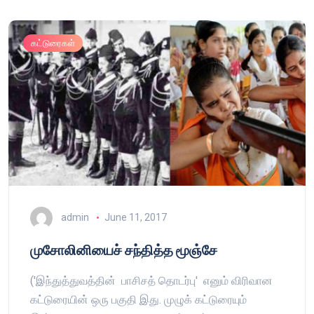
கட்டுரைகள்
admin
June 11, 2017
முசோலினியைச் சந்தித்த மூஞ்சே
('இந்துத்துவத்தின் பாசிசத் தொடர்பு' எனும் விரிவான
கட்டுரையின் ஒரு பகுதி இது. முழுக் கட்டுரையும்