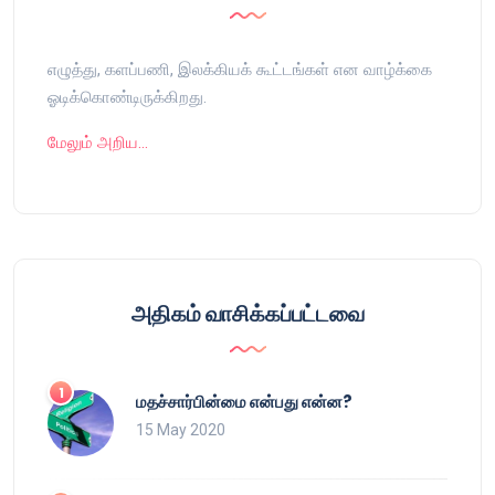
எழுத்து, களப்பணி, இலக்கியக் கூட்டங்கள் என வாழ்க்கை
ஓடிக்கொண்டிருக்கிறது.
மேலும் அறிய…
அதிகம் வாசிக்கப்பட்டவை
மதச்சார்பின்மை என்பது என்ன?
15 May 2020