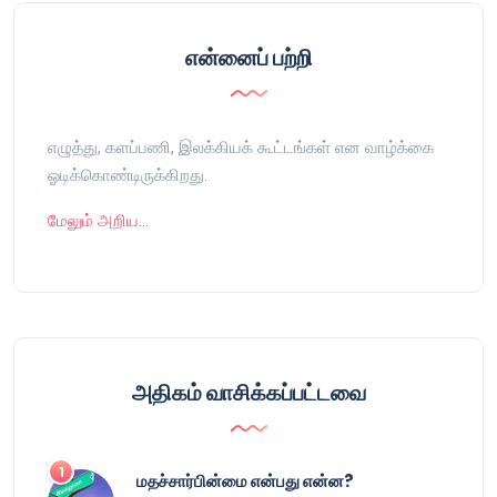
என்னைப் பற்றி
எழுத்து, களப்பணி, இலக்கியக் கூட்டங்கள் என வாழ்க்கை
ஓடிக்கொண்டிருக்கிறது.
மேலும் அறிய…
அதிகம் வாசிக்கப்பட்டவை
மதச்சார்பின்மை என்பது என்ன?