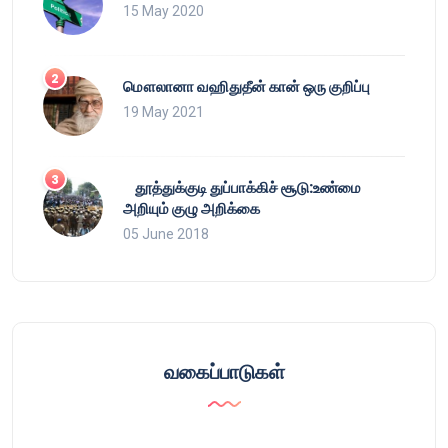
15 May 2020
மௌலானா வஹிதுதீன் கான் ஒரு குறிப்பு
19 May 2021
தூத்துக்குடி துப்பாக்கிச் சூடு:உண்மை
அறியும் குழு அறிக்கை
05 June 2018
வகைப்பாடுகள்