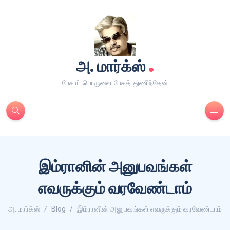
.
அ. மார்க்ஸ்
பேசாப் பொருளை பேசத் துணிந்தேன்
இம்ரானின் அனுபவங்கள்
எவருக்கும் வரவேண்டாம்
அ. மார்க்ஸ்
Blog
இம்ரானின் அனுபவங்கள் எவருக்கும் வரவேண்டாம்