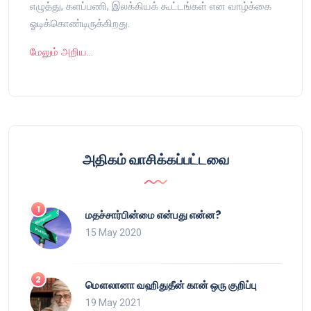
எழுத்து, களப்பணி, இலக்கியக் கூட்டங்கள் என வாழ்க்கை
ஓடிக்கொண்டிருக்கிறது.
மேலும் அறிய…
அதிகம் வாசிக்கப்பட்டவை
மதச்சார்பின்மை என்பது என்ன?
15 May 2020
மௌலானா வஹிதுதீன் கான் ஒரு குறிப்பு
19 May 2021