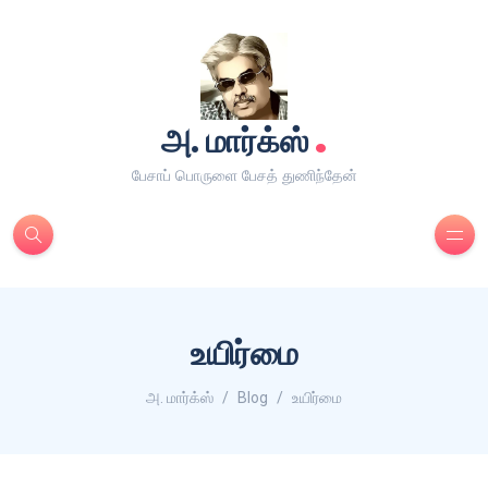
.
அ. மார்க்ஸ்
பேசாப் பொருளை பேசத் துணிந்தேன்
உயிர்மை
அ. மார்க்ஸ்
Blog
உயிர்மை