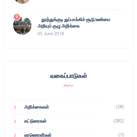
தூத்துக்குடி துப்பாக்கிச் சூடு:உண்மை
அறியும் குழு அறிக்கை
05 June 2018
வகைப்பாடுகள்
(28)
அறிக்கைகள்
(282)
கட்டுரைகள்
(7)
காணொளிகள்