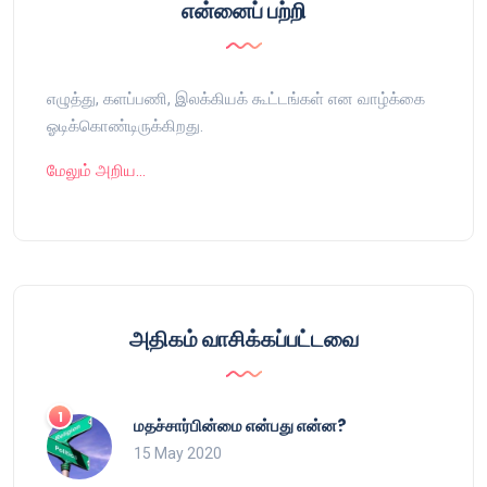
என்னைப் பற்றி
எழுத்து, களப்பணி, இலக்கியக் கூட்டங்கள் என வாழ்க்கை
ஓடிக்கொண்டிருக்கிறது.
மேலும் அறிய…
அதிகம் வாசிக்கப்பட்டவை
மதச்சார்பின்மை என்பது என்ன?
15 May 2020