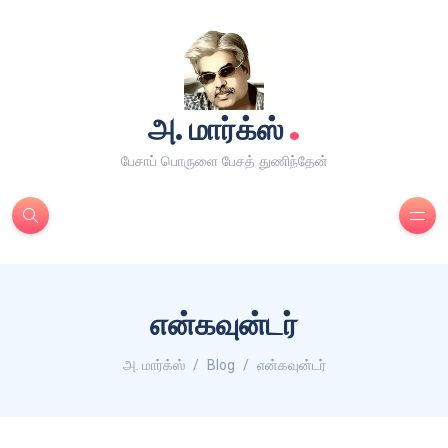
.
அ. மார்க்ஸ்
பேசாப் பொருளை பேசத் துணிந்தேன்
என்கவுன்டர்
அ. மார்க்ஸ்
Blog
என்கவுன்டர்