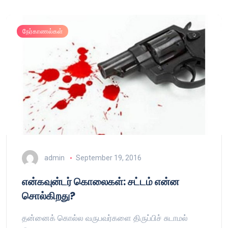
நேர்காணல்கள்
admin
September 19, 2016
என்கவுன்டர் கொலைகள்: சட்டம் என்ன
சொல்கிறது?
தன்னைக் கொல்ல வருபவர்களை திருப்பிச் சுடாமல்