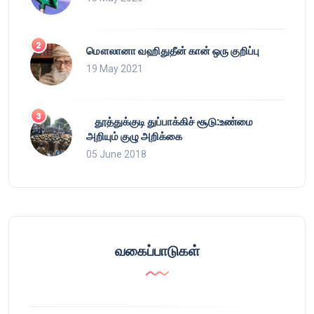
மௌலானா வஹிதுதீன் கான் ஒரு குறிப்பு
19 May 2021
தூத்துக்குடி துப்பாக்கிச் சூடு:உண்மை
அறியும் குழு அறிக்கை
05 June 2018
வகைப்பாடுகள்