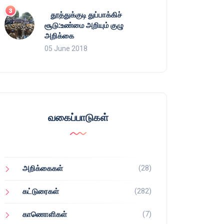
தூத்துக்குடி துப்பாக்கிச்
சூடு:உண்மை அறியும் குழு
அறிக்கை
05 June 2018
வகைப்பாடுகள்
(28)
அறிக்கைகள்
(282)
கட்டுரைகள்
(7)
காணொளிகள்