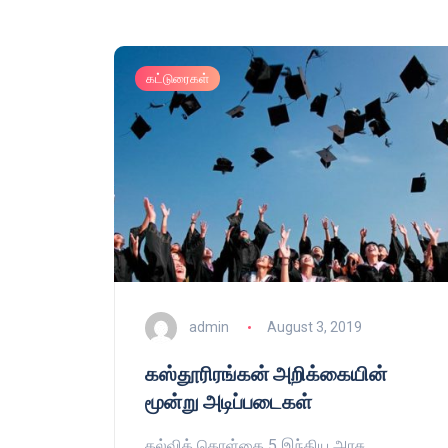
கட்டுரைகள்
admin
August 3, 2019
கஸ்தூரிரங்கன் அறிக்கையின்
மூன்று அடிப்படைகள்
கல்விக் கொள்கை 5 இந்திய அரசு