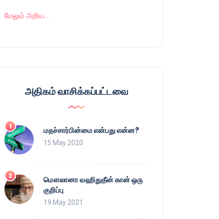
மேலும் அறிய…
அதிகம் வாசிக்கப்பட்டவை
மதச்சார்பின்மை என்பது என்ன?
15 May 2020
மௌலானா வஹிதுதீன் கான் ஒரு
குறிப்பு
19 May 2021