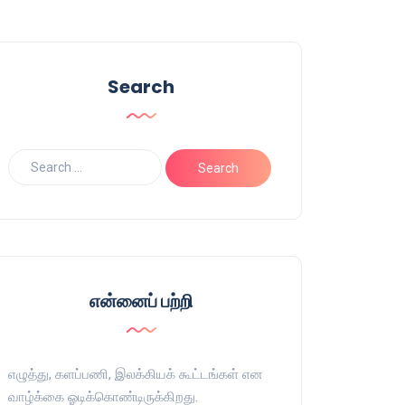
Search
என்னைப் பற்றி
எழுத்து, களப்பணி, இலக்கியக் கூட்டங்கள் என
வாழ்க்கை ஓடிக்கொண்டிருக்கிறது.