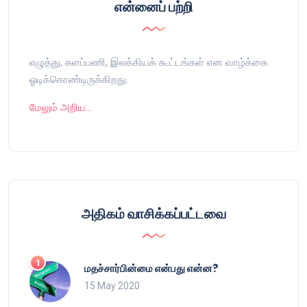
என்னைப் பற்றி
எழுத்து, களப்பணி, இலக்கியக் கூட்டங்கள் என வாழ்க்கை
ஓடிக்கொண்டிருக்கிறது.
மேலும் அறிய…
அதிகம் வாசிக்கப்பட்டவை
மதச்சார்பின்மை என்பது என்ன?
15 May 2020