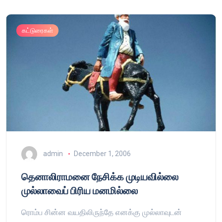
கட்டுரைகள்
admin
December 1, 2006
தெனாலிராமனை நேசிக்க முடியவில்லை
முல்லாவைப் பிரிய மனமில்லை
ரொம்ப சின்ன வயதிலிருந்தே எனக்கு முல்லாவுடன்