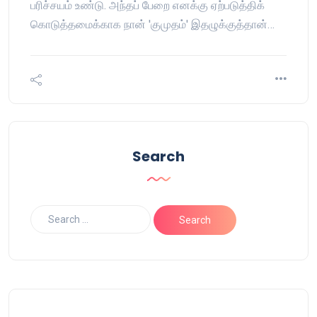
பரிச்சயம் உண்டு. அந்தப் பேறை எனக்கு ஏற்படுத்திக்
கொடுத்தமைக்காக நான் 'குமுதம்' இதழுக்குத்தான்…
Search