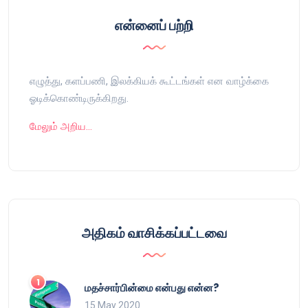
என்னைப் பற்றி
எழுத்து, களப்பணி, இலக்கியக் கூட்டங்கள் என வாழ்க்கை
ஓடிக்கொண்டிருக்கிறது.
மேலும் அறிய…
அதிகம் வாசிக்கப்பட்டவை
மதச்சார்பின்மை என்பது என்ன?
15 May 2020