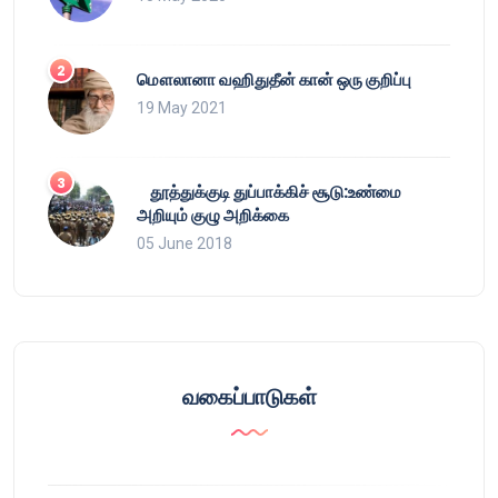
மௌலானா வஹிதுதீன் கான் ஒரு குறிப்பு
19 May 2021
தூத்துக்குடி துப்பாக்கிச் சூடு:உண்மை
அறியும் குழு அறிக்கை
05 June 2018
வகைப்பாடுகள்