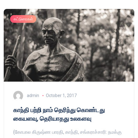
கட்டுரைகள்
admin
October 1, 2017
காந்தி பற்றி நாம் தெரிந்து கொண்டது
கையளவு, தெரியாதது உலகளவு
(கோபால கிருஷ்ண பாரதி, காந்தி, சங்கராச்சாரி: நமக்கு