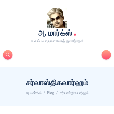
.
அ. மார்க்ஸ்
பேசாப் பொருளை பேசத் துணிந்தேன்
சர்வாஸ்திகவார்ஹம்
அ. மார்க்ஸ்
Blog
சர்வாஸ்திகவார்ஹம்