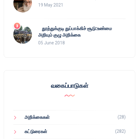
19 May 2021
தூத்துக்குடி துப்பாக்கிச் சூடு:உண்மை
அறியும் குழு அறிக்கை
05 June 2018
வகைப்பாடுகள்
(28)
அறிக்கைகள்
(282)
கட்டுரைகள்