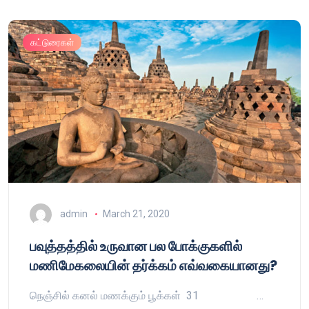
கட்டுரைகள்
admin
March 21, 2020
பவுத்தத்தில் உருவான பல போக்குகளில்
மணிமேகலையின் தர்க்கம் எவ்வகையானது?
நெஞ்சில் கனல் மணக்கும் பூக்கள் 31 …