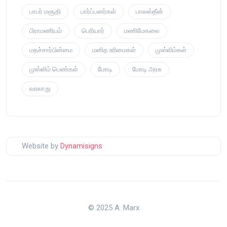
பாபர் மசூதி
பார்ப்பனர்கள்
பாலஸ்தீன்
பிராமணியம்
பெரியார்
மணிமேகலை
மதச்சார்பின்மை
மனித உரிமைகள்
முஸ்லிம்கள்
முஸ்லிம் பெண்கள்
மோடி
மோடி அரசு
வரலாறு
Website by
Dynamisigns
© 2025 A. Marx