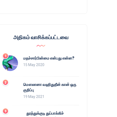
அதிகம் வாசிக்கப்பட்டவை
மதச்சார்பின்மை என்பது என்ன?
15 May 2020
மௌலானா வஹிதுதீன் கான் ஒரு
குறிப்பு
19 May 2021
தூத்துக்குடி துப்பாக்கிச்