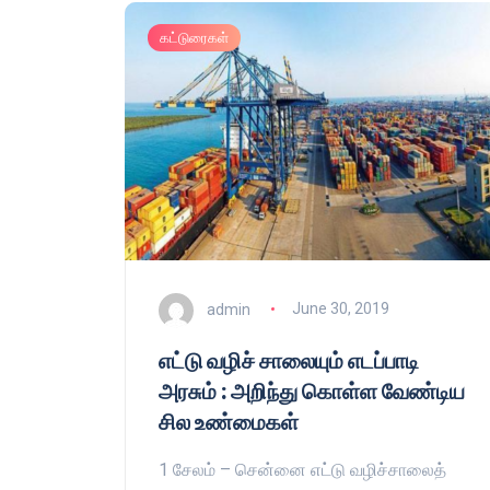
கட்டுரைகள்
admin
June 30, 2019
எட்டு வழிச் சாலையும் எடப்பாடி
அரசும் : அறிந்து கொள்ள வேண்டிய
சில உண்மைகள்
1 சேலம் – சென்னை எட்டு வழிச்சாலைத்