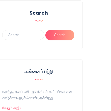
Search
என்னைப் பற்றி
எழுத்து, களப்பணி, இலக்கியக் கூட்டங்கள் என
வாழ்க்கை ஓடிக்கொண்டிருக்கிறது.
மேலும் அறிய…