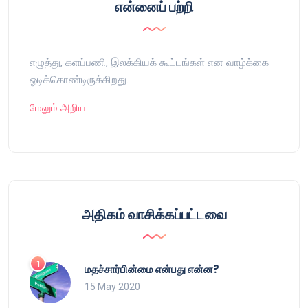
என்னைப் பற்றி
எழுத்து, களப்பணி, இலக்கியக் கூட்டங்கள் என வாழ்க்கை
ஓடிக்கொண்டிருக்கிறது.
மேலும் அறிய…
அதிகம் வாசிக்கப்பட்டவை
மதச்சார்பின்மை என்பது என்ன?
15 May 2020