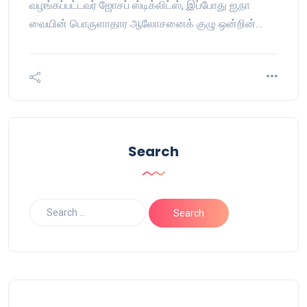
வழங்கப்பட்டவர் ஜோசப் ஸ்டிக்லிட்ஸ், இப்போது ஐ,நா
வையின் பொருளாதார ஆலோசனைக் குழு ஒன்றின்…
Search