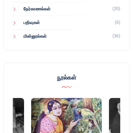
(20)
நேர்காணல்கள்
(6)
பதிவுகள்
(36)
மின்னூல்கள்
நூல்கள்