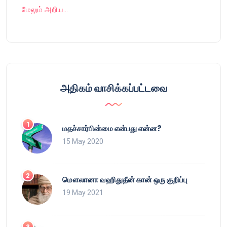
மேலும் அறிய…
அதிகம் வாசிக்கப்பட்டவை
மதச்சார்பின்மை என்பது என்ன?
15 May 2020
மௌலானா வஹிதுதீன் கான் ஒரு குறிப்பு
19 May 2021