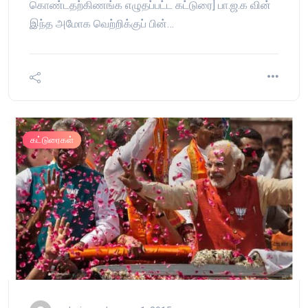
கொண்டதற்கிணங்க எழுதப்பட்ட கட்டுரை] பா.ஜ.க வின்
இந்த அமோக வெற்றிக்குப் பின்…
கட்டுரைகள்