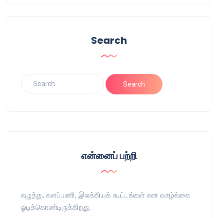
Search
என்னைப் பற்றி
எழுத்து, களப்பணி, இலக்கியக் கூட்டங்கள் என வாழ்க்கை
ஓடிக்கொண்டிருக்கிறது.