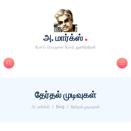
.
அ. மார்க்ஸ்
பேசாப் பொருளை பேசத் துணிந்தேன்
தேர்தல் முடிவுகள்
அ. மார்க்ஸ்
Blog
தேர்தல் முடிவுகள்