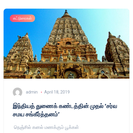
கட்டுரைகள்
admin
April 18, 2019
இந்தியத் துணைக் கண்டத்தின் முதல் ‘சர்வ
சமய சங்கீர்த்தனம்’
நெஞ்சில் கனல் மணக்கும் பூக்கள்