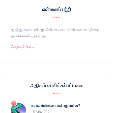
என்னைப் பற்றி
எழுத்து, களப்பணி, இலக்கியக் கூட்டங்கள் என வாழ்க்கை
ஓடிக்கொண்டிருக்கிறது.
மேலும் அறிய…
அதிகம் வாசிக்கப்பட்டவை
மதச்சார்பின்மை என்பது என்ன?
15 May 2020