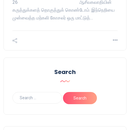
26 ஆசீவகவாதியின்
கருத்துக்களத் தொகுத்துக் கொண்டோம். இந்நெறியை
முன்வைத்த மற்கலி கோசலர் ஒரு மாட்டுத்…
Search