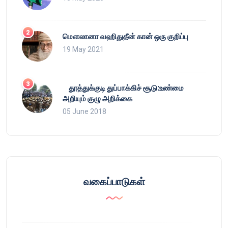
மௌலானா வஹிதுதீன் கான் ஒரு குறிப்பு
19 May 2021
தூத்துக்குடி துப்பாக்கிச் சூடு:உண்மை
அறியும் குழு அறிக்கை
05 June 2018
வகைப்பாடுகள்