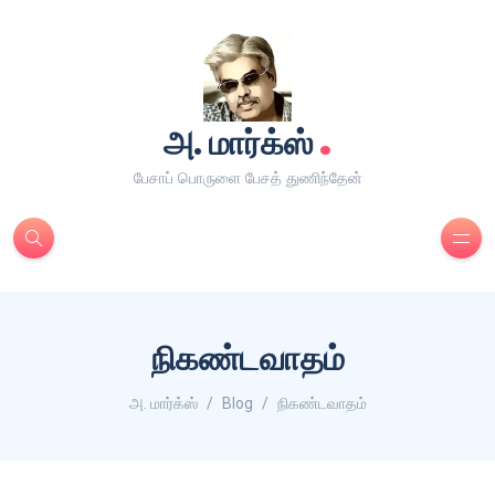
.
அ. மார்க்ஸ்
பேசாப் பொருளை பேசத் துணிந்தேன்
நிகண்டவாதம்
அ. மார்க்ஸ்
Blog
நிகண்டவாதம்