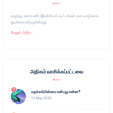
எழுத்து, களப்பணி, இலக்கியக் கூட்டங்கள் என வாழ்க்கை
ஓடிக்கொண்டிருக்கிறது.
மேலும் அறிய…
அதிகம் வாசிக்கப்பட்டவை
மதச்சார்பின்மை என்பது என்ன?
15 May 2020