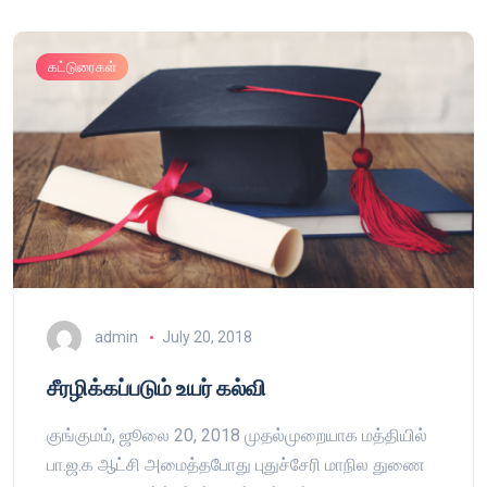
கட்டுரைகள்
admin
July 20, 2018
சீரழிக்கப்படும் உயர் கல்வி
குங்குமம், ஜூலை 20, 2018 முதல்முறையாக மத்தியில்
பா.ஜ.க ஆட்சி அமைத்தபோது புதுச்சேரி மாநில துணை