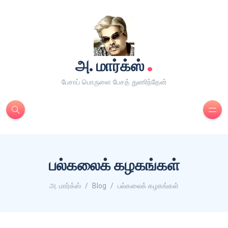
.
அ. மார்க்ஸ்
பேசாப் பொருளை பேசத் துணிந்தேன்
பல்கலைக் கழகங்கள்
அ. மார்க்ஸ்
Blog
பல்கலைக் கழகங்கள்