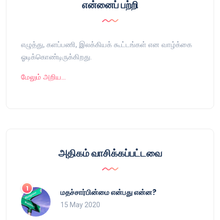
என்னைப் பற்றி
எழுத்து, களப்பணி, இலக்கியக் கூட்டங்கள் என வாழ்க்கை
ஓடிக்கொண்டிருக்கிறது.
மேலும் அறிய…
அதிகம் வாசிக்கப்பட்டவை
மதச்சார்பின்மை என்பது என்ன?
15 May 2020