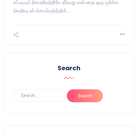
எப்படியும் நிறைவேற்றியே தீர்வது என்பதை ஒரு மூர்க்க
வெறியுடன் செயல்படுத்திக்…
Search