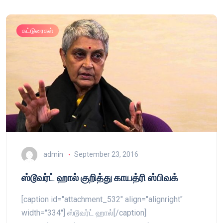
கட்டுரைகள்
admin
September 23, 2016
ஸ்டூவர்ட் ஹால் குறித்து காயத்ரி ஸ்பிவக்
[caption id="attachment_532" align="alignright"
width="334"] ஸ்டூவர்ட் ஹால்[/caption]