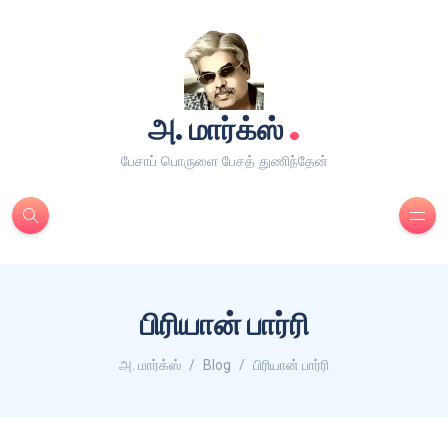
.
அ. மார்க்ஸ்
பேசாப் பொருளை பேசத் துணிந்தேன்
பிரியான் பார்ரி
அ. மார்க்ஸ்
Blog
பிரியான் பார்ரி