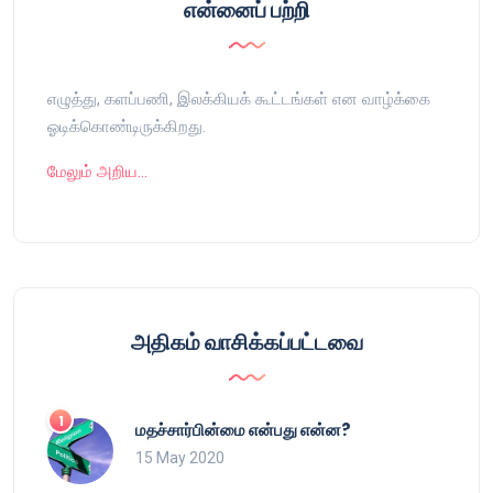
என்னைப் பற்றி
எழுத்து, களப்பணி, இலக்கியக் கூட்டங்கள் என வாழ்க்கை
ஓடிக்கொண்டிருக்கிறது.
மேலும் அறிய…
அதிகம் வாசிக்கப்பட்டவை
மதச்சார்பின்மை என்பது என்ன?
15 May 2020