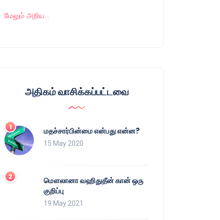
மேலும் அறிய…
அதிகம் வாசிக்கப்பட்டவை
மதச்சார்பின்மை என்பது என்ன?
15 May 2020
மௌலானா வஹிதுதீன் கான் ஒரு
குறிப்பு
19 May 2021