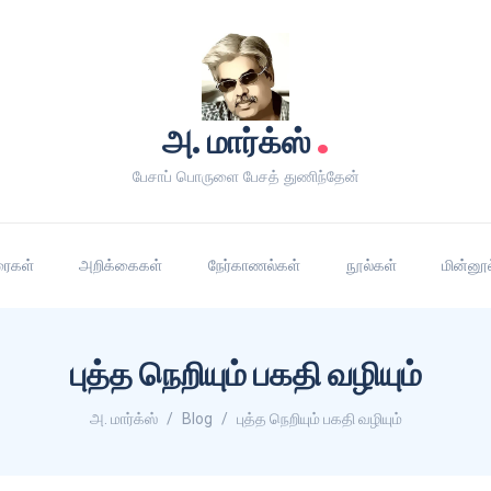
.
அ. மார்க்ஸ்
பேசாப் பொருளை பேசத் துணிந்தேன்
ரைகள்
அறிக்கைகள்
நேர்காணல்கள்
நூல்கள்
மின்னூ
புத்த நெறியும் பகதி வழியும்
அ. மார்க்ஸ்
Blog
புத்த நெறியும் பகதி வழியும்