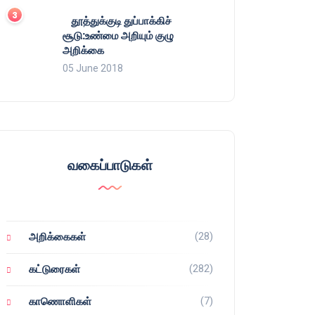
தூத்துக்குடி துப்பாக்கிச்
சூடு:உண்மை அறியும் குழு
அறிக்கை
05 June 2018
வகைப்பாடுகள்
(28)
அறிக்கைகள்
(282)
கட்டுரைகள்
(7)
காணொளிகள்