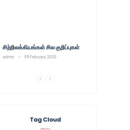
சிற்றிலக்கியங்கள் சில குறிப்புகள்
குணா : அறிஞரல்
பாசிசத்தின் தமிழ்
admin
09 February 2020
admin
16 August
Tag Cloud