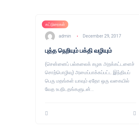
கட்டுரைகள்
admin
December 29, 2017
புத்த நெறியும் பக்தி வழியும்
(சென்னைப் பல்கலைக் கழக அறக்கட்டளைச்
சொற்பொழிவு) அமைப்பாக்கப்பட்ட இந்தியப்
பெரு மதங்கள் யாவும் ஏதோ ஒரு வகையில்
வேத உபநிடதங்களுடன்…