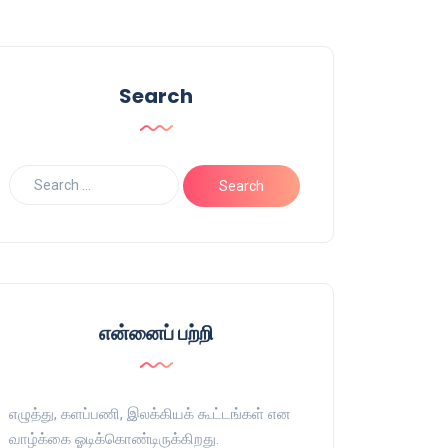
Search
என்னைப் பற்றி
எழுத்து, களப்பணி, இலக்கியக் கூட்டங்கள் என
வாழ்க்கை ஓடிக்கொண்டிருக்கிறது.