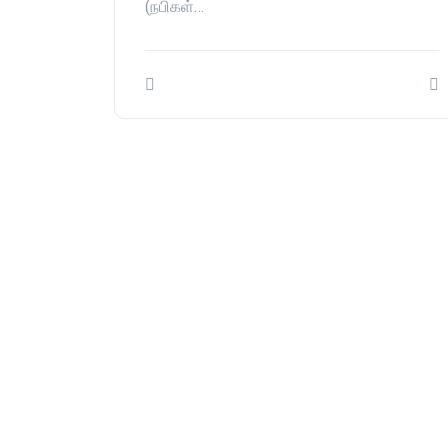
(நபிகள்…