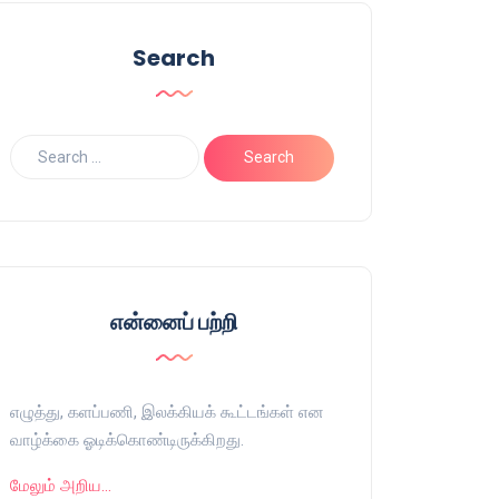
Search
என்னைப் பற்றி
எழுத்து, களப்பணி, இலக்கியக் கூட்டங்கள் என
வாழ்க்கை ஓடிக்கொண்டிருக்கிறது.
மேலும் அறிய…