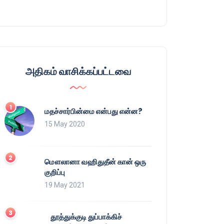
அதிகம் வாசிக்கப்பட்டவை
மதச்சார்பின்மை என்பது என்ன?
15 May 2020
மௌலானா வஹிதுதீன் கான் ஒரு
குறிப்பு
19 May 2021
தூத்துக்குடி துப்பாக்கிச்