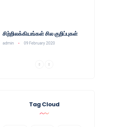
சிற்றிலக்கியங்கள் சில குறிப்புகள்
குணா : அறிஞரல்
பாசிசத்தின் தமிழ்
admin
09 February 2020
admin
16 August
Tag Cloud