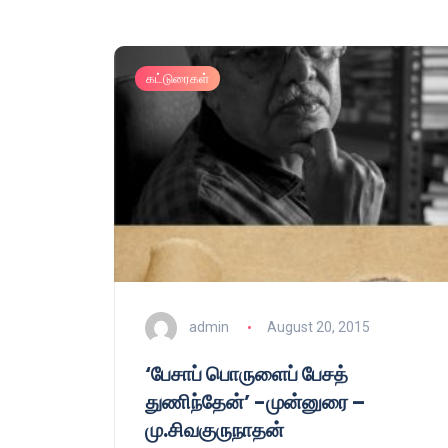
கட்டுரைகள்
admin
August 20, 2015
‘பேசாப் பொருளைப் பேசத்
துணிந்தேன்’ -முன்னுரை –
மு.சிவகுருநாதன்