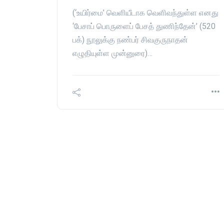
(‘உயிர்மை’ வெளியீடாக வெளிவந்துள்ள எனது
‘பேசாப் பொருளைப் பேசத் துணிந்தேன்’ (520
பக்) நூலுக்கு நண்பர் சிவகுருநாதன்
எழுதியுள்ள முன்னுரை)…