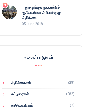
தூத்துக்குடி துப்பாக்கிச்
சூடு:உண்மை அறியும் குழு
அறிக்கை
05 June 2018
வகைப்பாடுகள்
(28)
அறிக்கைகள்
(282)
கட்டுரைகள்
(7)
காணொளிகள்