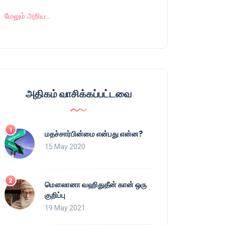
மேலும் அறிய…
அதிகம் வாசிக்கப்பட்டவை
மதச்சார்பின்மை என்பது என்ன?
15 May 2020
மௌலானா வஹிதுதீன் கான் ஒரு
குறிப்பு
19 May 2021