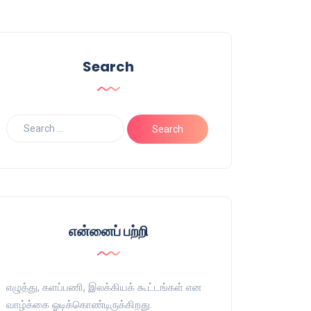
Search
என்னைப் பற்றி
எழுத்து, களப்பணி, இலக்கியக் கூட்டங்கள் என
வாழ்க்கை ஓடிக்கொண்டிருக்கிறது.