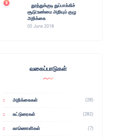
தூத்துக்குடி துப்பாக்கிச்
சூடு:உண்மை அறியும் குழு
அறிக்கை
05 June 2018
வகைப்பாடுகள்
(28)
அறிக்கைகள்
(282)
கட்டுரைகள்
(7)
காணொளிகள்