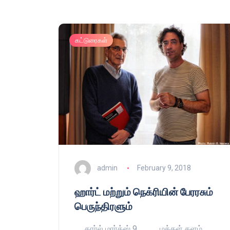
கட்டுரைகள்
admin
February 9, 2018
ஹார்ட் மற்றும் நெக்ரியின் பேரரசும்
பெருந்திரளும்
கார்ல் மார்க்ஸ் 9 மக்கள் களம்,