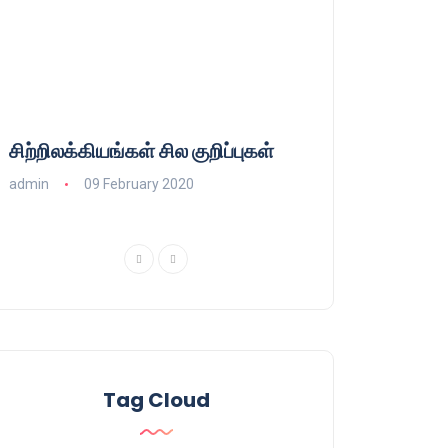
சிற்றிலக்கியங்கள் சில குறிப்புகள்
குணா : அறிஞரல்
பாசிசத்தின் தமிழ்
admin
09 February 2020
admin
16 August
Tag Cloud