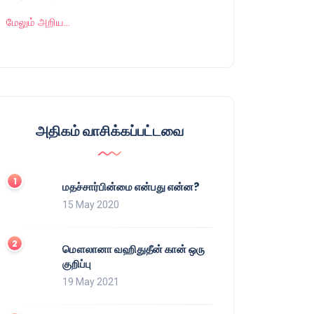
மேலும் அறிய…
அதிகம் வாசிக்கப்பட்டவை
மதச்சார்பின்மை என்பது என்ன?
15 May 2020
மௌலானா வஹிதுதீன் கான் ஒரு
குறிப்பு
19 May 2021