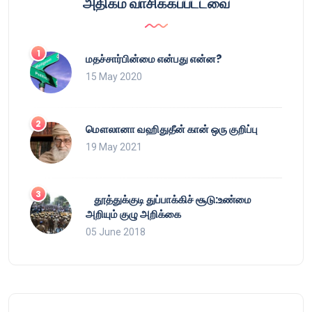
அதிகம் வாசிக்கப்பட்டவை
மதச்சார்பின்மை என்பது என்ன?
15 May 2020
மௌலானா வஹிதுதீன் கான் ஒரு குறிப்பு
19 May 2021
தூத்துக்குடி துப்பாக்கிச் சூடு:உண்மை
அறியும் குழு அறிக்கை
05 June 2018