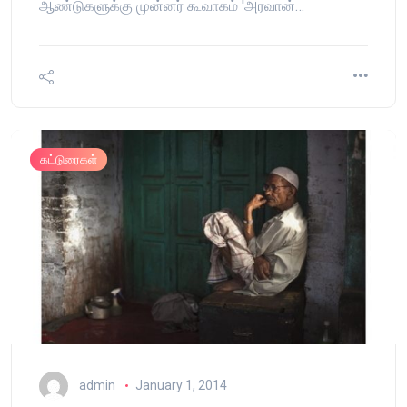
ஆண்டுகளுக்கு முன்னர் கூவாகம் 'அரவான்…
கட்டுரைகள்
admin
January 1, 2014