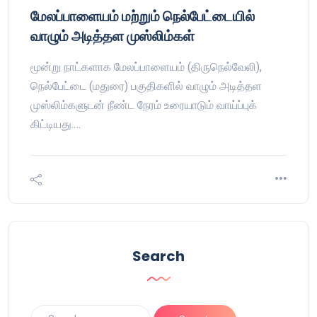
மேலப்பாளையம் மற்றும் நெல்பேட்டையில்
வாழும் அடித்தள முஸ்லிம்கள்
மூன்று நாட்களாக மேலப்பாளையம் (திருநெல்வேலி),
நெல்பேட்டை (மதுரை) பகுதிகளில் வாழும் அடித்தள
முஸ்லிம்களுடன் நீண்ட நேரம் உரையாடும் வாய்ப்புக்
கிட்டியது.…
Search