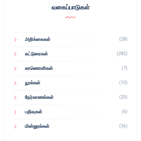
வகைப்பாடுகள்
(28)
அறிக்கைகள்
(282)
கட்டுரைகள்
(7)
காணொளிகள்
(10)
நூல்கள்
(20)
நேர்காணல்கள்
(6)
பதிவுகள்
(36)
மின்னூல்கள்