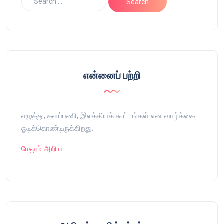
என்னைப் பற்றி
எழுத்து, களப்பணி, இலக்கியக் கூட்டங்கள் என வாழ்க்கை
ஓடிக்கொண்டிருக்கிறது.
மேலும் அறிய…