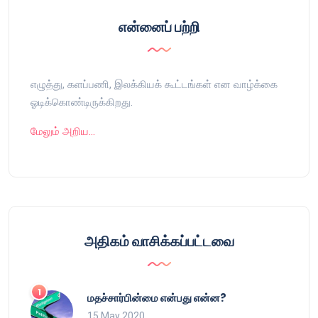
என்னைப் பற்றி
எழுத்து, களப்பணி, இலக்கியக் கூட்டங்கள் என வாழ்க்கை
ஓடிக்கொண்டிருக்கிறது.
மேலும் அறிய…
அதிகம் வாசிக்கப்பட்டவை
மதச்சார்பின்மை என்பது என்ன?
15 May 2020