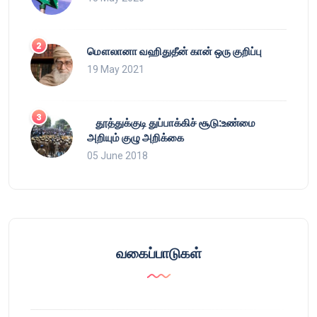
மௌலானா வஹிதுதீன் கான் ஒரு குறிப்பு
19 May 2021
தூத்துக்குடி துப்பாக்கிச் சூடு:உண்மை
அறியும் குழு அறிக்கை
05 June 2018
வகைப்பாடுகள்