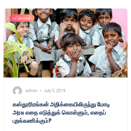
கட்டுரைகள்
admin
July 5, 2019
கஸ்தூரிரங்கன் அறிக்கையிலிருந்து மோடி
அரசு எதை எடுத்துக் கொள்ளும், எதைப்
புறக்கணிக்கும்?