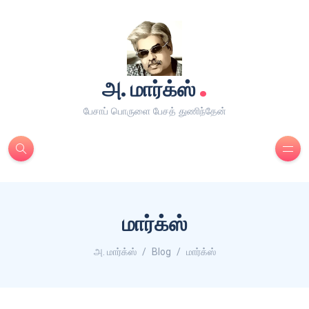
.
அ. மார்க்ஸ்
பேசாப் பொருளை பேசத் துணிந்தேன்
மார்க்ஸ்
அ. மார்க்ஸ்
Blog
மார்க்ஸ்