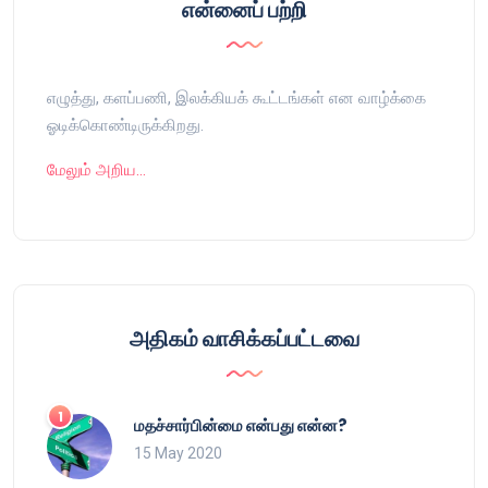
என்னைப் பற்றி
எழுத்து, களப்பணி, இலக்கியக் கூட்டங்கள் என வாழ்க்கை
ஓடிக்கொண்டிருக்கிறது.
மேலும் அறிய…
அதிகம் வாசிக்கப்பட்டவை
மதச்சார்பின்மை என்பது என்ன?
15 May 2020