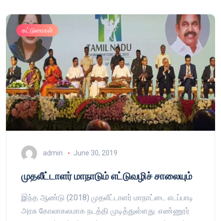
கட்டுரைகள்
admin
June 30, 2019
முதலீட்டாளர் மாநாடும் எட்டுவழிச் சாலையும்
இந்த ஆண்டு (2018) முதலீட்டாளர் மாநாட்டை எடப்பாடி
அரசு கோலாகலமாக நடத்தி முடித்துள்ளது. எண்ணூர்