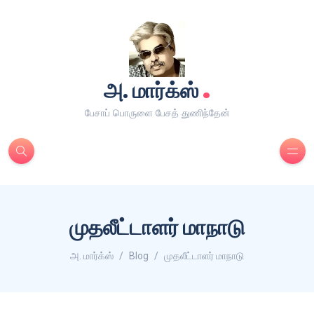
.
அ. மார்க்ஸ்
பேசாப் பொருளை பேசத் துணிந்தேன்
முதலீட்டாளர் மாநாடு
அ. மார்க்ஸ்
Blog
முதலீட்டாளர் மாநாடு