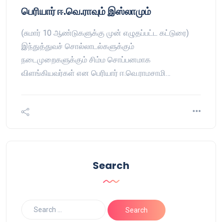
பெரியார் ஈ.வெ.ராவும் இஸ்லாமும்
(சுமார் 10 ஆண்டுகளுக்கு முன் எழுதப்பட்ட கட்டுரை)
இந்துத்துவச் சொல்லாடல்களுக்கும்
நடைமுறைகளுக்கும் சிம்ம சொப்பனமாக
விளங்கியவர்கள் என பெரியார் ஈ.வெ.ராமசாமி…
Search