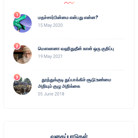
மதச்சார்பின்மை என்பது என்ன?
15 May 2020
மௌலானா வஹிதுதீன் கான் ஒரு குறிப்பு
19 May 2021
தூத்துக்குடி துப்பாக்கிச் சூடு:உண்மை
அறியும் குழு அறிக்கை
05 June 2018
வகைப்பாடுகள்