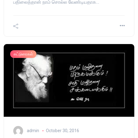
பதிலைத்தான் நாம் சொல்ல வேண்டியதாக…
கட்டுரைகள்
admin
October 30, 2016