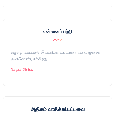
என்னைப் பற்றி
எழுத்து, களப்பணி, இலக்கியக் கூட்டங்கள் என வாழ்க்கை
ஓடிக்கொண்டிருக்கிறது.
மேலும் அறிய…
அதிகம் வாசிக்கப்பட்டவை