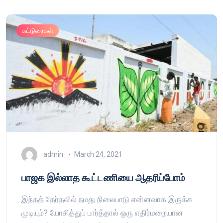
கட்டுரைகள்
admin
March 24, 2021
பாஜக இல்லாத கூட்டணியை ஆதரிப்போம்
இந்தத் தேர்தலில் நமது நிலைபாடு என்னவாக இருக்க
முடியும்? யோசித்துப் பார்த்தால் ஒரு எதிர்மறையான