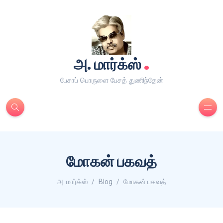
.
அ. மார்க்ஸ்
பேசாப் பொருளை பேசத் துணிந்தேன்
மோகன் பகவத்
அ. மார்க்ஸ்
Blog
மோகன் பகவத்