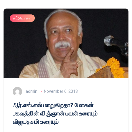
கட்டுரைகள்
admin
November 6, 2018
ஆர்.எஸ்.எஸ் மாறுகிறதா? மோகன்
பகவத்தின் விஞ்ஞான் பவன் உரையும்
விஜயதசமி உரையும்