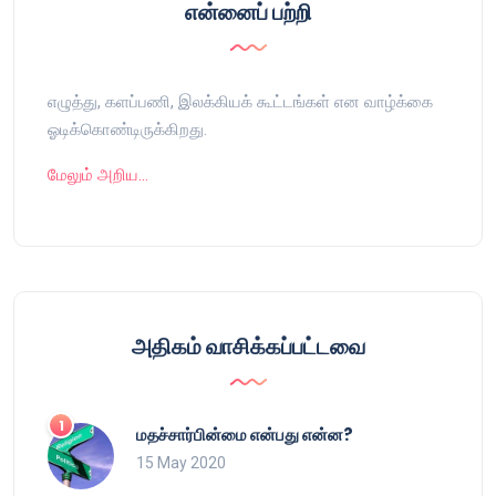
என்னைப் பற்றி
எழுத்து, களப்பணி, இலக்கியக் கூட்டங்கள் என வாழ்க்கை
ஓடிக்கொண்டிருக்கிறது.
மேலும் அறிய…
அதிகம் வாசிக்கப்பட்டவை
மதச்சார்பின்மை என்பது என்ன?
15 May 2020