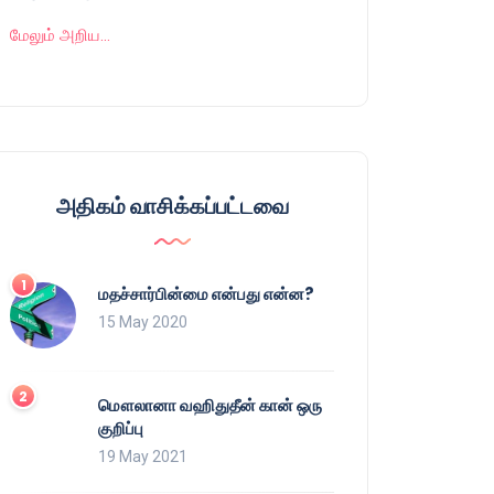
மேலும் அறிய…
அதிகம் வாசிக்கப்பட்டவை
மதச்சார்பின்மை என்பது என்ன?
15 May 2020
மௌலானா வஹிதுதீன் கான் ஒரு
குறிப்பு
19 May 2021