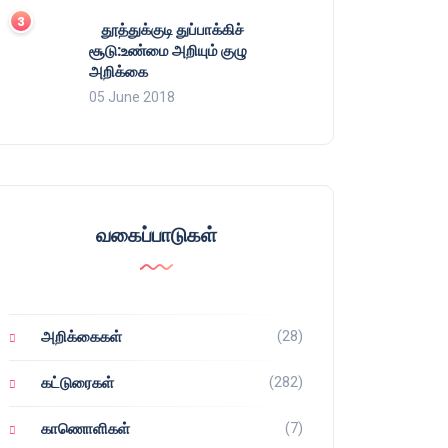
தூத்துக்குடி துப்பாக்கிச்
சூடு:உண்மை அறியும் குழு
அறிக்கை
05 June 2018
வகைப்பாடுகள்
(28)
அறிக்கைகள்
(282)
கட்டுரைகள்
(7)
காணொளிகள்