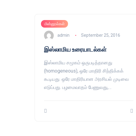
மின்னூல்கள்
admin
September 25, 2016
இஸ்லாமிய உரையாடல்கள்
இஸ்லாமிய சமூகம் ஒருபடித்தானது
(homogeneous), ஒரே மாதிரி சிந்திக்கக்
கூடியது. ஒரே மாதிரியான அரசியல் முடிவை
எடுப்பது. பழமைவாதம் பேணுவது,…