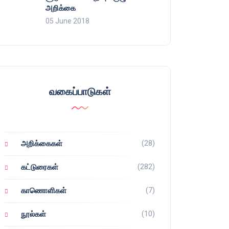
அறிக்கை
05 June 2018
வகைப்பாடுகள்
(28)
அறிக்கைகள்
(282)
கட்டுரைகள்
(7)
காணொளிகள்
(10)
நூல்கள்