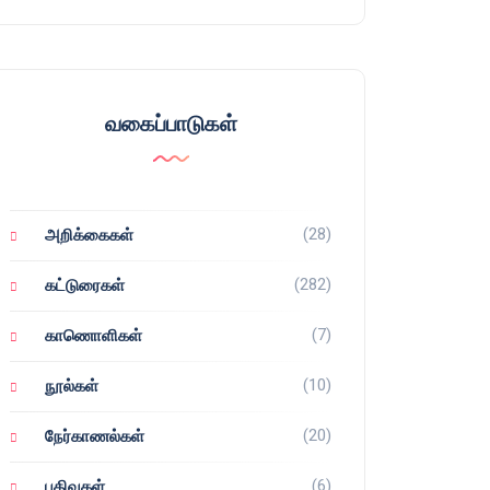
வகைப்பாடுகள்
(28)
அறிக்கைகள்
(282)
கட்டுரைகள்
(7)
காணொளிகள்
(10)
நூல்கள்
(20)
நேர்காணல்கள்
(6)
பதிவுகள்