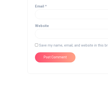
Email
*
Website
Save my name, email, and website in this b