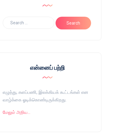
என்னைப் பற்றி
எழுத்து, களப்பணி, இலக்கியக் கூட்டங்கள் என
வாழ்க்கை ஓடிக்கொண்டிருக்கிறது.
மேலும் அறிய…