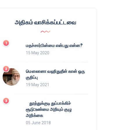
அதிகம் வாசிக்கப்பட்டவை
மதச்சார்பின்மை என்பது என்ன?
15 May 2020
மௌலானா வஹிதுதீன் கான் ஒரு
குறிப்பு
19 May 2021
தூத்துக்குடி துப்பாக்கிச்
சூடு:உண்மை அறியும் குழு
அறிக்கை
05 June 2018