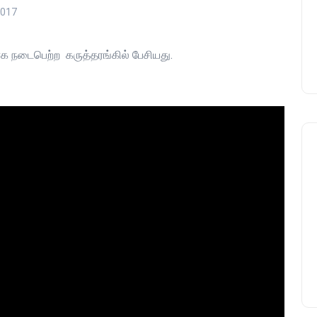
2017
பாக நடைபெற்ற கருத்தரங்கில் பேசியது.