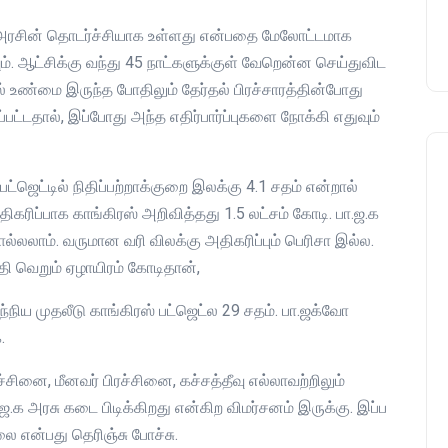
ஸ் அரசின் தொடர்ச்சியாக உள்ளது என்பதை மேலோட்டமாக
ும். ஆட்சிக்கு வந்து 45 நாட்களுக்குள் வேறென்ன செய்துவிட
ில் உண்மை இருந்த போதிலும் தேர்தல் பிரச்சாரத்தின்போது
கப்பட்டதால், இப்போது அந்த எதிர்பார்ப்புகளை நோக்கி எதுவும்
ஜெட்டில் நிதிப்பற்றாக்குறை இலக்கு 4.1 சதம் என்றால்
திகரிப்பாக காங்கிரஸ் அறிவித்தது 1.5 லட்சம் கோடி. பா.ஜ.க
ல்லலாம். வருமான வரி விலக்கு அதிகரிப்பும் பெரிசா இல்ல.
தி வெறும் ஏழாயிரம் கோடிதான்,
்நிய முதலீடு காங்கிரஸ் பட்ஜெட்ல 29 சதம். பா.ஜக்வோ
.
சினை, மீனவர் பிரச்சினை, கச்சத்தீவு எல்லாவற்றிலும்
க அரசு கடை பிடிக்கிறது என்கிற விமர்சனம் இருக்கு. இப்ப
 என்பது தெரிஞ்சு போச்சு.