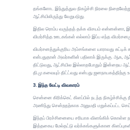
தங்களோட இந்துத்துவ நிகழ்ச்சி நிரலை நிறைவேற்றுவ
ஆட்சியிலிருந்து வேறுபடுது.
இதில ரொம்ப வருந்தத் தக்க விசயம் என்னன்னா,
விமர்சித்த ஊடகங்கள் எல்லாம் இப்ப எந்த விமர்ச
விமர்சனத்துக்குரிய அம்சங்களை யாராவது சுட்டிக் க
என்பதுதான் அவர்களின் பதிலாக் இருக்கு. ஆக, ஆட்
திட்டுவது, ஆட்சியில இல்லாதபோதும் இன்றைய ஆட்சி
தி.மு.கவையும் திட்ட்வது என்பது ஜனநாயகத்திற்கு
3. இந்த வேட்டி விவகாரம்
சென்னை கிரிக்கெட் கிளப்பில் நடந்த நிகழ்ச்சிக்கு 
அணிந்து சென்றதற்காக அனுமதி மறுக்கப்பட்ட செய்தி
இந்தப் பிரச்சினையை சரியாக விளங்கிக் கொள்ள
இத்தகைய மேல்தட்டு வர்க்கங்களுக்கான கிளப்புகளில்