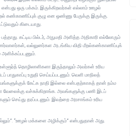
ன்பது ஒரு பக்கம். இருக்கிறவர்கள் எல்லாம் ஊழல்
றல் கண்காணிப்புக் குழு என ஒண்ணு பேருக்கு இருக்கு.
ட்டுவதும் கிடையாது.
ம் பத்தாது. கட்டிய பில்டர், அநுமதி அளித்த அதிகாரி எல்லோரும்
்வாளர்கள், வல்லுனர்கள அடங்கிய விதி மீறல்கண்காணிப்புக்
 அளிக்கப்படணும்.
, உள்ளூர்த் தொழிலாளிகளா இருந்தாலும் அவர்கள் உரிய
டப் பாதுகாப்பு உறுதி செய்யப்படணும். வெளி மாநிலத்
ங்களுக்குக் கேட்க நாதி இல்லை என்பதற்காகத் தான் நம்ம
ை வேலைக்கு வச்சுக்கிறாங்க. அவங்களுக்கு பணி இடப்
ங்களும் செய்து தரப்படணும். இவற்றை அரசாங்கம் உரிய
லும்”. “ஊழல் மக்களை அழிக்கும்” என்பதுதான் அது.