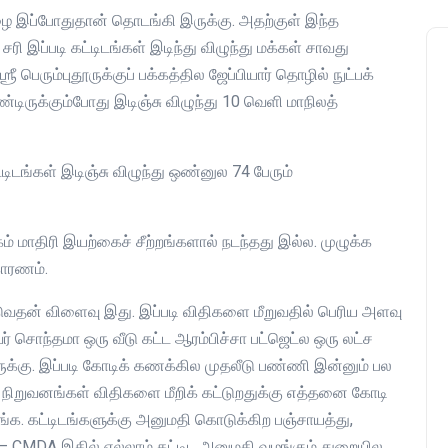
 இப்போதுதான் தொடங்கி இருக்கு. அதற்குள் இந்த
 சரி இப்படி கட்டிடங்கள் இடிந்து விழுந்து மக்கள் சாவது
 பெரும்புதூருக்குப் பக்கத்தில ஜேப்பியார் தொழில் நுட்பக்
்டிருக்கும்போது இடிஞ்சு விழுந்து 10 வெளி மாநிலத்
ிடங்கள் இடிஞ்சு விழுந்து ஒண்னுல 74 பேரும்
்கம் மாதிரி இயற்கைச் சீற்றங்களால் நடந்தது இல்ல. முழுக்க
காரணம்.
டுவதன் விளைவு இது. இப்படி விதிகளை மீறுவதில் பெரிய அளவு
ர் சொந்தமா ஒரு வீடு கட்ட ஆரம்பிச்சா பட்ஜெட்ல ஒரு லட்ச
ுக்கு. இப்படி கோடிக் கணக்கில முதலீடு பண்ணி இன்னும் பல
ட நிறுவனங்கள் விதிகளை மீறிக் கட்டுறதுக்கு எத்தனை கோடி
்க. கட்டிடங்களுக்கு அனுமதி கொடுக்கிற பஞ்சாயத்து,
ம் – CMDA இதில் எல்லாம் கட்டிட அனுமதி வழங்கும் துறையில