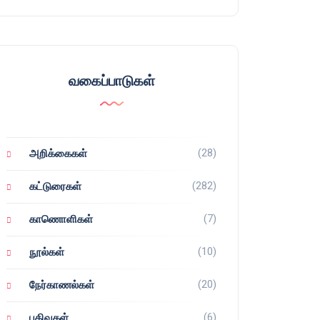
வகைப்பாடுகள்
(28)
அறிக்கைகள்
(282)
கட்டுரைகள்
(7)
காணொளிகள்
(10)
நூல்கள்
(20)
நேர்காணல்கள்
(6)
பதிவுகள்