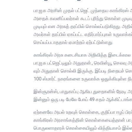
பா.ஜ.க அரசின் முதல் பட்ஜெட் முந்தைய காங்கிர
அதைக் கவனிப்பவர்கள் கூடப் புரிந்து கொள்ள முடிய
முடியும் என அரசுத் தரப்பில் சொல்லப்படுகிறது. அத
அவர்கள் தரப்பில் ஏகப்பட்ட எதிர்பார்ப்புகள் உருவாக்
செய்யப்படாததால் ஏமாற்றம் ஏற்பட்டுள்ளது.
காங்கிரஸ் அரசு கடைசியாக அறிவித்த இடைக்கால பட்
பா.ஜ.க பட்ஜெட்டிலும் அதுதான்., ரெவின்யூ செலவு அ
வும் அதுதான் சொல்லி இருக்கு. இப்படி நிறையச் சொ
100 ஸ்மார்ட் நகரங்களை உருவாக்க ஒதுக்கியுள்ள நி
இன்சூரன்ஸ், பாதுகாப்பு ஆகிய துறைகளில் நேரடி அந
இன்னும் ஒரு படி மேலே போய் 49 சதம் ஆக்கிட்டாங்க
ஏற்கனவே அயல் உறவுக் கொள்கை, குறிப்பா ஈழப் பிரச்
காங்கிரஸ் அரசாங்கத்தின் கொள்கையைத்தான் பா.ஜ.
பொருலளாதாரக் கொள்கையிலும் வித்தியாசம் இல்லை