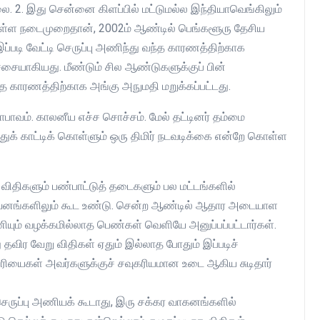
்லை. 2. இது சென்னை கிளப்பில் மட்டுமல்ல இந்தியாவெங்கிலும்
ும் உள்ள நடைமுறைதான், 2002ம் ஆண்டில் பெங்களூரு தேசிய
்படி வேட்டி செருப்பு அணிந்து வந்த காரணத்திற்காக
ச்சையாகியது. மீண்டும் சில ஆண்டுகளுக்குப் பின்
தே காரணத்திற்காக அங்கு அநுமதி மறுக்கப்பட்டது.
பாவம். காலனீய எச்ச சொச்சம். மேல் தட்டினர் தம்மை
்துக் காட்டிக் கொள்ளும் ஒரு திமிர் நடவடிக்கை என்றே கொள்ள
விதிகளும் பண்பாட்டுத் தடைகளும் பல மட்டங்களில்
ுவனங்களிலும் கூட உண்டு. சென்ற ஆண்டில் ஆதார அடையாள
ியும் வழக்கமில்லாத பெண்கள் வெளியே அனுப்பப்பட்டார்கள்.
தவிர வேறு விதிகள் ஏதும் இல்லாத போதும் இப்படிச்
ிரியைகள் அவர்களுக்குச் சவுகரியமான உடை ஆகிய சுடிதார்
் செருப்பு அணியக் கூடாது, இரு சக்கர வாகனங்களில்