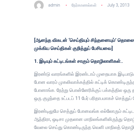
admin
நேர்காணல்கள்
July 3, 2013
[ஆனந்த விகடன் ‘செய்தியும் சிந்தனையும்’ தொலைப
முக்கிய செய்திகள் குறித்துப் பேசியவை]
1. இடியும் கட்டிடங்கள் சாகும் தொழிலாளிகள்..
இரண்டு வாரங்களில் இரண்டாம் முறையாக இடிபாடுகளி
போன வாரம் முகலிவாக்கத்தில் கட்டிக் கொண்டிருந்த 11
போனாங்க. நேற்று பொன்னேரிக்குப் பக்கத்தில ஒரு தன
ஒரு குழந்தை உட்படப் 11 பேர் பரிதாபமாகச் செத்துப்
இரண்டிலுமே செத்துப் போனவங்க எல்லோரும் கட்டிட
ஆந்திரா, ஒடிசா முதலான மாநிலங்களிலிருந்து தொழி
வேலை செய்து கொண்டிருந்த வெளி மாநிலத் தொழி