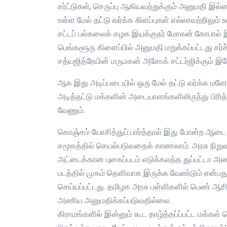
சர்ட்டுகள், செருப்பு ஆகியவற்றுக்கும் அனுமதி இல
உள்ள மேல் தட்டு வர்க்க கிளப்புகள் எல்லாவற்றில
சட்டப் பல்கலைக் கழக இயக்குநர் மோகன் கோபால் இப
பெங்களூரு கிளைப்பில் அனுமதி மறுக்கப்பட்டது சர்
சத்யஜித்ரேயின் மருமகன் அசோக் சட்டர்ஜிக்கும் இ
ஆக இது அடிப்படையில் ஒரு மேல் தட்டு வர்க்க மனோ
அடித்தட்டு மக்களின் அடையாளங்களிலிருந்து பிரித
வேணும்.
கொஞ்சம் யோசித்துப் பார்த்தால் இது போன்ற ஆடை 
சமூகத்தில் செயல்படுவதைக் காணலாம். அரசு நிற
அட்டைக்கான புகைப்படம் எடுக்கவந்த துப்பட்டா அண
படத்தில் முகம் தெளிவாக இருக்க வேண்டும் என்பது 
செய்யப்பட்டது. தமிழக அரசு பள்ளிகளில் பெண் ஆச
அணிய அனுமதிக்கப்படுவதில்லை.
கிராமங்களில் இன்னும் கூட தாழ்த்தப்ப்பட்ட மக்கள