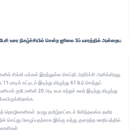
ேசி உரை நிகழ்ச்சியில் சென்ற ஜூலை 3ம் வாரத்தில் அன்றைய
ல் சிக்கி மக்கள் இறந்துள்ள செய்தி அதிர்ச்சி அளிக்கிறது.
 மாடிக் கட்டிடம் இடிந்து விழுந்து 61 பேர் செத்துப்
ியார் குடோனின் 20 அடி உயர சுற்றுச் சுவர் இடிந்து விழுந்து
 போயிருக்கிறாங்க.
த் தொழிலாளிகள். நமது தமிழ்நாட்டைச் சேர்ந்தவங்க தவிர
ல் செய்து பிழைப்பதற்காக இங்கு வந்து குறைந்த ஊதியத்தில்
லாளிகள்.