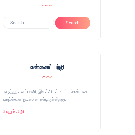
என்னைப் பற்றி
எழுத்து, களப்பணி, இலக்கியக் கூட்டங்கள் என
வாழ்க்கை ஓடிக்கொண்டிருக்கிறது.
மேலும் அறிய…