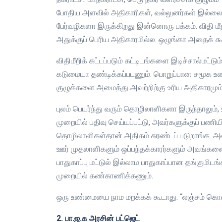
போதிய அளவில் அதிகாரிகள், வல்லுனர்கள் இல்லை எ
பேர்வழிகளா இருக்கிறது இன்னொரு பக்கம். விதி மீ
அதுக்குப் பெரிய அதிகாரமில்ல. ஒழுங்கா அதைக் கூ
விதிமீறிக் கட்டப்படும் கட்டிடங்களை இடிச்சால்மட்டு
கடுமையா தண்டிக்கப்படணும். பொறுப்பான சமூக உணர
குழுக்களை அமைத்து அவற்றிற்கு உரிய அதிகாரமும்
புலம் பெயர்ந்து வரும் தொழிலாளிகளா இருந்தாலும்
முறையில் பதிவு செய்யப்பட்டு, அவர்களுக்குப் பணியி
தொழிலாளிகள்தான் அதிகம் சுரண்டப் படுறாங்க. அவ
ஊர் முதலாளிகளும் ஒப்பந்தக்காரர்களும் அவங்கள
பாதுகாப்பு மட்டுல் இல்லாம பாதுகாப்பான தங்குமிட
முறையில் கண்காணிக்கணும்.
ஒரு உண்மையை நாம மறக்கக் கூடாது. “லஞ்சம் கொல்
2. பா.ஜ.க அரசின் பட்ஜெட்