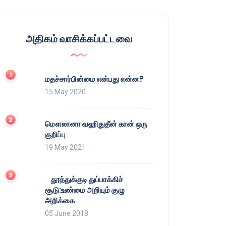
அதிகம் வாசிக்கப்பட்டவை
மதச்சார்பின்மை என்பது என்ன?
15 May 2020
மௌலானா வஹிதுதீன் கான் ஒரு
குறிப்பு
19 May 2021
தூத்துக்குடி துப்பாக்கிச்
சூடு:உண்மை அறியும் குழு
அறிக்கை
05 June 2018