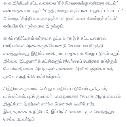
ஆக இந்தியச் சட்ட வரைவை ‘சித்திரவதைக்கு எதிரான சட்டம்”
என்பதைக் காட்டிலும் “சித்திரவதைகளுக்கான பாதுகாப்புச் சட்டம்”
அல்லது, “சித்திரவதைகளுக்கான தண்டனை விலக்குச் சட்டம்”
என்பதே பொருத்தமாக இருக்கும்.
கடும் எதிர்ப்புகள் வந்ததை ஒட்டி அரசு இச் சட்ட வரைவை
மாநிலங்கள் அவைக்குக் கொண்டு செல்லாமல் நிறுத்தி
வைத்துள்ளது. இதில் காங்கிரஸ், பா.ஜ.க என வேறுபாடுகள் ஏதும்
இல்லை. இடதுசாரிக் கட்சிகளும் இவற்றைப் பெரிதாக எடுத்துக்
கொள்வதில்லை. அவர்களும் தங்களை அரசின் ஓரங்கமாகத்
தானே கருதிக் கொள்கின்றனர்.
சித்திரவதைகளால் பெரிதும் பாதிக்கப்படுவோர் தலித்கள்,
முஸ்லிம்கள், பழங்குடியினர், பொருளாதார ரீதியாக அடி நிலையில்
இருப்போர், இவர்கள் சார்ந்த பெண்கள் ஆகியோரே.
இவர்களுக்காக நிற்போரே இப்பிரச்சினையை முன்னெடுத்துச்
செல்ல வேண்டும்.