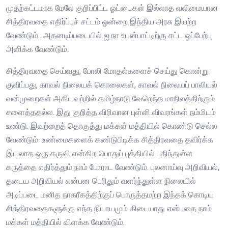
முதற்கட்டமாக மேலே குறிப்பிட்ட ஓட்டைகள் இல்லாத வலிமையான
சித்திரவதை எதிர்ப்புச் சட்டம் ஒன்றை இந்திய அரசு இயற்ற
வேண்டும்.. அதனடிப்படையில் ஐ.நா உடன்பாட்டிற்கு சட்ட ஒப்பேற்பு
அளிக்க வேண்டும்.
சித்திரவதை செய்வது, போலி மோதல்களைச் செய்து கொன்று
குவிப்பது, காவல் நிலையக் கொலைகள், காவல் நிலையப் பாலியல்
வன்முறைகள் அகியவற்றில் தமிழ்நாடு வேறெந்த மாநிலத்திற்கும்
சளைத்ததல்ல. இது குறித்த விரிவான புள்ளி விவரங்கள் நம்மிடம்
உண்டு. இவற்றைத் தொகுத்து மக்கள் மத்தியில் கொண்டு செல்ல
வேண்டும். உண்மைகளைக் கண்டுபிடிக்க சித்திரவதை தவிர்க்க
இயலாத ஒரு கருவி என்கிற பொதுப் புத்தியில் பதிந்துள்ள
கருத்தை எதிர்த்தும் நாம் போராட வேண்டும். புலனாய்வு அறிவியல்,
தடைய அறிவியல் என்பன பெரிதும் வளர்ந்துள்ள நிலையில்
அடிப்படை மனித நாகரீகத்திற்குப் பொருத்தமற்ற இந்தக் கொடிய
சித்திரவதைகளுக்கு எந்த நியாயமும் கிடையாது என்பதை நாம்
மக்கள் மத்தியில் விளக்க வேண்டும்.