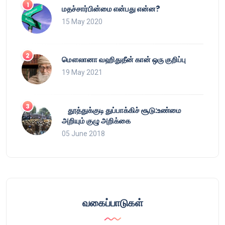
மதச்சார்பின்மை என்பது என்ன?
15 May 2020
மௌலானா வஹிதுதீன் கான் ஒரு குறிப்பு
19 May 2021
தூத்துக்குடி துப்பாக்கிச் சூடு:உண்மை
அறியும் குழு அறிக்கை
05 June 2018
வகைப்பாடுகள்