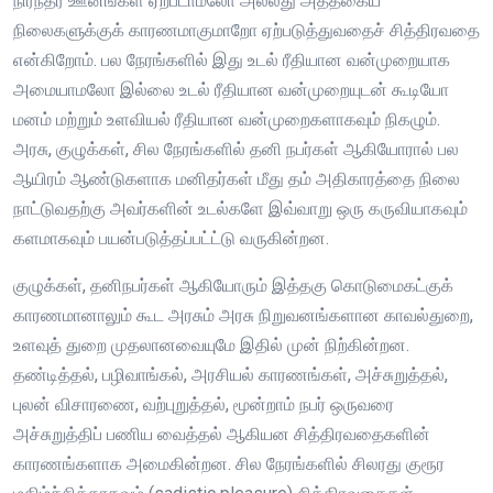
நிரந்தர ஊனங்கள் ஏற்படாமலோ அல்லது அத்தகைய
நிலைகளுக்குக் காரணமாகுமாறோ ஏற்படுத்துவதைச் சித்திரவதை
என்கிறோம். பல நேரங்களில் இது உடல் ரீதியான வன்முறையாக
அமையாமலோ இல்லை உடல் ரீதியான வன்முறையுடன் கூடியோ
மனம் மற்றும் உளவியல் ரீதியான வன்முறைகளாகவும் நிகழும்.
அரசு, குழுக்கள், சில நேரங்களில் தனி நபர்கள் ஆகியோரால் பல
ஆயிரம் ஆண்டுகளாக மனிதர்கள் மீது தம் அதிகாரத்தை நிலை
நாட்டுவதற்கு அவர்களின் உடல்களே இவ்வாறு ஒரு கருவியாகவும்
களமாகவும் பயன்படுத்தப்பட்ட்டு வருகின்றன.
குழுக்கள், தனிநபர்கள் ஆகியோரும் இத்தகு கொடுமைகட்குக்
காரணமானாலும் கூட அரசும் அரசு நிறுவனங்களான காவல்துறை,
உளவுத் துறை முதலானவையுமே இதில் முன் நிற்கின்றன.
தண்டித்தல், பழிவாங்கல், அரசியல் காரணங்கள், அச்சுறுத்தல்,
புலன் விசாரணை, வற்புறுத்தல், மூன்றாம் நபர் ஒருவரை
அச்சுறுத்திப் பணிய வைத்தல் ஆகியன சித்திரவதைகளின்
காரணங்களாக அமைகின்றன. சில நேரங்களில் சிலரது குரூர