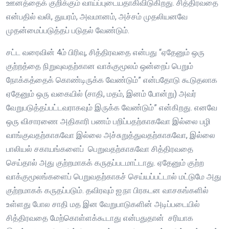
ஊனத்தைக் குறிக்கும் வாய்ப்புடையதாகிவிடுகிறது. சித்திரவதை
என்பதில் வலி, துயரம், அவமானம், அச்சம் முதலியனவே
முதன்மைப்படுத்தப் படுதல் வேண்டும்.
சட்ட வரைவின் 4ம் பிரிவு, சித்திரவதை என்பது “ஏதேனும் ஒரு
குற்றத்தை நிறுவுவதற்கான வாக்குமூலம் ஒன்றைப் பெறும்
நோக்கத்தைக் கொண்டிருக்க வேண்டும்” என்பதோடு கூடுதலாக
ஏதேனும் ஒரு வகையில் (சாதி, மதம், இனம் போன்று) அவர்
வேறுபடுத்தப்பட்டவராகவும் இருக்க வேண்டும்” என்கிறது. எனவே
ஒரு விசாரணை அதிகாரி பணம் பறிப்பதற்காகவோ இல்லை பழி
வாங்குவதற்காகவோ இல்லை அச்சுறுத்துவதற்காகவோ, இல்லை
பாலியல் சகாயங்களைப் பெறுவதற்காகவோ சித்திரவதை
செய்தால் அது குற்றமாகக் கருதப்படமாட்டாது. ஏதேனும் குற்ற
வாக்குமூலங்களைப் பெறுவதற்காகச் செய்யப்பட்டால் மட்டுமே அது
குற்றமாகக் கருதப்படும். தவிரவும் ஐ.நா பிரகடன வாசகங்களில்
உள்ளது போல சாதி மத இன வேறுபாடுகளின் அடிப்படையில்
சித்திரவதை மேற்கொள்ளக்கூடாது என்பதுதான் சரியாக