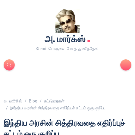
.
அ. மார்க்ஸ்
பேசாப் பொருளை பேசத் துணிந்தேன்
அ. மார்க்ஸ்
Blog
கட்டுரைகள்
இந்திய அரசின் சித்திரவதை எதிர்ப்புச் சட்டம் ஒரு குறிப்பு
இந்திய அரசின் சித்திரவதை எதிர்ப்புச்
சட்டம் ஒரு குறிப்பு