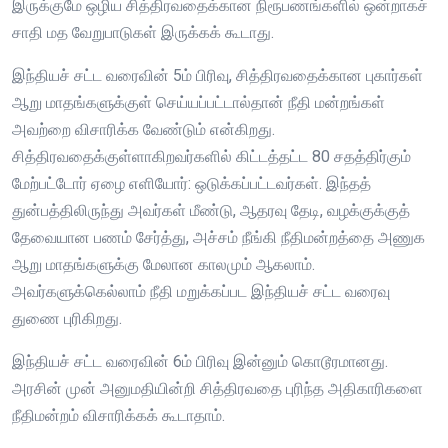
இருக்குமே ஒழிய சித்திரவதைக்கான நிரூபணங்களில் ஒன்றாகச்
சாதி மத வேறுபாடுகள் இருக்கக் கூடாது.
இந்தியச் சட்ட வரைவின் 5ம் பிரிவு, சித்திரவதைக்கான புகார்கள்
ஆறு மாதங்களுக்குள் செய்யப்பட்டால்தான் நீதி மன்றங்கள்
அவற்றை விசாரிக்க வேண்டும் என்கிறது.
சித்திரவதைக்குள்ளாகிறவர்களில் கிட்டத்தட்ட 80 சதத்திர்கும்
மேற்பட்டோர் ஏழை எளியோர்: ஒடுக்கப்பட்டவர்கள். இந்தத்
துன்பத்திலிருந்து அவர்கள் மீண்டு, ஆதரவு தேடி, வழக்குக்குத்
தேவையான பணம் சேர்த்து, அச்சம் நீங்கி நீதிமன்றத்தை அணுக
ஆறு மாதங்களுக்கு மேலான காலமும் ஆகலாம்.
அவர்களுக்கெல்லாம் நீதி மறுக்கப்பட இந்தியச் சட்ட வரைவு
துணை புரிகிறது.
இந்தியச் சட்ட வரைவின் 6ம் பிரிவு இன்னும் கொடூரமானது.
அரசின் முன் அனுமதியின்றி சித்திரவதை புரிந்த அதிகாரிகளை
நீதிமன்றம் விசாரிக்கக் கூடாதாம்.