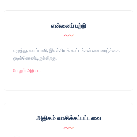
என்னைப் பற்றி
எழுத்து, களப்பணி, இலக்கியக் கூட்டங்கள் என வாழ்க்கை
ஓடிக்கொண்டிருக்கிறது.
மேலும் அறிய…
அதிகம் வாசிக்கப்பட்டவை