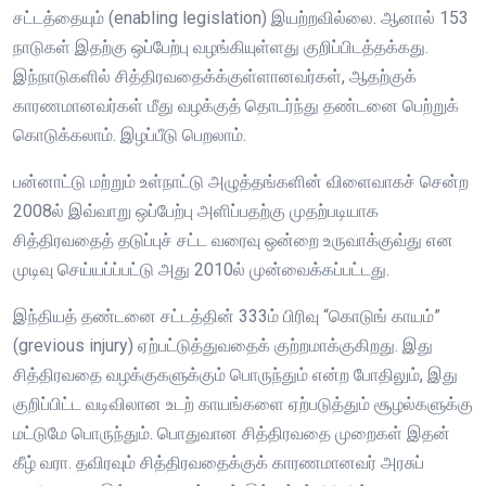
சட்டத்தையும் (enabling legislation) இயற்றவில்லை. ஆனால் 153
நாடுகள் இதற்கு ஒப்பேற்பு வழங்கியுள்ளது குறிப்பிடத்தக்கது.
இந்நாடுகளில் சித்திரவதைக்க்குள்ளானவர்கள், ஆதற்குக்
காரணமானவர்கள் மீது வழக்குத் தொடர்ந்து தண்டனை பெற்றுக்
கொடுக்கலாம். இழப்பீடு பெறலாம்.
பன்னாட்டு மற்றும் உள்நாட்டு அழுத்தங்களின் விளைவாகச் சென்ற
2008ல் இவ்வாறு ஒப்பேற்பு அளிப்பதற்கு முதற்படியாக
சித்திரவதைத் தடுப்புச் சட்ட வரைவு ஒன்றை உருவாக்குவ்து என
முடிவு செய்யப்ப்பட்டு அது 2010ல் முன்வைக்கப்பட்டது.
இந்தியத் தண்டனை சட்டத்தின் 333ம் பிரிவு “கொடுங் காயம்”
(grevious injury) ஏற்பட்டுத்துவதைக் குற்றமாக்குகிறது. இது
சித்திரவதை வழக்குகளுக்கும் பொருந்தும் என்ற போதிலும், இது
குறிப்பிட்ட வடிவிலான உடற் காயங்களை ஏற்படுத்தும் சூழல்களுக்கு
மட்டுமே பொருந்தும். பொதுவான சித்திரவதை முறைகள் இதன்
கீழ் வரா. தவிரவும் சித்திரவதைக்குக் காரணமானவர் அரசுப்