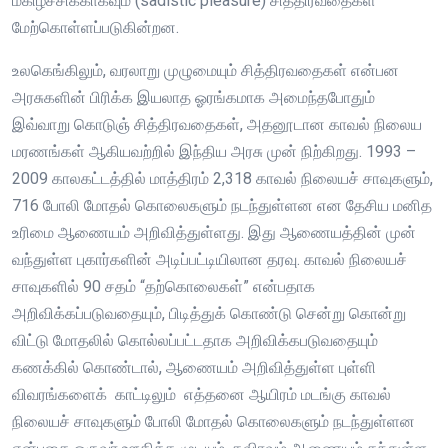
மகிழ்ச்சிக்காகவும் (sadistic pleasure) சித்திரவதைகள்
மேற்கொள்ளப்படுகின்றன.
உலகெங்கிலும், வரலாறு முழுமையும் சித்திரவதைகள் என்பன
அரசுகளின் பிரிக்க இயலாத ஓரங்கமாக அமைந்தபோதும்
இவ்வாறு கொடுஞ் சித்திரவதைகள், அதனூடான காவல் நிலைய
மரணங்கள் ஆகியவற்றில் இந்திய அரசு முன் நிற்கிறது. 1993 –
2009 காலகட்டத்தில் மாத்திரம் 2,318 காவல் நிலையச் சாவுகளும்,
716 போலி மோதல் கொலைகளும் நடந்துள்ளன என தேசிய மனித
உரிமை ஆணையம் அறிவித்துள்ளது. இது ஆணையத்தின் முன்
வந்துள்ள புகார்களின் அடிப்பட்டியிலான தரவு. காவல் நிலையச்
சாவுகளில் 90 சதம் “தற்கொலைகள்” என்பதாக
அறிவிக்கப்படுவதையும், பிடித்துக் கொண்டு சென்று கொன்று
விட்டு மோதலில் கொல்லப்பட்டதாக அறிவிக்கபடுவதையும்
கணக்கில் கொண்டால், ஆணையம் அறிவித்துள்ள புள்ளி
விவரங்களைக் காட்டிலும் எத்தனை ஆயிரம் மடங்கு காவல்
நிலையச் சாவுகளும் போலி மோதல் கொலைகளும் நடந்துள்ளன